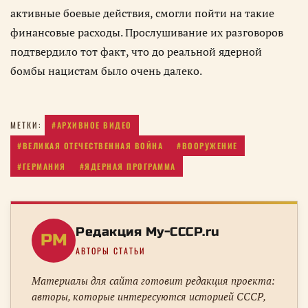
активные боевые действия, смогли пойти на такие
финансовые расходы. Прослушивание их разговоров
подтвердило тот факт, что до реальной ядерной
бомбы нацистам было очень далеко.
#АРХИВНОЕ ВИДЕО
МЕТКИ:
#ВЕЛИКАЯ ОТЕЧЕСТВЕННАЯ ВОЙНА
#ВООРУЖЕНИЕ
#ГЕРМАНИЯ
#ЯДЕРНАЯ ПРОГРАММА
Редакция My-CCCP.ru
РM
АВТОРЫ СТАТЬИ
Материалы для сайта готовит редакция проекта:
авторы, которые интересуются историей СССР,