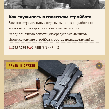
Как служилось в советском стройбате
Военно-строительные отряды выполняли работы на
военных и гражданских объектах, но имели
неоднозначную репутацию среди призывников.
Происхождение стройбата, состав подразделений,
служебный быт и причины многочисленных
28.07.2016
5 МИН ЧТЕНИЯ
2
армейских…
АРМИЯ И ОРУЖИЕ
★