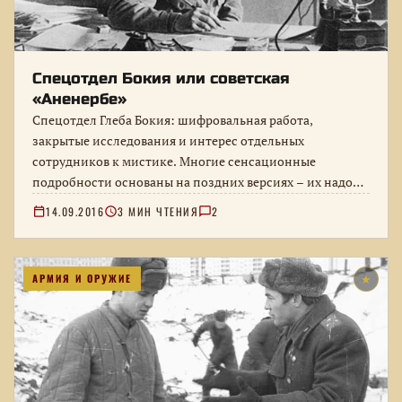
Спецотдел Бокия или советская
«Аненербе»
Спецотдел Глеба Бокия: шифровальная работа,
закрытые исследования и интерес отдельных
сотрудников к мистике. Многие сенсационные
подробности основаны на поздних версиях – их надо
отделять от…
14.09.2016
3 МИН ЧТЕНИЯ
2
АРМИЯ И ОРУЖИЕ
★