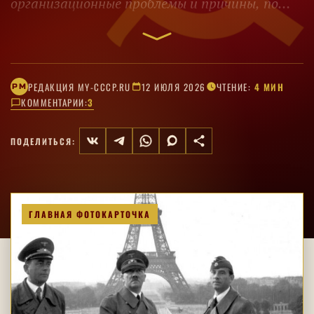
организационные проблемы и причины, по
которым Германия не создала атомную
бомбу.
РЕДАКЦИЯ MY-CCCP.RU
12 ИЮЛЯ 2026
ЧТЕНИЕ:
4 МИН
РM
КОММЕНТАРИИ:
3
ПОДЕЛИТЬСЯ:
ГЛАВНАЯ ФОТОКАРТОЧКА