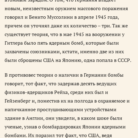
новым, неизвестным оружием массового поражения
говорил и Бенито Муссолини в апреле 1945 года,
причем он уточнял даже их количество – три. Так же
существует теория, что в мае 1945 на вооружении у
Гитлера было пять ядерным бомб, которые были
захвачены союзниками, кстати, именно две из них
были сброшены США на Японию, одна попала в СССР.
В противовес теории о наличии в Германии бомбы
говорит, тот факт, что задержав десять ведущих
физиков-ядерщиков Рейха, среди них был и
Гейзенберг и, поместив их на полгода в охраняемое и
напичканное прослушивающими устройствами
здание в Англии, они увидели, в каком шоке были
ученые, узнав о бомбардировках Японии ядерными
бомбами. Их поразил тот факт, что США, ведя