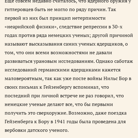
Ещё совсем недавно считалось, что ядерного оружия у
гитлеровцев быть не могло по ряду причин. Так
первой из них был принцип нетерпимости
«неарийской физики», следствие репрессии в 30-х
годах против ряда немецких ученых; другой причиной
называют высказывания самих ученых ядерщиков, о
том, что они всеми возможностями не давали
развиваться урановым исследованиям. Однако саботаж
исследований германскими ядерщиками кажется
маловероятным, так как уже после войны Нильс Бор в
своих письмах к Гейзенбергу вспоминал, что
последний при личной встрече не раз говорил, что
немецкие ученые делают все, что бы первыми
получить это сверхоружие. Возможно, даже поездка
Гейзенберга к Бору в 1941 годы была проведена для
вербовки датского ученого.