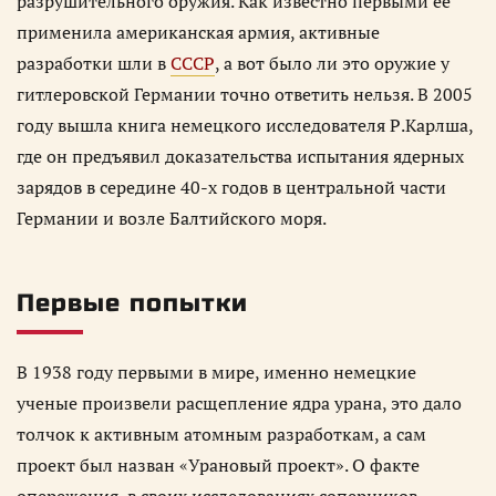
разрушительного оружия. Как известно первыми её
применила американская армия, активные
разработки шли в
СССР
, а вот было ли это оружие у
гитлеровской Германии точно ответить нельзя. В 2005
году вышла книга немецкого исследователя Р.Карлша,
где он предъявил доказательства испытания ядерных
зарядов в середине 40-х годов в центральной части
Германии и возле Балтийского моря.
Первые попытки
В 1938 году первыми в мире, именно немецкие
ученые произвели расщепление ядра урана, это дало
толчок к активным атомным разработкам, а сам
проект был назван «Урановый проект». О факте