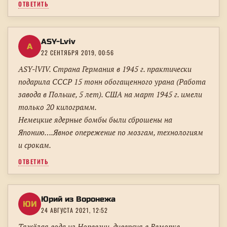
ОТВЕТИТЬ
ASY-Lviv
A
22 СЕНТЯБРЯ 2019, 00:56
ASY-lVIV. Страна Германия в 1945 г. практически
подарила СССР 15 тонн обогащенного урана (Работа
завода в Польше, 5 лет). США на март 1945 г. имели
только 20 килограмм.
Немецкие ядерные бомбы были сброшены на
Японию….Явное опережение по мозгам, технологиям
и срокам.
ОТВЕТИТЬ
Юрий из Воронежа
ЮИ
24 АВГУСТА 2021, 12:52
Тяжёлая вода из Норвегии, диверсия в Веморке –