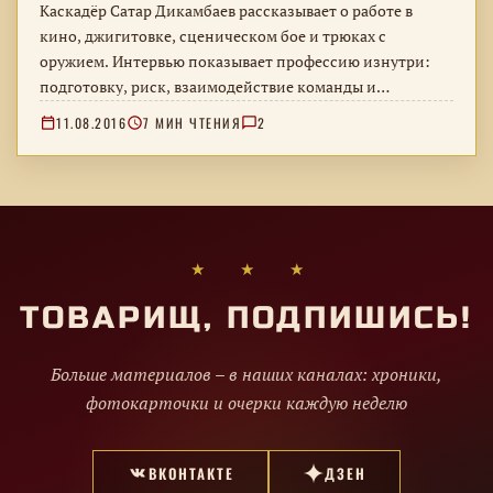
Каскадёр Сатар Дикамбаев рассказывает о работе в
кино, джигитовке, сценическом бое и трюках с
оружием. Интервью показывает профессию изнутри:
подготовку, риск, взаимодействие команды и
ответственность за безопасность каждого сложного
11.08.2016
7 МИН ЧТЕНИЯ
2
эпизода.
★ ★ ★
ТОВАРИЩ, ПОДПИШИСЬ!
Больше материалов – в наших каналах: хроники,
фотокарточки и очерки каждую неделю
ВКОНТАКТЕ
ДЗЕН