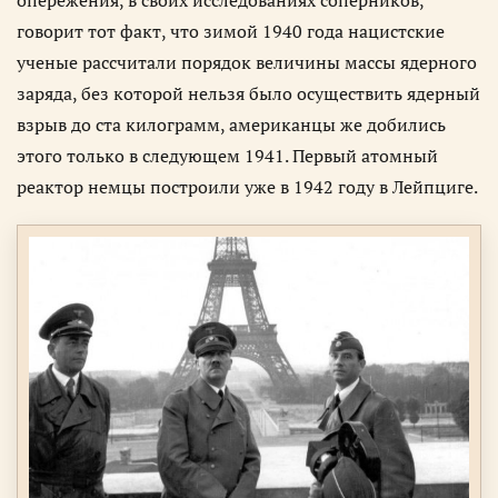
опережения, в своих исследованиях соперников,
говорит тот факт, что зимой 1940 года нацистские
ученые рассчитали порядок величины массы ядерного
заряда, без которой нельзя было осуществить ядерный
взрыв до ста килограмм, американцы же добились
этого только в следующем 1941. Первый атомный
реактор немцы построили уже в 1942 году в Лейпциге.