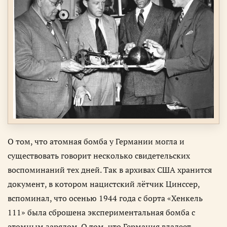
О том, что атомная бомба у Германии могла и
существовать говорит несколько свидетельских
воспоминаний тех дней. Так в архивах США хранится
документ, в котором нацистский лётчик Цинссер,
вспоминал, что осенью 1944 года с борта «Хенкель
111» была сброшена экспериментальная бомба с
атомным зарядом. О том, что Германия владеет