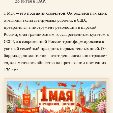
до Китая и ЮАР.
1 Мая — это праздник-хамелеон. Он родился как крик
отчаяния эксплуатируемых рабочих в США,
превратился в инструмент революции в царской
России, стал грандиозным государственным культом в
СССР, а в современной России трансформировался в
уютный семейный праздник первых теплых дней. От
баррикад до мангалов — этот день идеально отражает
то, как менялось общество на протяжении последних
130 лет.