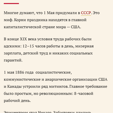
Многие думают, что 1 Мая придумали в
СССР
. Это
миф. Корни праздника находятся в главной
капиталистической стране мира — США.
В конце XIX века условия труда рабочих были
адскими: 12–15 часов работы в день, мизерная
зарплата, детский труд и никаких социальных
гарантий.
1 мая 1886 года социалистические,
коммунистические и анархические организации США
и Канады устроили ряд митингов. Главное требование
было простым, но революционным: 8-часовой
рабочий день.
Эпицентром стал Чикаго. Забастовки длились