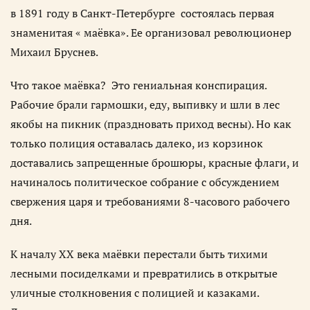
в 1891 году в Санкт-Петербурге состоялась первая
знаменитая « маёвка». Ее организовал революционер
Михаил Бруснев.
Что такое маёвка? Это гениальная конспирация.
Рабочие брали гармошки, еду, выпивку и шли в лес
якобы на пикник (праздновать приход весны). Но как
только полиция оставалась далеко, из корзинок
доставались запрещенные брошюры, красные флаги, и
начиналось политическое собрание с обсуждением
свержения царя и требованиями 8-часового рабочего
дня.
К началу XX века маёвки перестали быть тихими
лесными посиделками и превратились в открытые
уличные столкновения с полицией и казаками.