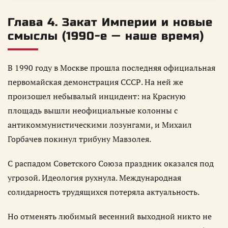
Глава 4. Закат Империи и новые
смыслы (1990-е — наше время)
В 1990 году в Москве прошла последняя официальная
первомайская демонстрация СССР. На ней же
произошел небывалый инцидент: на Красную
площадь вышли неофициальные колонны с
антикоммунистическими лозунгами, и Михаил
Горбачев покинул трибуну Мавзолея.
С распадом Советского Союза праздник оказался под
угрозой. Идеология рухнула. Международная
солидарность трудящихся потеряла актуальность.
Но отменять любимый весенний выходной никто не