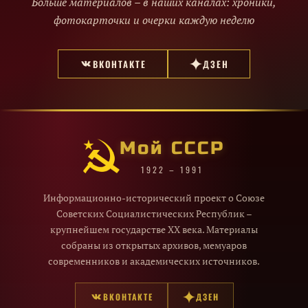
Больше материалов – в наших каналах: хроники,
фотокарточки и очерки каждую неделю
ВКОНТАКТЕ
ДЗЕН
Мой СССР
1922 – 1991
Информационно-исторический проект о Союзе
Советских Социалистических Республик –
крупнейшем государстве XX века. Материалы
собраны из открытых архивов, мемуаров
современников и академических источников.
ВКОНТАКТЕ
ДЗЕН