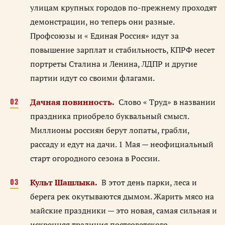
улицам крупных городов по-прежнему проходят
демонстрации, но теперь они разные.
Профсоюзы и « Единая Россия» идут за
повышение зарплат и стабильность, КПРФ несет
портреты Сталина и Ленина, ЛДПР и другие
партии идут со своими флагами.
Дачная повинность.
Слово « Труд» в названии
праздника приобрело буквальный смысл.
Миллионы россиян берут лопаты, грабли,
рассаду и едут на дачи. 1 Мая — неофициальный
старт огородного сезона в России.
Культ Шашлыка.
В этот день парки, леса и
берега рек окутываются дымом. Жарить мясо на
майские праздники — это новая, самая сильная и
искренняя традиция постсоветского