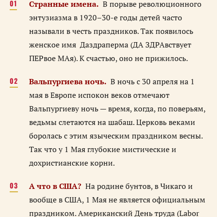
Странные имена.
В порыве революционного
энтузиазма в 1920–30-е годы детей часто
называли в честь праздников. Так появилось
женское имя Даздраперма (ДА ЗДРАвствует
ПЕРвое МАя). К счастью, оно не прижилось.
Вальпургиева ночь.
В ночь с 30 апреля на 1
мая в Европе испокон веков отмечают
Вальпургиеву ночь — время, когда, по поверьям,
ведьмы слетаются на шабаш. Церковь веками
боролась с этим языческим праздником весны.
Так что у 1 Мая глубокие мистические и
дохристианские корни.
А что в США?
На родине бунтов, в Чикаго и
вообще в США, 1 Мая не является официальным
праздником. Американский День труда (Labor