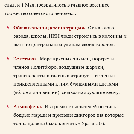
спал, и 1 Мая превратилось в главное весеннее
торжество советского человека.
Обязательная демонстрация.
От каждого
завода, школы, НИИ люди строились в колонны и
шли по центральным улицам своих городов.
Эстетика.
Море красных знамен, портреты
членов Политбюро, воздушные шарики,
транспаранты и главный атрибут — веточки с
прикрепленными к ним бумажными цветами
(яблони или вишни), символизирующие весну.
Атмосфера.
Из громкоговорителей неслись
бодрые марши и призывы дикторов (на которые
толпа должна была кричать « Ура-а-а!»).