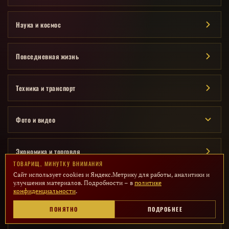
Наука и космос
Повседневная жизнь
Техника и транспорт
Фото и видео
Экономика и торговля
ТОВАРИЩ, МИНУТКУ ВНИМАНИЯ
Сайт использует cookies и Яндекс.Метрику для работы, аналитики и
ПОЛЕЗНОЕ
улучшения материалов. Подробности – в
политике
конфиденциальности
.
Все страницы сайта
ПОНЯТНО
ПОДРОБНЕЕ
Полный список разделов и материалов