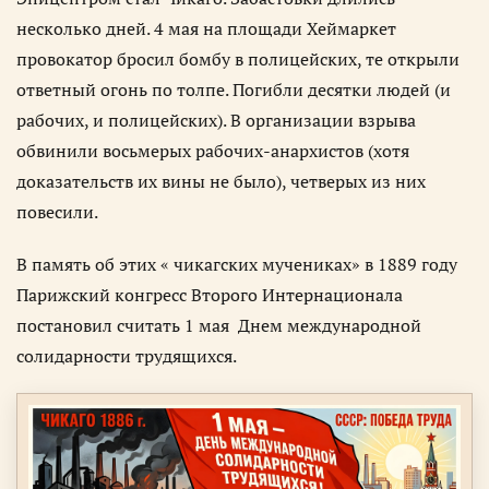
несколько дней. 4 мая на площади Хеймаркет
провокатор бросил бомбу в полицейских, те открыли
ответный огонь по толпе. Погибли десятки людей (и
рабочих, и полицейских). В организации взрыва
обвинили восьмерых рабочих-анархистов (хотя
доказательств их вины не было), четверых из них
повесили.
В память об этих « чикагских мучениках» в 1889 году
Парижский конгресс Второго Интернационала
постановил считать 1 мая Днем международной
солидарности трудящихся.