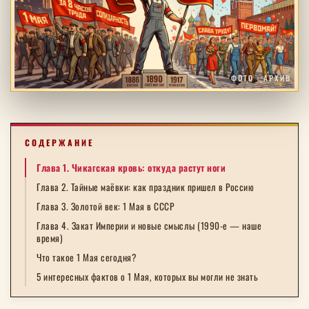
ФОТО · АРХИВ
СОДЕРЖАНИЕ
Глава 1. Чикагская кровь: откуда растут ноги
Глава 2. Тайные маёвки: как праздник пришел в Россию
Глава 3. Золотой век: 1 Мая в СССР
Глава 4. Закат Империи и новые смыслы (1990-е — наше
время)
Что такое 1 Мая сегодня?
5 интересных фактов о 1 Мая, которых вы могли не знать