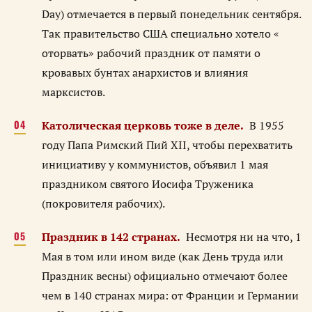
Day) отмечается в первый понедельник сентября.
Так правительство США специально хотело «
оторвать» рабочий праздник от памяти о
кровавых бунтах анархистов и влияния
марксистов.
Католическая церковь тоже в деле.
В 1955
году Папа Римский Пий XII, чтобы перехватить
инициативу у коммунистов, объявил 1 мая
праздником святого Иосифа Труженика
(покровителя рабочих).
Праздник в 142 странах.
Несмотря ни на что, 1
Мая в том или ином виде (как День труда или
Праздник весны) официально отмечают более
чем в 140 странах мира: от Франции и Германии