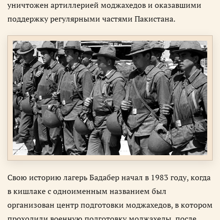
уничтожен артиллерией моджахедов и оказавшими
поддержку регулярными частями Пакистана.
Свою историю лагерь Бадабер начал в 1983 году, когда
в кишлаке с одноименным названием был
организован центр подготовки моджахедов, в котором
проходили военную подготовку моджахеды, после