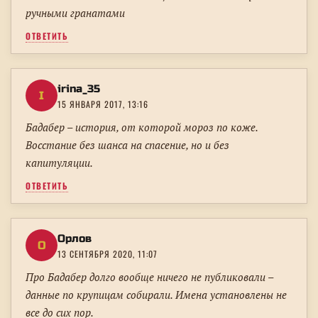
ручными гранатами
ОТВЕТИТЬ
irina_35
I
15 ЯНВАРЯ 2017, 13:16
Бадабер – история, от которой мороз по коже.
Восстание без шанса на спасение, но и без
капитуляции.
ОТВЕТИТЬ
Орлов
О
13 СЕНТЯБРЯ 2020, 11:07
Про Бадабер долго вообще ничего не публиковали –
данные по крупицам собирали. Имена установлены не
все до сих пор.