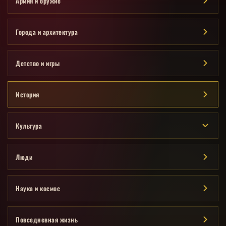
Армия и оружие
Города и архитектура
Детство и игры
История
Культура
Люди
Наука и космос
Повседневная жизнь