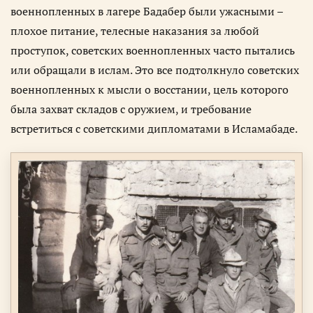
военнопленных в лагере Бадабер были ужасными –
плохое питание, телесные наказания за любой
проступок, советских военнопленных часто пытались
или обращали в ислам. Это все подтолкнуло советских
военнопленных к мысли о восстании, цель которого
была захват складов с оружием, и требование
встретиться с советскими дипломатами в Исламабаде.