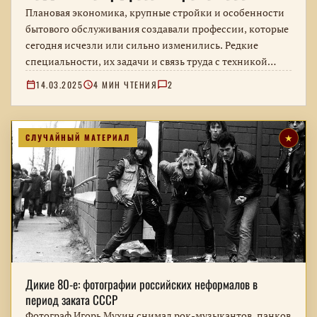
Плановая экономика, крупные стройки и особенности
бытового обслуживания создавали профессии, которые
сегодня исчезли или сильно изменились. Редкие
специальности, их задачи и связь труда с техникой…
14.03.2025
4 МИН ЧТЕНИЯ
2
СЛУЧАЙНЫЙ МАТЕРИАЛ
★
Дикие 80-е: фотографии российских неформалов в
период заката СССР
Фотограф Игорь Мухин снимал рок-музыкантов, панков