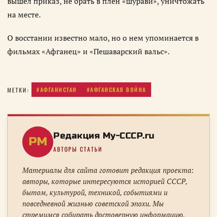
вышел приказ, не брать в плен «шурави», уничтожать
на месте.
О восстании известно мало, но о нем упоминается в
фильмах «Афганец» и «Пешаварский вальс».
#АФГАНИСТАН
#АФГАНСКАЯ ВОЙНА
МЕТКИ:
Редакция My-CCCP.ru
РM
АВТОРЫ СТАТЬИ
Материалы для сайта готовит редакция проекта:
авторы, которые интересуются историей СССР,
бытом, культурой, техникой, событиями и
повседневной жизнью советской эпохи. Мы
стремимся собирать достоверную информацию,