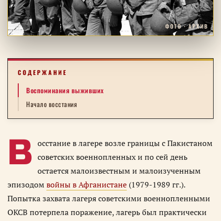
ФОТО · АРХИВ
СОДЕРЖАНИЕ
Воспоминания выживших
Начало восстания
В
осстание в лагере возле границы с Пакистаном
советских военнопленных и по сей день
остается малоизвестным и малоизученным
эпизодом
войны в Афганистане
(1979-1989 гг.).
Попытка захвата лагеря советскими военнопленными
ОКСВ потерпела поражение, лагерь был практически