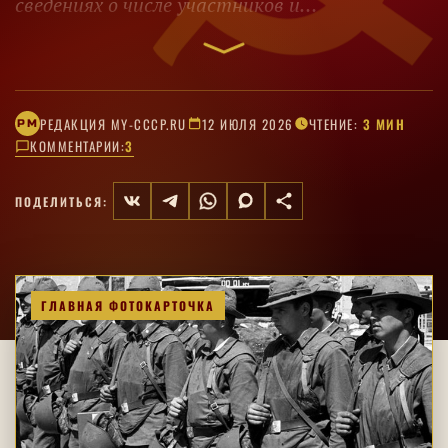
сведениях о числе участников и
обстоятельствах гибели.
РЕДАКЦИЯ MY-CCCP.RU
12 ИЮЛЯ 2026
ЧТЕНИЕ:
3 МИН
РM
КОММЕНТАРИИ:
3
ПОДЕЛИТЬСЯ:
ГЛАВНАЯ ФОТОКАРТОЧКА