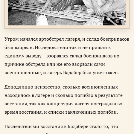
Утром начался артобстрел лагеря, и склад боеприпасов
был взорван. Исследователи так и не пришли к
единому выводу – взорвался склад боеприпасов по
причине обстрела или же его взорвали сами
военнопленные, и лагерь Бадабер был уничтожен.
Доподлинно неизвестно, сколько военнопленных
находилось в лагере и сколько погибло в результате
восстания, так как канцелярия лагеря пострадала во
время восстания, и списки заключенных погибли.
Последствиями восстания в Бадабере стало то, что