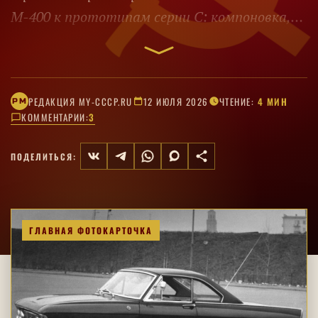
М-400 к прототипам серии С: компоновка,
кузова и технические решения.
РЕДАКЦИЯ MY-CCCP.RU
12 ИЮЛЯ 2026
ЧТЕНИЕ:
4 МИН
РM
КОММЕНТАРИИ:
3
ПОДЕЛИТЬСЯ:
ГЛАВНАЯ ФОТОКАРТОЧКА