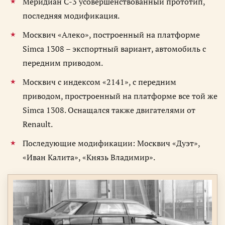
Меридиан С-3 усовершенствованный прототип,
последняя модификация.
Москвич «Алеко», построенный на платформе
Simca 1308 – экспортный вариант, автомобиль с
передним приводом.
Москвич с индексом «2141», с передним
приводом, простроенный на платформе все той же
Simca 1308. Оснащался также двигателями от
Renault.
Последующие модификации: Москвич «Дуэт»,
«Иван Калита», «Князь Владимир».