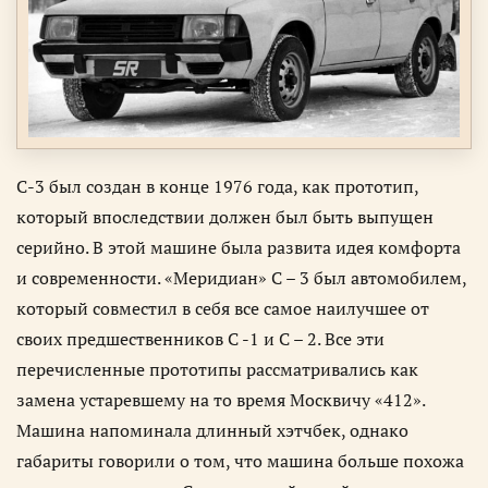
С-3 был создан в конце 1976 года, как прототип,
который впоследствии должен был быть выпущен
серийно. В этой машине была развита идея комфорта
и современности. «Меридиан» С – 3 был автомобилем,
который совместил в себя все самое наилучшее от
своих предшественников С -1 и С – 2. Все эти
перечисленные прототипы рассматривались как
замена устаревшему на то время Москвичу «412».
Машина напоминала длинный хэтчбек, однако
габариты говорили о том, что машина больше похожа