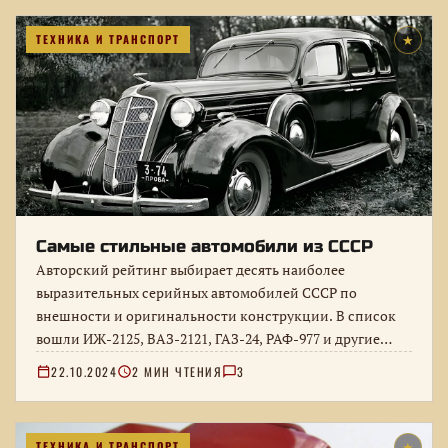
ТЕХНИКА И ТРАНСПОРТ
★
Самые стильные автомобили из СССР
Авторский рейтинг выбирает десять наиболее
выразительных серийных автомобилей СССР по
внешности и оригинальности конструкции. В список
вошли ИЖ-2125, ВАЗ-2121, ГАЗ-24, РАФ-977 и другие
модели, а…
22.10.2024
2 МИН ЧТЕНИЯ
3
ТЕХНИКА И ТРАНСПОРТ
★