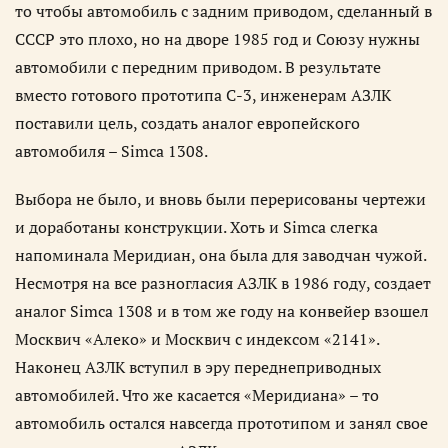
то чтобы автомобиль с задним приводом, сделанный в
СССР это плохо, но на дворе 1985 год и Союзу нужны
автомобили с передним приводом. В результате
вместо готового прототипа C-3, инженерам АЗЛК
поставили цель, создать аналог европейского
автомобиля – Simca 1308.
Выбора не было, и вновь были перерисованы чертежи
и доработаны конструкции. Хоть и Simca слегка
напоминала Меридиан, она была для заводчан чужой.
Несмотря на все разногласия АЗЛК в 1986 году, создает
аналог Simca 1308 и в том же году на конвейер взошел
Москвич «Алеко» и Москвич с индексом «2141».
Наконец АЗЛК вступил в эру переднеприводных
автомобилей. Что же касается «Меридиана» – то
автомобиль остался навсегда прототипом и занял свое