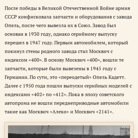
После победы в Великой Отечественной Войне армия
СССР конфисковала запчасти и оборудования с завода
Опель, после чего вывезла их в Союз. Завод был
основан в 1930 году, однако серийному выпуску
перешел в 1947 году. Первым автомобилем, который
покинул стены родного завода стал Москвич с
индексом «400». В основу Москвич «400», вошли те
запчасти, которые были вывезены в 1945 году с
Германии. По сути, это «переодетый» Опель Кадетт.
Далее с 1950 года пошли выпуски серийных моделей с
индексами «402» по «412». Пока в эпоху советского
автопрома не вошли переднеприводные автомобили
такие как Москвич «Алеко» и Москвич «2141».