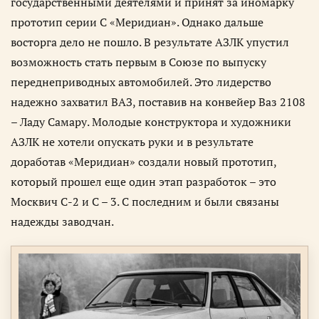
государственными деятелями и принят за иномарку
прототип серии C «Меридиан». Однако дальше
восторга дело не пошло. В результате АЗЛК упустил
возможность стать первым в Союзе по выпуску
переднеприводных автомобилей. Это лидерство
надежно захватил ВАЗ, поставив на конвейер Ваз 2108
– Ладу Самару. Молодые конструктора и художники
АЗЛК не хотели опускать руки и в результате
доработав «Меридиан» создали новый прототип,
который прошел еще один этап разработок – это
Москвич C-2 и С – 3. С последним и были связаны
надежды заводчан.