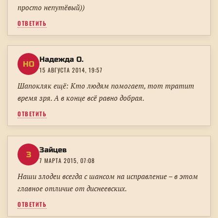
просто непутёвый))
ОТВЕТИТЬ
Надежда О.
НО
15 АВГУСТА 2014, 19:57
Шапокляк ещё: Кто людям помогает, тот тратит
время зря. А в конце всё равно добрая.
ОТВЕТИТЬ
Зайцев
З
7 МАРТА 2015, 07:08
Наши злодеи всегда с шансом на исправление – в этом
главное отличие от диснеевских.
ОТВЕТИТЬ