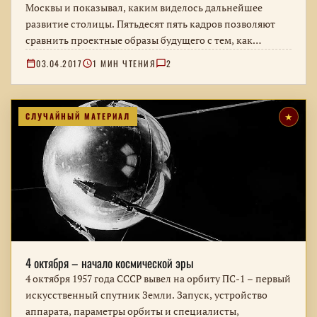
Москвы и показывал, каким виделось дальнейшее
развитие столицы. Пятьдесят пять кадров позволяют
сравнить проектные образы будущего с тем, как…
03.04.2017
1 МИН ЧТЕНИЯ
2
СЛУЧАЙНЫЙ МАТЕРИАЛ
★
4 октября – начало космической эры
4 октября 1957 года СССР вывел на орбиту ПС-1 – первый
искусственный спутник Земли. Запуск, устройство
аппарата, параметры орбиты и специалисты,