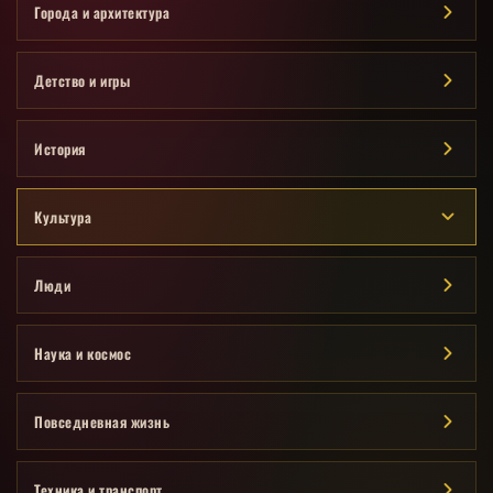
Города и архитектура
Детство и игры
История
Культура
Люди
Наука и космос
Повседневная жизнь
Техника и транспорт