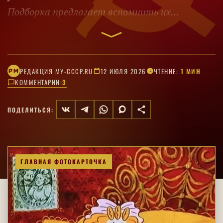
Подборка предлагает вспомнить их
поступки, характеры и экранные детали.
РЕДАКЦИЯ MY-CCCP.RU
12 ИЮЛЯ 2026
ЧТЕНИЕ:
1 МИН
РM
КОММЕНТАРИИ:
3
ПОДЕЛИТЬСЯ:
ГЛАВНАЯ ФОТОКАРТОЧКА