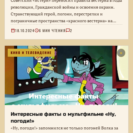
Советский «истерн» переносил правила вестерна в годы
революции, Гражданской войны и освоения окраин.
Странствующий герой, погони, перестрелки и
пограничные пространства «красного вестерна» на
примерах известных…
18.10.2024
6 МИН ЧТЕНИЯ
2
КИНО И ТЕЛЕВИДЕНИЕ
★
Интересные факты о мультфильме «Ну,
погоди!»
«Ну, погоди!» запомнился не только погоней Волка за