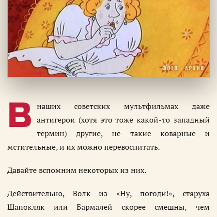
ФОТО · АРХИВ
В
наших советских мультфильмах даже
антигерои (хотя это тоже какой-то западный
термин) другие, не такие коварные и
мстительные, и их можно перевоспитать.
Давайте вспомним некоторых из них.
Действительно, Волк из «Ну, погоди!», старуха
Шапокляк или Бармалей скорее смешны, чем