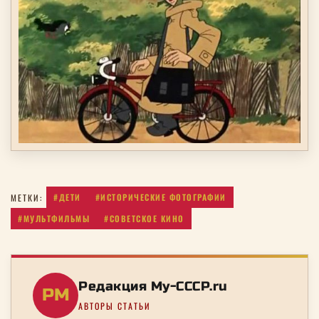
#ДЕТИ
#ИСТОРИЧЕСКИЕ ФОТОГРАФИИ
МЕТКИ:
#МУЛЬТФИЛЬМЫ
#СОВЕТСКОЕ КИНО
Редакция My-CCCP.ru
РM
АВТОРЫ СТАТЬИ