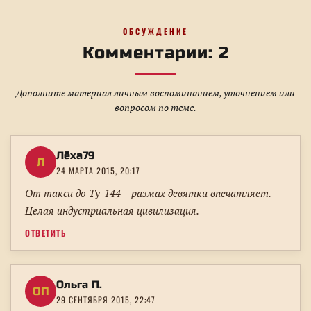
ОБСУЖДЕНИЕ
Комментарии: 2
Дополните материал личным воспоминанием, уточнением или
вопросом по теме.
Лёха79
Л
24 МАРТА 2015, 20:17
От такси до Ту-144 – размах девятки впечатляет.
Целая индустриальная цивилизация.
ОТВЕТИТЬ
Ольга П.
ОП
29 СЕНТЯБРЯ 2015, 22:47