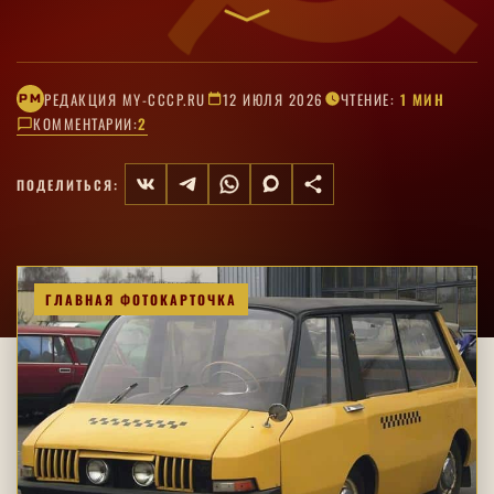
технических домыслов.
РЕДАКЦИЯ MY-CCCP.RU
12 ИЮЛЯ 2026
ЧТЕНИЕ:
1 МИН
РM
КОММЕНТАРИИ:
2
ПОДЕЛИТЬСЯ:
ГЛАВНАЯ ФОТОКАРТОЧКА