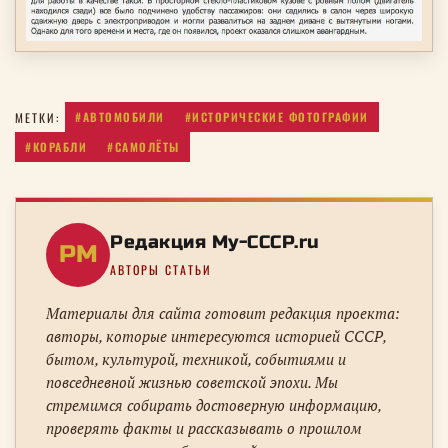
#АВТОМОБИЛИ
#ИСТОРИЧЕСКИЕ ФОТОГРАФИИ
МЕТКИ:
#КОРАБЛИ
#САМОЛЁТЫ
Редакция My-CCCP.ru
РM
АВТОРЫ СТАТЬИ
Материалы для сайта готовит редакция проекта:
авторы, которые интересуются историей СССР,
бытом, культурой, техникой, событиями и
повседневной жизнью советской эпохи. Мы
стремимся собирать достоверную информацию,
проверять факты и рассказывать о прошлом