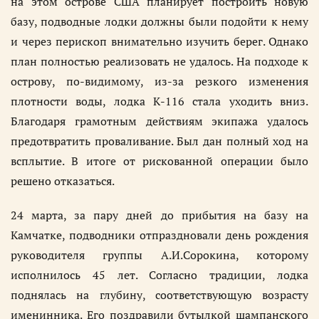
на этом острове США планирует построить новую
базу, подводные лодки должны были подойти к нему
и через перископ внимательно изучить берег. Однако
план полностью реализовать не удалось. На подходе к
острову, по-видимому, из-за резкого изменения
плотности воды, лодка К-116 стала уходить вниз.
Благодаря грамотным действиям экипажа удалось
предотвратить проваливание. Был дан полный ход на
всплытие. В итоге от рискованной операции было
решено отказаться.
24 марта, за пару дней до прибытия на базу на
Камчатке, подводники отпраздновали день рождения
руководителя группы А.И.Сорокина, которому
исполнилось 45 лет. Согласно традиции, лодка
поднялась на глубину, соответствующую возрасту
именинника. Его поздравили бутылкой шампанского