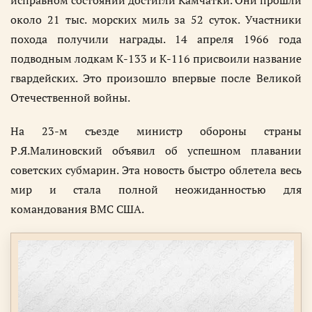
около 21 тыс. морских миль за 52 суток. Участники
похода получили награды. 14 апреля 1966 года
подводным лодкам К-133 и К-116 присвоили название
гвардейских. Это произошло впервые после Великой
Отечественной войны.
На 23-м съезде министр обороны страны
Р.Я.Малиновский объявил об успешном плавании
советских субмарин. Эта новость быстро облетела весь
мир и стала полной неожиданностью для
командования ВМС США.