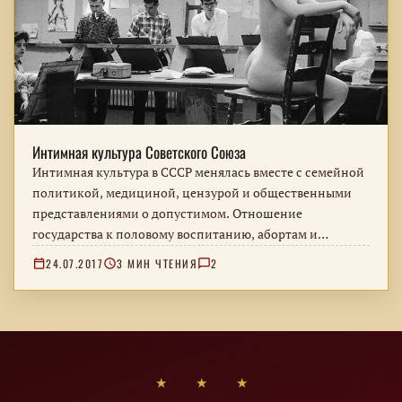
Интимная культура Советского Союза
Интимная культура в СССР менялась вместе с семейной
политикой, медициной, цензурой и общественными
представлениями о допустимом. Отношение
государства к половому воспитанию, абортам и
порнографии – с попыткой отделить нормы закона от
24.07.2017
3 МИН ЧТЕНИЯ
2
повседневной практики.
★ ★ ★