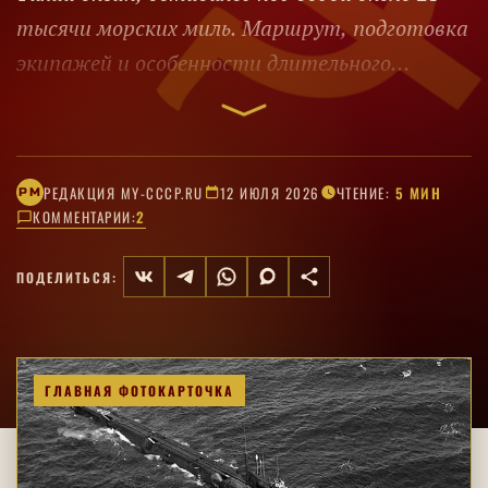
тысячи морских миль. Маршрут, подготовка
экипажей и особенности длительного
перехода.
РЕДАКЦИЯ MY-CCCP.RU
12 ИЮЛЯ 2026
ЧТЕНИЕ:
5 МИН
РM
КОММЕНТАРИИ:
2
ПОДЕЛИТЬСЯ:
ГЛАВНАЯ ФОТОКАРТОЧКА