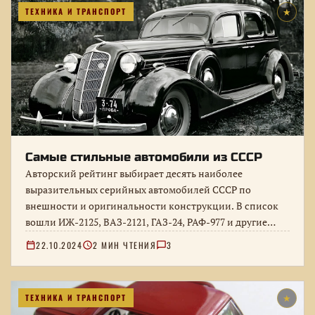
ТЕХНИКА И ТРАНСПОРТ
★
Самые стильные автомобили из СССР
Авторский рейтинг выбирает десять наиболее
выразительных серийных автомобилей СССР по
внешности и оригинальности конструкции. В список
вошли ИЖ-2125, ВАЗ-2121, ГАЗ-24, РАФ-977 и другие
модели, а…
22.10.2024
2 МИН ЧТЕНИЯ
3
ТЕХНИКА И ТРАНСПОРТ
★