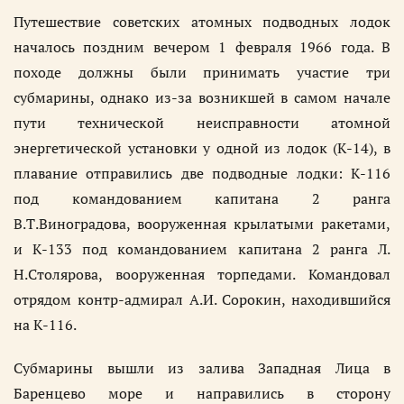
Путешествие советских атомных подводных лодок
началось поздним вечером 1 февраля 1966 года. В
походе должны были принимать участие три
субмарины, однако из-за возникшей в самом начале
пути технической неисправности атомной
энергетической установки у одной из лодок (К-14), в
плавание отправились две подводные лодки: К-116
под командованием капитана 2 ранга
В.Т.Виноградова, вооруженная крылатыми ракетами,
и К-133 под командованием капитана 2 ранга Л.
Н.Столярова, вооруженная торпедами. Командовал
отрядом контр-адмирал А.И. Сорокин, находившийся
на К-116.
Субмарины вышли из залива Западная Лица в
Баренцево море и направились в сторону