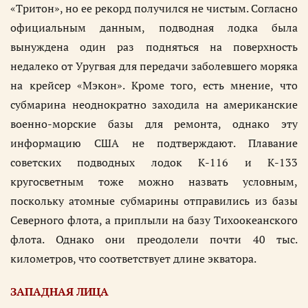
«Тритон», но ее рекорд получился не чистым. Согласно
официальным данным, подводная лодка была
вынуждена один раз подняться на поверхность
недалеко от Уругвая для передачи заболевшего моряка
на крейсер «Мэкон». Кроме того, есть мнение, что
субмарина неоднократно заходила на американские
военно-морские базы для ремонта, однако эту
информацию США не подтверждают. Плавание
советских подводных лодок К-116 и К-133
кругосветным тоже можно назвать условным,
поскольку атомные субмарины отправились из базы
Северного флота, а приплыли на базу Тихоокеанского
флота. Однако они преодолели почти 40 тыс.
километров, что соответствует длине экватора.
ЗАПАДНАЯ ЛИЦА