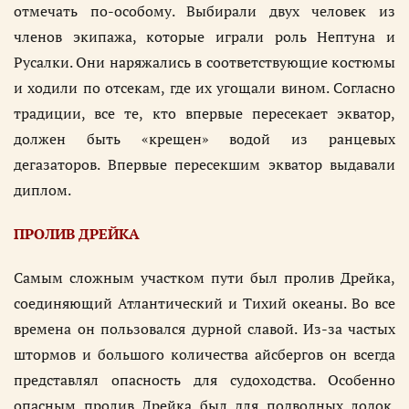
отмечать по-особому. Выбирали двух человек из
членов экипажа, которые играли роль Нептуна и
Русалки. Они наряжались в соответствующие костюмы
и ходили по отсекам, где их угощали вином. Согласно
традиции, все те, кто впервые пересекает экватор,
должен быть «крещен» водой из ранцевых
дегазаторов. Впервые пересекшим экватор выдавали
диплом.
ПРОЛИВ ДРЕЙКА
Самым сложным участком пути был пролив Дрейка,
соединяющий Атлантический и Тихий океаны. Во все
времена он пользовался дурной славой. Из-за частых
штормов и большого количества айсбергов он всегда
представлял опасность для судоходства. Особенно
опасным пролив Дрейка был для подводных лодок.