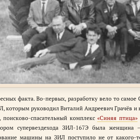
есных факта. Во-первых, разработку вело то самое
Л, которым руководил Виталий Андреевич Грачёв и 
, поисково-спасательный комплекс
«Синяя птица»
тором супервездехода ЗИЛ-167Э была женщина – 
ование машины на ЗИЛ поступило не от какого-то