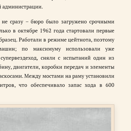
ой администрации.
т не сразу – бюро было загружено срочными
лько в октябре 1962 года стартовали первые
бразец. Работали в режиме цейтнота, поэтому
машин; по максимуму использовали уже
супервездеход, сняли с испытаний один из
бину, двигатели, коробки передач и элементы
аскосами. Между мостами на раму установили
тров, что обеспечивало запас хода в 600