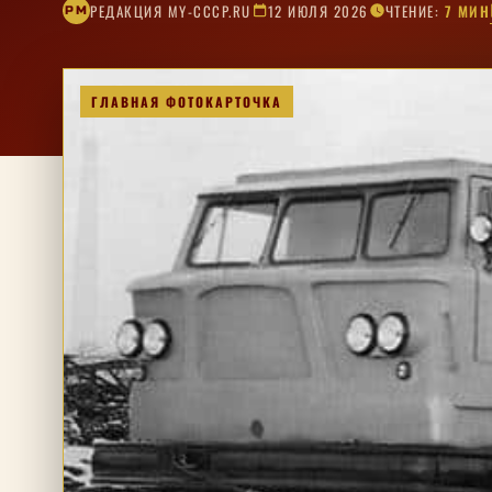
РЕДАКЦИЯ MY-CCCP.RU
12 ИЮЛЯ 2026
ЧТЕНИЕ:
7 МИН
РM
ГЛАВНАЯ ФОТОКАРТОЧКА