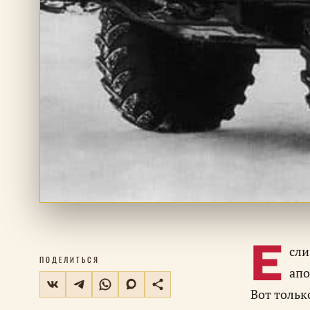
Е
сл
ПОДЕЛИТЬСЯ
апо
Вот тольк