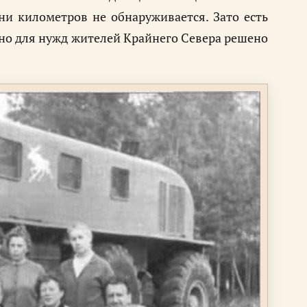
тни километров не обнаруживается. Зато есть
нно для нужд жителей Крайнего Севера решено