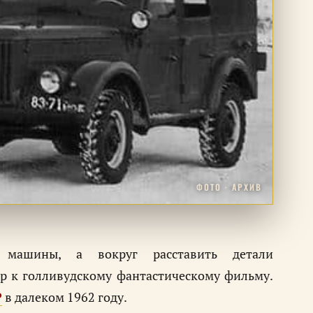
ФОТО · АРХИВ
 машины, а вокруг расставить детали
р к голливудскому фантастическому фильму.
Р
в далеком 1962 году.