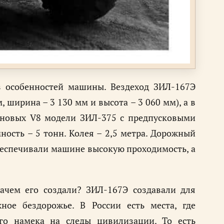
 особенностей машины. Вездеход ЗИЛ-167Э
 ширина – 3 130 мм и высота – 3 060 мм), а в
иновых V8 модели ЗИЛ-375 с предпусковыми
ность – 5 тонн. Колея – 2,5 метра. Дорожный
беспечивали машине высокую проходимость, а
Зачем его создали? ЗИЛ-167Э создавали для
ное бездорожье. В России есть места, где
го намека на следы цивилизации. То есть