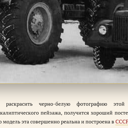
и раскрасить черно-белую фотографию этой
калиптического пейзажа, получится хороший посте
о модель эта совершенно реальна и построена в
ССС