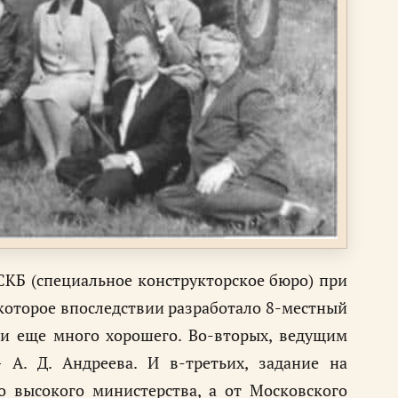
 СКБ (специальное конструкторское бюро) при
которое впоследствии разработало 8-местный
и еще много хорошего. Во-вторых, ведущим
А. Д. Андреева. И в-третьих, задание на
 высокого министерства, а от Московского