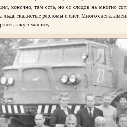
ия, конечно, там есть, но ее следов на многие со
 льда, скалистые разломы и снег. Много снега. Име
роить такую машину.