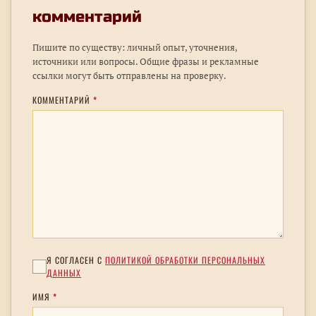
комментарий
Пишите по существу: личный опыт, уточнения,
источники или вопросы. Общие фразы и рекламные
ссылки могут быть отправлены на проверку.
КОММЕНТАРИЙ
*
Я СОГЛАСЕН С
ПОЛИТИКОЙ ОБРАБОТКИ ПЕРСОНАЛЬНЫХ
ДАННЫХ
ИМЯ
*