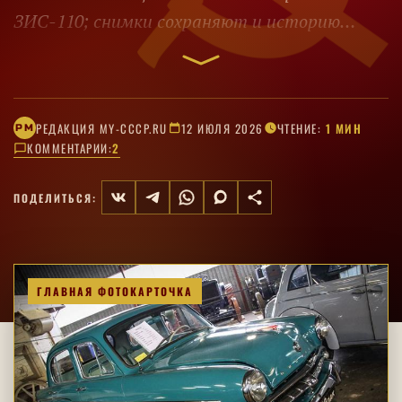
ЗИС-110; снимки сохраняют и историю
самого хозяйства.
РЕДАКЦИЯ MY-CCCP.RU
12 ИЮЛЯ 2026
ЧТЕНИЕ:
1 МИН
РM
КОММЕНТАРИИ:
2
ПОДЕЛИТЬСЯ:
ГЛАВНАЯ ФОТОКАРТОЧКА