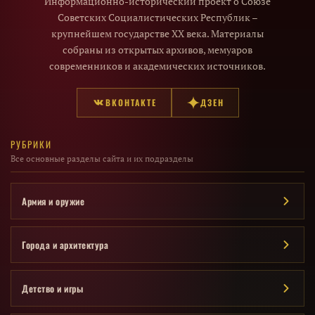
Информационно-исторический проект о Союзе
Советских Социалистических Республик –
крупнейшем государстве XX века. Материалы
собраны из открытых архивов, мемуаров
современников и академических источников.
ВКОНТАКТЕ
ДЗЕН
РУБРИКИ
Все основные разделы сайта и их подразделы
Армия и оружие
Города и архитектура
Детство и игры