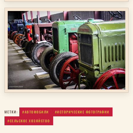
#АВТОМОБИЛИ
#ИСТОРИЧЕСКИЕ ФОТОГРАФИИ
МЕТКИ:
#СЕЛЬСКОЕ ХОЗЯЙСТВО