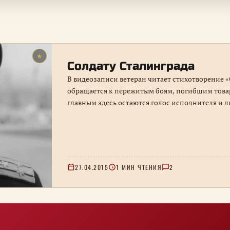
★
Солдату Сталинграда
В видеозаписи ветеран читает стихотворение «
обращается к пережитым боям, погибшим това
главным здесь остаются голос исполнителя и 
27.04.2015
1 МИН ЧТЕНИЯ
2