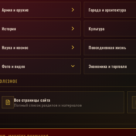
Армия и оружие
Города и архитектура
История
Культура
Наука и космос
Повседневная жизнь
Фото и видео
Экономика и торговля
ОЛЕЗНОЕ
Все страницы сайта
Полный список разделов и материалов