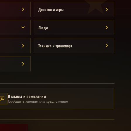
Детство и игры
Люди
Техника и транспорт
Отзывы и пожелания
Сообщить мнение или предложение