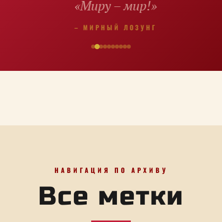
«Миру – мир!»
– МИРНЫЙ ЛОЗУНГ
НАВИГАЦИЯ ПО АРХИВУ
Все метки