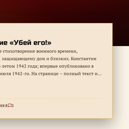
ие «Убей его!»
ое стихотворение военного времени,
, защищающему дом и близких. Константин
 летом 1942 года; впервые опубликовано в
 июля 1942-го. На странице – полный текст и
оздания.
ЕНИЯ
3