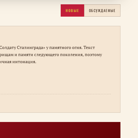
НОВЫЕ
ОБСУЖДАЕМЫЕ
Солдату Сталинграда» у памятного огня. Текст
рищам и памяти следующего поколения, поэтому
личная интонация.