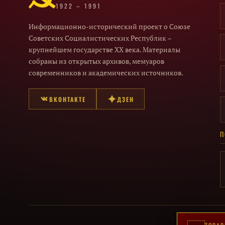
1922 – 1991
Информационно-исторический проект о Союзе
Советских Социалистических Республик –
крупнейшем государстве XX века. Материалы
собраны из открытых архивов, мемуаров
современников и академических источников.
ВКОНТАКТЕ
ДЗЕН
П