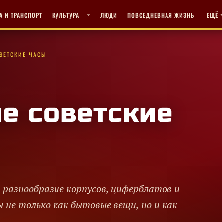
А И ТРАНСПОРТ
КУЛЬТУРА
ЛЮДИ
ПОВСЕДНЕВНАЯ ЖИЗНЬ
ЕЩЁ
ВЕТСКИЕ ЧАСЫ
е советские
 разнообразие корпусов, циферблатов и
 не только как бытовые вещи, но и как