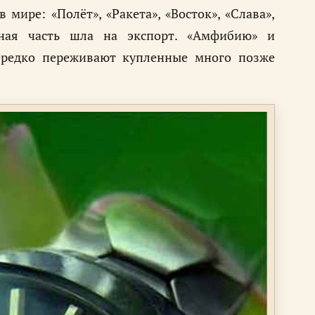
ире: «Полёт», «Ракета», «Восток», «Слава»,
ная часть шла на экспорт. «Амфибию» и
ередко переживают купленные много позже