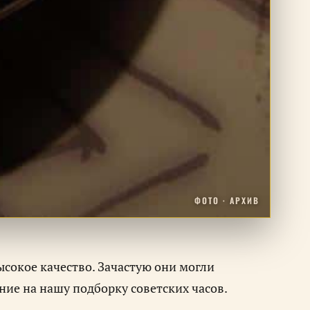
ФОТО · АРХИВ
ысокое качество. Зачастую они могли
ие на нашу подборку советских часов.