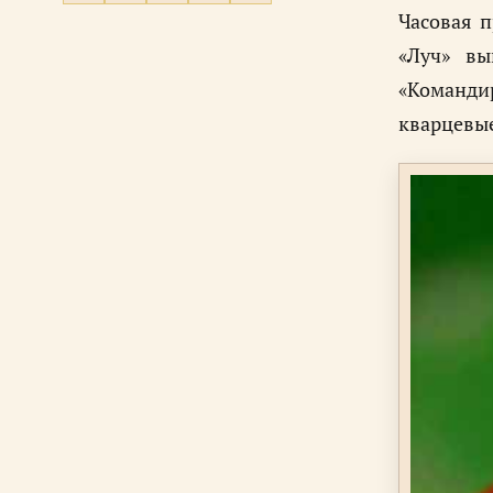
Часовая п
«Луч» вы
«Команди
кварцевые