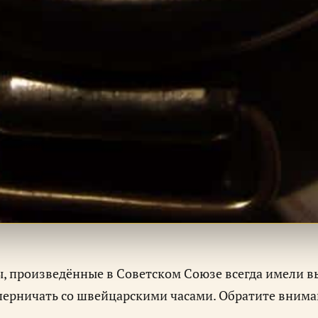
ы, произведённые в Советском Союзе всегда имели в
перничать со швейцарскими часами. Обратите вниман