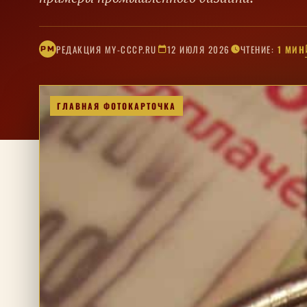
РЕДАКЦИЯ MY-CCCP.RU
12 ИЮЛЯ 2026
ЧТЕНИЕ:
1 МИН
РM
ГЛАВНАЯ ФОТОКАРТОЧКА