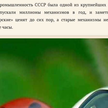
ромышленность СССР была одной из крупнейших в м
пускали миллионы механизмов в год, и замет
рские» ценят до сих пор, а старые механизмы н
 часы.