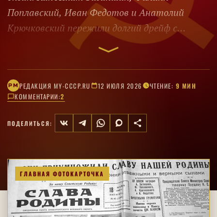
Поплавский, Иван Федотов и Анатолий
Крючковский пережили долгий дрейф с
минимальными запасами и были спасены.
РЕДАКЦИЯ MY-CCCP.RU
12 ИЮЛЯ 2026
ЧТЕНИЕ:
9 МИН
РM
КОММЕНТАРИИ:
2
ПОДЕЛИТЬСЯ:
ГЛАВНАЯ ФОТОКАРТОЧКА