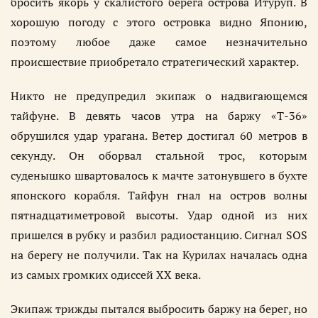
бросить якорь у скалистого берега острова Итуруп. В
хорошую погоду с этого островка видно Японию,
поэтому любое даже самое незначительно
происшествие приобретало стратегический характер.
Никто не предупредил экипаж о надвигающемся
тайфуне. В девять часов утра на баржу «Т-36»
обрушился удар урагана. Ветер достигал 60 метров в
секунду. Он оборвал стальной трос, которым
суденышко швартовалось к мачте затонувшего в бухте
японского корабля. Тайфун гнал на остров волны
пятнадцатиметровой высоты. Удар одной из них
пришелся в рубку и разбил радиостанцию. Сигнал SOS
на берегу не получили. Так на Курилах началась одна
из самых громких одиссей XX века.
Экипаж трижды пытался выбросить баржу на берег, но