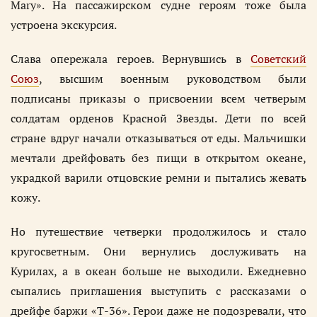
Mary». На пассажирском судне героям тоже была
устроена экскурсия.
Слава опережала героев. Вернувшись в
Советский
Союз
, высшим военным руководством были
подписаны приказы о присвоении всем четверым
солдатам орденов Красной Звезды. Дети по всей
стране вдруг начали отказываться от еды. Мальчишки
мечтали дрейфовать без пищи в открытом океане,
украдкой варили отцовские ремни и пытались жевать
кожу.
Но путешествие четверки продолжилось и стало
кругосветным. Они вернулись дослуживать на
Курилах, а в океан больше не выходили. Ежедневно
сыпались приглашения выступить с рассказами о
дрейфе баржи «Т-36». Герои даже не подозревали, что