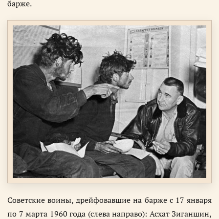
барже.
Советские воины, дрейфовавшие на барже с 17 января
по 7 марта 1960 года (слева направо): Асхат Зиганшин,