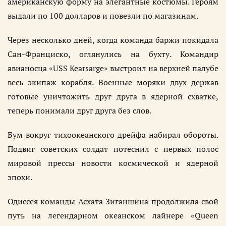
американскую форму на элегантные костюмы. Героям
выдали по 100 долларов и повезли по магазинам.
Через несколько дней, когда команда баржи покидала
Сан-Франциско, оглянулись на бухту. Командир
авианосца «USS Kearsarge» выстроил на верхней палубе
весь экипаж корабля. Военные моряки двух держав
готовые уничтожить друг друга в ядерной схватке,
теперь понимали друг друга без слов.
Бум вокруг тихоокеанского дрейфа набирал обороты.
Подвиг советских солдат потеснил с первых полос
мировой прессы новости космической и ядерной
эпохи.
Одиссея команды Асхата Зиганшина продолжила свой
путь на легендарном океанском лайнере «Queen