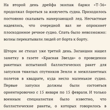
На второй день дрейфа экипаж баржи «Т-36»
продолжал бороться за живучесть судна. Приходилось
постоянно скалывать намерзающий лед. Несчастные
надеялись, что очередной вал не опрокинет
плоскодонное речное судно. Спать было невозможно:
волны перекатывали людей от борта к борту.
Шторм не стихал уже третий день. Зиганшин нашел
заметку в газете «Красная Звезда» о проведении
ракетных испытаний баллистических ракет для
запусков тяжелых спутников Земли и межпланетных
полетов в квадрате, куда несло маленькое судно.
Первые запуски должны были состояться
ориентировочно с 15 января по 15 февраля. И только
военным специалистам было известно, что
баллистические ракеты, о которых говорилось в