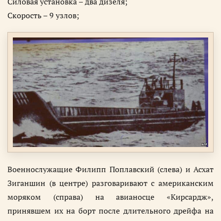
Силовая установка – два дизеля;
Скорость – 9 узлов;
Военнослужащие Филипп Поплавский (слева) и Асхат
Зиганшин (в центре) разговаривают с американским
моряком (справа) на авианосце «Кирсардж»,
принявшем их на борт после длительного дрейфа на