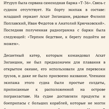
Итуруп была сорвана самоходная баржа «Т-36». Связь с
судном отсутствует. На борту экипаж в составе:
младший сержант Асхат Зиганшин, рядовые Филипп
Поплавский, Иван Федотов и Анатолий Крючковский».
Последняя полученная радиограмма с баржи была
следующей: «Терпим бедствие, к берегу подойти не
можем».
Десантный катер, которым командовал Асхат
Зиганшин, не был предназначен для плавания в
открытом океане, его использовали для перевозки
грузов, и даже не было присвоено название. Членами
экипажа этого судна были простые солдаты,
приписанные к расположенной на острове
погранзаставе. На судне доставляли продукты и
боеприпасы с больших кораблей, которые не могли