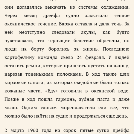
они догадались выкачать из системы охлаждения.
Через месяц дрейфа судно захватило теплое
океаническое течение. Баржа оттаяла и дала течь. За
ней неотступно следовали акулы, как будто
чувствовали, что терпящие бедствие обречены, но
люди на борту боролись за жизнь. Последнюю
картофелину команда съела 24 февраля. У людей
остались ремни, которые пришлось пустить на лапшу,
нарезав тоненькими полосками. В ход также шли
кирзовые сапоги, из которых съедобные были только
кожаные части. «Еду» готовили в океанской воде.
Позже в ход пошла гармонь, зубная паста и даже
мыло. Одним словом мореплаватели ели все, что
можно было найти на судне и продержаться еще день.
2 марта 1960 года на сорок пятые сутки дрейфа