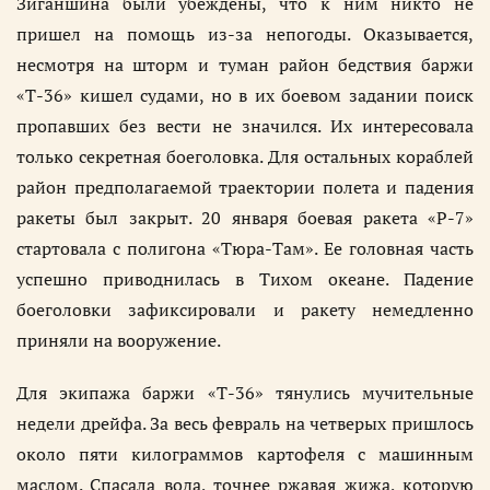
Зиганшина были убеждены, что к ним никто не
пришел на помощь из-за непогоды. Оказывается,
несмотря на шторм и туман район бедствия баржи
«Т-36» кишел судами, но в их боевом задании поиск
пропавших без вести не значился. Их интересовала
только секретная боеголовка. Для остальных кораблей
район предполагаемой траектории полета и падения
ракеты был закрыт. 20 января боевая ракета «Р-7»
стартовала с полигона «Тюра-Там». Ее головная часть
успешно приводнилась в Тихом океане. Падение
боеголовки зафиксировали и ракету немедленно
приняли на вооружение.
Для экипажа баржи «Т-36» тянулись мучительные
недели дрейфа. За весь февраль на четверых пришлось
около пяти килограммов картофеля с машинным
маслом. Спасала вода, точнее ржавая жижа, которую