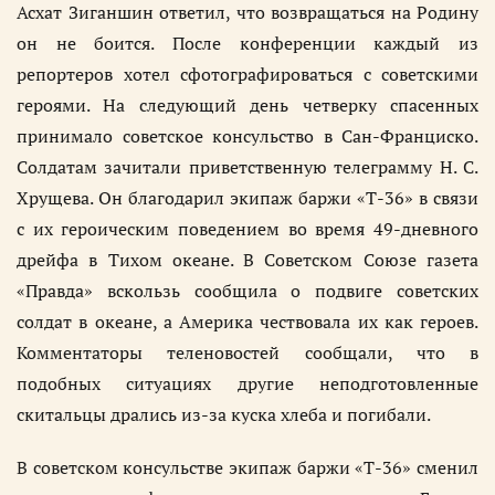
Асхат Зиганшин ответил, что возвращаться на Родину
он не боится. После конференции каждый из
репортеров хотел сфотографироваться с советскими
героями. На следующий день четверку спасенных
принимало советское консульство в Сан-Франциско.
Солдатам зачитали приветственную телеграмму Н. С.
Хрущева. Он благодарил экипаж баржи «Т-36» в связи
с их героическим поведением во время 49-дневного
дрейфа в Тихом океане. В Советском Союзе газета
«Правда» вскользь сообщила о подвиге советских
солдат в океане, а Америка чествовала их как героев.
Комментаторы теленовостей сообщали, что в
подобных ситуациях другие неподготовленные
скитальцы дрались из-за куска хлеба и погибали.
В советском консульстве экипаж баржи «Т-36» сменил