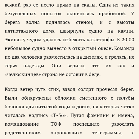
всякий раз ее несло прямо на скалы. Одна из таких
безуспешных попыток окончилась пробоиной. У
берега волна поднялась стеной, и с высоты
пятиэтажного дома швырнула судно на камни.
Экипажу чудом удалось избежать катастрофы. К 20:00
небольшое судно вынесло в открытый океан. Команда
по два человека разместилась на дизелях, и грелась, не
теряя надежды. Они верили, что их как и
«челюскинцев» страна не оставит в беде.
Когда ветер чуть стих, взвод солдат прочесал берег.
Были обнаружены обломки сметенного с палубы
бочонка для питьевой воды и доски, на которых четко
читалась надпись «Т-36». Путая фамилии и имена,
командование ТОФ поспешило разослать
родственникам «пропавших» телеграммы, с