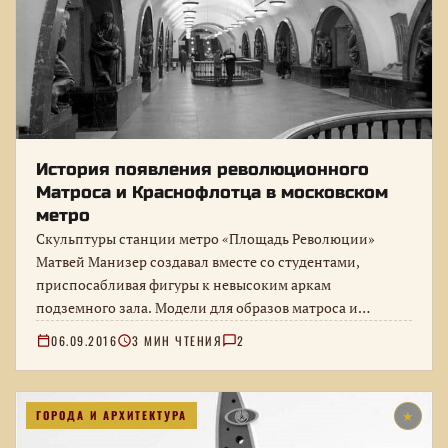
История появления революционного
Матроса и Краснофлотца в московском
метро
Скульптуры станции метро «Площадь Революции»
Матвей Манизер создавал вместе со студентами,
приспосабливая фигуры к невысоким аркам
подземного зала. Модели для образов матроса и
краснофлотца, установка…
06.09.2016
3 МИН ЧТЕНИЯ
2
ГОРОДА И АРХИТЕКТУРА
★