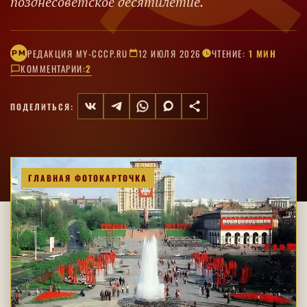
позднесоветское десятилетие.
РЕДАКЦИЯ MY-CCCP.RU
12 ИЮЛЯ 2026
ЧТЕНИЕ:
1 МИН
РM
КОММЕНТАРИИ:
2
ПОДЕЛИТЬСЯ:
ГЛАВНАЯ ФОТОКАРТОЧКА