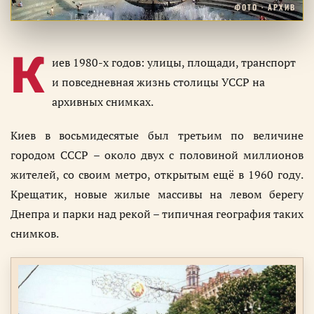
ФОТО · АРХИВ
К
иев 1980-х годов: улицы, площади, транспорт
и повседневная жизнь столицы УССР на
архивных снимках.
Киев в восьмидесятые был третьим по величине
городом СССР – около двух с половиной миллионов
жителей, со своим метро, открытым ещё в 1960 году.
Крещатик, новые жилые массивы на левом берегу
Днепра и парки над рекой – типичная география таких
снимков.