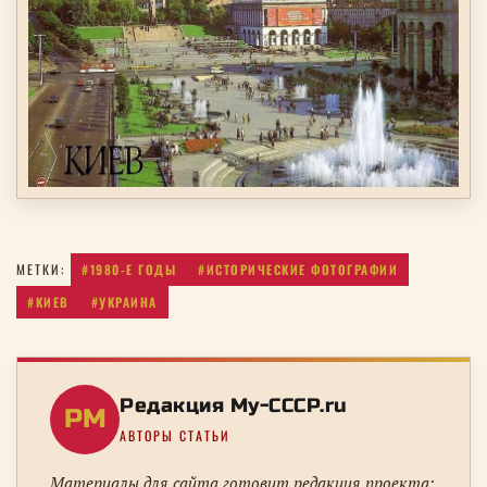
#1980-Е ГОДЫ
#ИСТОРИЧЕСКИЕ ФОТОГРАФИИ
МЕТКИ:
#КИЕВ
#УКРАИНА
Редакция My-CCCP.ru
РM
АВТОРЫ СТАТЬИ
Материалы для сайта готовит редакция проекта: