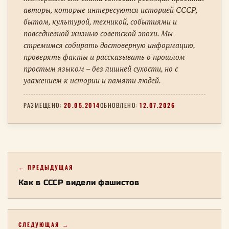
авторы, которые интересуются историей СССР,
бытом, культурой, техникой, событиями и
повседневной жизнью советской эпохи. Мы
стремимся собирать достоверную информацию,
проверять факты и рассказывать о прошлом
простым языком – без лишней сухости, но с
уважением к истории и памяти людей.
РАЗМЕЩЕНО:
20.05.2014
ОБНОВЛЕНО:
12.07.2026
← ПРЕДЫДУЩАЯ
Как в СССР видели фашистов
СЛЕДУЮЩАЯ →