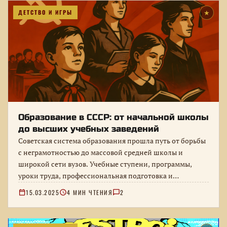
ДЕТСТВО И ИГРЫ
★
Образование в СССР: от начальной школы
до высших учебных заведений
Советская система образования прошла путь от борьбы
с неграмотностью до массовой средней школы и
широкой сети вузов. Учебные ступени, программы,
уроки труда, профессиональная подготовка и…
15.03.2025
4 МИН ЧТЕНИЯ
2