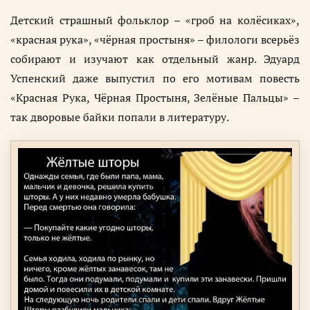
Детский страшный фольклор – «гроб на колёсиках»,
«красная рука», «чёрная простыня» – филологи всерьёз
собирают и изучают как отдельный жанр. Эдуард
Успенский даже выпустил по его мотивам повесть
«Красная Рука, Чёрная Простыня, Зелёные Пальцы» –
так дворовые байки попали в литературу.