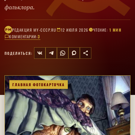
фольклора.
РЕДАКЦИЯ MY-CCCP.RU
12 ИЮЛЯ 2026
ЧТЕНИЕ:
1 МИН
РM
КОММЕНТАРИИ:
3
ПОДЕЛИТЬСЯ:
ГЛАВНАЯ ФОТОКАРТОЧКА