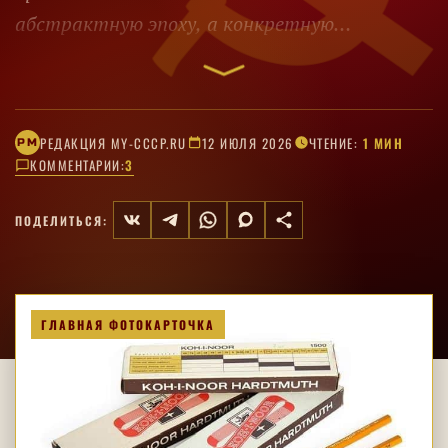
абстрактную эпоху, а конкретную
повседневность уроков и перемен.
РЕДАКЦИЯ MY-CCCP.RU
12 ИЮЛЯ 2026
ЧТЕНИЕ:
1 МИН
РM
КОММЕНТАРИИ:
3
ПОДЕЛИТЬСЯ:
ГЛАВНАЯ ФОТОКАРТОЧКА