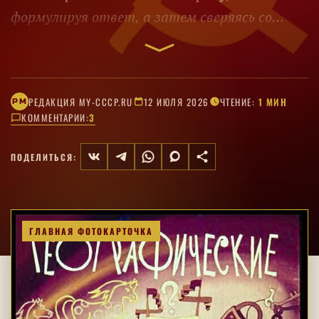
формулируя ответ, а затем сверяясь со
следующим кадром.
РЕДАКЦИЯ MY-CCCP.RU
12 ИЮЛЯ 2026
ЧТЕНИЕ:
1 МИН
РM
КОММЕНТАРИИ:
3
ПОДЕЛИТЬСЯ:
ГЛАВНАЯ ФОТОКАРТОЧКА