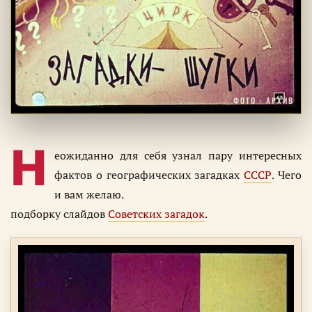
ФОТО · АРХИВ
Н
еожиданно для себя узнал пару интересных
фактов о географических загадках
СССР
. Чего
и вам желаю.
подборку слайдов
Советских загадок
.