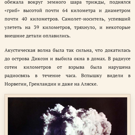
обежала вокруг земного шара трижды, поднялся
«гриб» высотой почти 64 километра и диаметром
почти 40 километров. Самолет-носитель, успевший
улететь на 39 километров, тряхнуло, и некоторые
внешние детали оплавились.
Акустическая волна была так сильна, что докатилась
до острова Диксон и выбила окна в домах. В радиусе
сотен километров от взрыва была нарушена
радиосвязь в течение часа. Вспышку видели в
Норвегии, Гренландии и даже на Аляске.