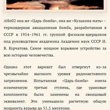
АН602 она же «Царь-бомба», она же «Кузькина мать» –
термоядерная авиационная бомба, разработанная в
СССР в 1954–1961 гг. группой физиков-ядерщиков
под руководством академика Академии наук СССР И.
В. Курчатова. Самое мощное взрывное устройство за
всю историю человечества.
Однако этот вариант был отвергнут из-за
чрезвычайно высокого уровня радиоактивного
загрязнения. Испытанная «Царь-бомба» имела
измененную третью ступень, где урановые
компоненты были заменены на свинцовый
эквивалент. Это уменьшило расчетную общую
мощность взрыва до 51,5 мегатонн.