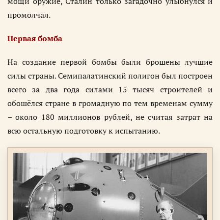
мощи оружие, Сталин только загадочно улыбнулся и
промолчал.
Первая бомба
На создание первой бомбы были брошены лучшие
силы страны. Семипалатинский полигон был построен
всего за два года силами 15 тысяч строителей и
обошёлся стране в громадную по тем временам сумму
– около 180 миллионов рублей, не считая затрат на
всю остальную подготовку к испытанию.