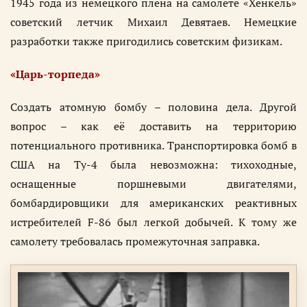
1945 года из немецкого плена на самолете «Хенкель»
советский летчик Михаил Девятаев. Немецкие
разработки также пригодились советским физикам.
«Царь-торпеда»
Создать атомную бомбу – половина дела. Другой
вопрос – как её доставить на территорию
потенциального противника. Транспортировка бомб в
США на Ту-4 была невозможна: тихоходные,
оснащенные поршневыми двигателями,
бомбардировщики для американских реактивных
истребителей F-86 был легкой добычей. К тому же
самолету требовалась промежуточная заправка.