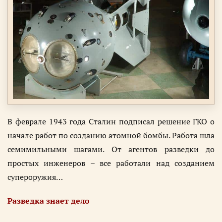
В феврале 1943 года Сталин подписал решение ГКО о
начале работ по созданию атомной бомбы. Работа шла
семимильными шагами. От агентов разведки до
простых инженеров – все работали над созданием
супероружия…
Разведка знает дело