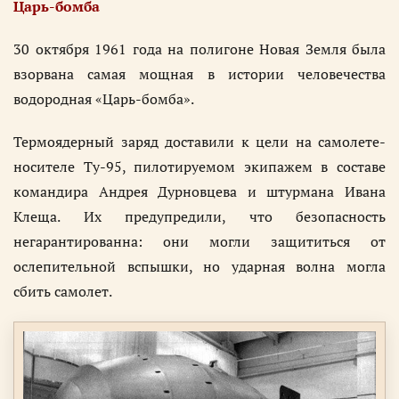
Царь-бомба
30 октября 1961 года на полигоне Новая Земля была
взорвана самая мощная в истории человечества
водородная «Царь-бомба».
Термоядерный заряд доставили к цели на самолете-
носителе Ту-95, пилотируемом экипажем в составе
командира Андрея Дурновцева и штурмана Ивана
Клеща. Их предупредили, что безопасность
негарантированна: они могли защититься от
ослепительной вспышки, но ударная волна могла
сбить самолет.