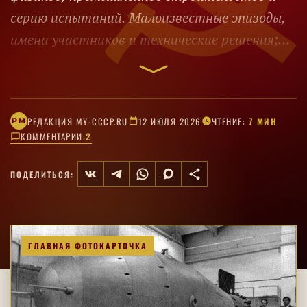
серию испытаний. Малоизвестные эпизоды,
имена участников и технические решения;
отдельные сенсационные версии требуют
проверки.
РЕДАКЦИЯ MY-CCCP.RU
12 ИЮЛЯ 2026
ЧТЕНИЕ:
7 МИН
РM
КОММЕНТАРИИ:
2
ПОДЕЛИТЬСЯ:
ГЛАВНАЯ ФОТОКАРТОЧКА