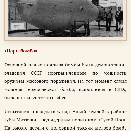
«Царь-бомба»
Основной целью подрыва бомбы была демонстрация
владения СССР неограниченным по мощности
оружием массового поражения. На тот момент самая
мощная термоядерная бомба, испытанная в США,
была почти вчетверо слабее.
Испытания проводились над Новой землей в районе
губы Митюши – над ядерным полигоном «Сухой Нос».
На высоте десяти с половиной тысячи метров бомбу