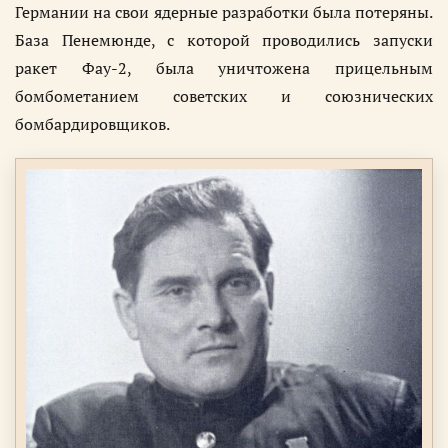
Германии на свои ядерные разработки была потеряны.
База Пенемюнде, с которой проводились запуски
ракет Фау-2, была уничтожена прицельным
бомбометанием советских и союзнических
бомбардировщиков.