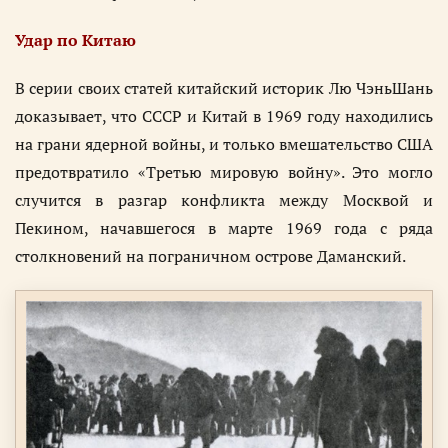
Удар по Китаю
В серии своих статей китайский историк Лю ЧэньШань
доказывает, что СССР и Китай в 1969 году находились
на грани ядерной войны, и только вмешательство США
предотвратило «Третью мировую войну». Это могло
случится в разгар конфликта между Москвой и
Пекином, начавшегося в марте 1969 года с ряда
столкновений на пограничном острове Даманский.