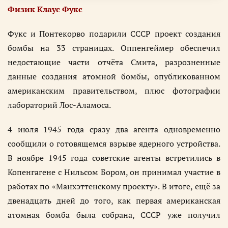
Физик Клаус Фукс
Фукс и Понтекорво подарили СССР проект создания
бомбы на 33 страницах. Оппенгеймер обеспечил
недостающие части отчёта Смита, разрозненные
данные создания атомной бомбы, опубликованном
американским правительством, плюс фотографии
лабораторий Лос-Аламоса.
4 июля 1945 года сразу два агента одновременно
сообщили о готовящемся взрыве ядерного устройства.
В ноябре 1945 года советские агенты встретились в
Копенгагене с Нильсом Бором, он принимал участие в
работах по «Манхэттенскому проекту». В итоге, ещё за
двенадцать дней до того, как первая американская
атомная бомба была собрана, СССР уже получил