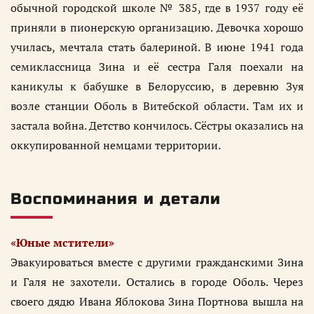
обычной городской школе № 385, где в 1937 году её
приняли в пионерскую организацию. Девочка хорошо
училась, мечтала стать балериной. В июне 1941 года
семиклассница Зина и её сестра Галя поехали на
каникулы к бабушке в Белоруссию, в деревню Зуя
возле станции Оболь в Витебской области. Там их и
застала война. Детство кончилось. Сёстры оказались на
оккупированной немцами территории.
Воспоминания и детали
«Юные мстители»
Эвакуироваться вместе с другими гражданскими Зина
и Галя не захотели. Остались в городе Оболь. Через
своего дядю Ивана Яблокова Зина Портнова вышла на