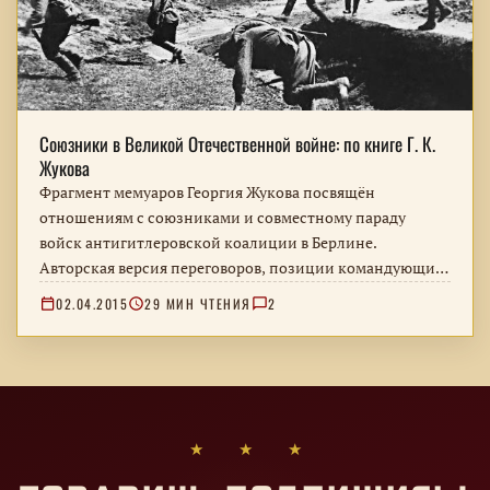
Союзники в Великой Отечественной войне: по книге Г. К.
Жукова
Фрагмент мемуаров Георгия Жукова посвящён
отношениям с союзниками и совместному параду
войск антигитлеровской коалиции в Берлине.
Авторская версия переговоров, позиции командующих
и оценки участника событий.
02.04.2015
29 МИН ЧТЕНИЯ
2
★ ★ ★