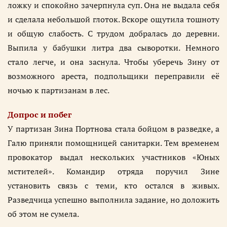
ложку и спокойно зачерпнула суп. Она не выдала себя
и сделала небольшой глоток. Вскоре ощутила тошноту
и общую слабость. С трудом добралась до деревни.
Выпила у бабушки литра два сыворотки. Немного
стало легче, и она заснула. Чтобы уберечь Зину от
возможного ареста, подпольщики переправили её
ночью к партизанам в лес.
Допрос и побег
У партизан Зина Портнова стала бойцом в разведке, а
Галю приняли помощницей санитарки. Тем временем
провокатор выдал нескольких участников «Юных
мстителей». Командир отряда поручил Зине
установить связь с теми, кто остался в живых.
Разведчица успешно выполнила задание, но доложить
об этом не сумела.