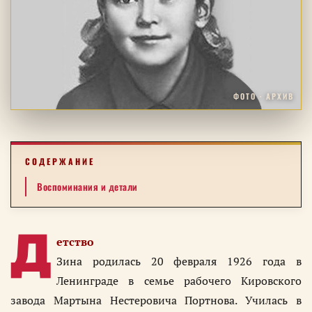
ФОТО · АРХИВ
СОДЕРЖАНИЕ
Воспоминания и детали
Д
етство
Зина родилась 20 февраля 1926 года в
Ленинграде в семье рабочего Кировского
завода Мартына Нестеровича Портнова. Училась в