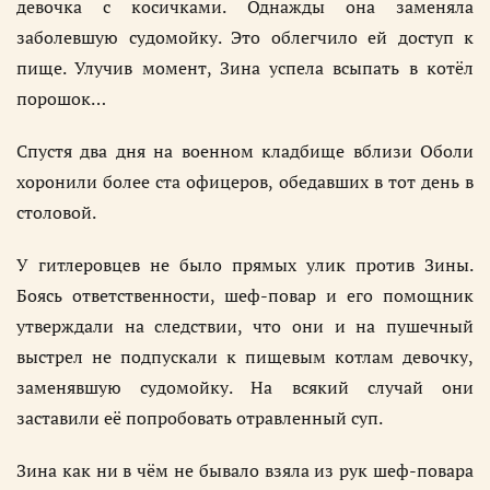
девочка с косичками. Однажды она заменяла
заболевшую судомойку. Это облегчило ей доступ к
пище. Улучив момент, Зина успела всыпать в котёл
порошок…
Спустя два дня на военном кладбище вблизи Оболи
хоронили более ста офицеров, обедавших в тот день в
столовой.
У гитлеровцев не было прямых улик против Зины.
Боясь ответственности, шеф-повар и его помощник
утверждали на следствии, что они и на пушечный
выстрел не подпускали к пищевым котлам девочку,
заменявшую судомойку. На всякий случай они
заставили её попробовать отравленный суп.
Зина как ни в чём не бывало взяла из рук шеф-повара