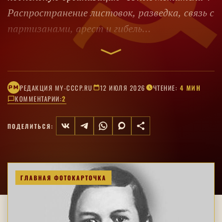
Распространение листовок, разведка, связь с
партизанами, арест и гибель
семнадцатилетней участницы
сопротивления.
РЕДАКЦИЯ MY-CCCP.RU
12 ИЮЛЯ 2026
ЧТЕНИЕ:
4 МИН
РM
КОММЕНТАРИИ:
2
ПОДЕЛИТЬСЯ:
ГЛАВНАЯ ФОТОКАРТОЧКА