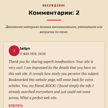
ОБСУЖДЕНИЕ
Комментарии: 2
Дополните материал личным воспоминанием, уточнением или
вопросом по теме.
Jailyn
J
17 МАЯ 2016, 20:56
Thank you for sharing superb innafmotiors. Your site is
very cool. I am impressed by the details that you have on
this web site. It reveals how nicely you perceive this subject.
Bookmarked this website page, will come back for extra
articles. You, my friend, ROCK! I found simply the info I
already searched everywhere and just could not come
across. What a perfect web-site.
ОТВЕТИТЬ