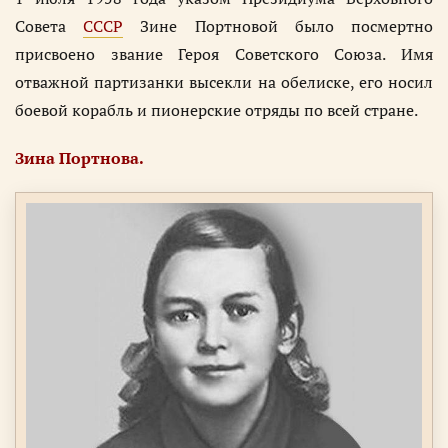
Совета
СССР
Зине Портновой было посмертно
присвоено звание Героя Советского Союза. Имя
отважной партизанки высекли на обелиске, его носил
боевой корабль и пионерские отряды по всей стране.
Зина Портнова.