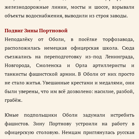
железнодорожные линии, мосты и шоссе, взрывали
объекты водоснабжения, выводили из строя заводы.
Подвиг Зины Портновой
Неподалёку от Оболи, в посёлке торфозавода,
расположилась немецкая офицерская школа. Сюда
съезжались на переподготовку из-под Ленинграда,
Новгорода, Смоленска и Орла артиллеристы и
танкисты фашистской армии. В Оболи от них просто
не стало житья. Увешанные крестами и медалями, они
были уверены, что им всё дозволено: насилие, разбой,
грабёж.
Юные подпольщики Оболи задумали истребить
фашистов. Зину Портнову устроили на работу в
офицерскую столовую. Немцам приглянулась русская