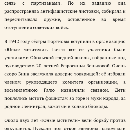
связь с партизанами. По их заданию она
распространяла антифашистские листовки, собирала и
пересчитывала оружие, оставленное во время
отступления советских войск.
В 1942 году сёстры Портновы вступили в организацию
«Юные мстители». Почти все её участники были
учениками Обольской средней школы, собранные под
руководством 20-летней Ефросиньи Зеньковой. Очень
скоро Зина заслужила доверие товарищей: её избрали
членом руководящего комитета организации, а
восьмилетнюю Галю назначили связной. Дети
поклялись мстить фашистам за горе и муки народа, за
родной Ленинград, зажатый в кольцо блокады.
Около двух лет «Юные мстители» вели борьбу против
оккупантов. Пускали под откос эшелоны, разрушали