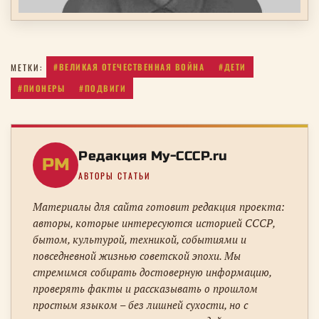
#ВЕЛИКАЯ ОТЕЧЕСТВЕННАЯ ВОЙНА
#ДЕТИ
МЕТКИ:
#ПИОНЕРЫ
#ПОДВИГИ
Редакция My-CCCP.ru
РM
АВТОРЫ СТАТЬИ
Материалы для сайта готовит редакция проекта:
авторы, которые интересуются историей СССР,
бытом, культурой, техникой, событиями и
повседневной жизнью советской эпохи. Мы
стремимся собирать достоверную информацию,
проверять факты и рассказывать о прошлом
простым языком – без лишней сухости, но с