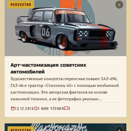
ИСКУССТВО
★
Арт-кастомизация советских
автомобилей
Художественные концепты переосмысливают ЗАЗ-696,
ГАЗ-66 и трактор «Сталинец-65» с помощью необычной
кастомизации. Это авторская фантазия на основе
знакомой техники, а не фотографии реально
построенных серийных…
13.12.2016
1 МИН ЧТЕНИЯ
2
ИСКУССТВО
★