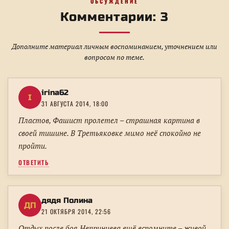
ОБСУЖДЕНИЕ
Комментарии: 3
Дополните материал личным воспоминанием, уточнением или
вопросом по теме.
irina62
I
31 АВГУСТА 2014, 18:00
Пластов, Фашист пролетел – страшная картина в
своей тишине. В Третьяковке мимо неё спокойно не
пройти.
ОТВЕТИТЬ
дядя Полина
ДП
21 ОКТЯБРЯ 2014, 22:56
Отдых после боя Непринцева ещё вспомните – живой