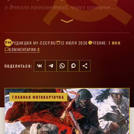
и детали произведений, через которые
художники передавали личную и
коллективную память.
РЕДАКЦИЯ MY-CCCP.RU
12 ИЮЛЯ 2026
ЧТЕНИЕ:
1 МИН
РM
КОММЕНТАРИИ:
3
ПОДЕЛИТЬСЯ:
ГЛАВНАЯ ФОТОКАРТОЧКА