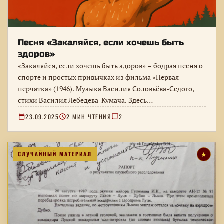
Песня «Закаляйся, если хочешь быть
здоров»
«Закаляйся, если хочешь быть здоров» – бодрая песня о
спорте и простых привычках из фильма «Первая
перчатка» (1946). Музыка Василия Соловьёва-Седого,
стихи Василия Лебедева-Кумача. Здесь…
23.09.2025
2 МИН ЧТЕНИЯ
2
СЛУЧАЙНЫЙ МАТЕРИАЛ
★