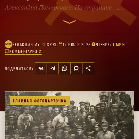
Александра Поморского. На странице –
полный текст, ноты и хоровая запись.
РЕДАКЦИЯ MY-CCCP.RU
12 ИЮЛЯ 2026
ЧТЕНИЕ:
1 МИН
РM
КОММЕНТАРИИ:
2
ПОДЕЛИТЬСЯ:
ГЛАВНАЯ ФОТОКАРТОЧКА