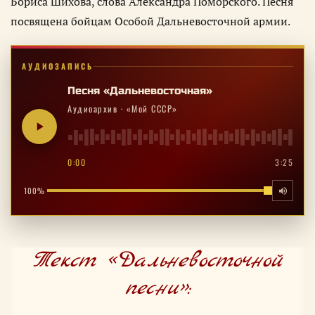
Бориса Шихова, слова Александра Поморского. Песня
посвящена бойцам Особой Дальневосточной армии.
АУДИОЗАПИСЬ
Песня «Дальневосточная»
Аудиоархив · «Мой СССР»
0:00
3:25
100%
Текст «Дальневосточной
песни»: