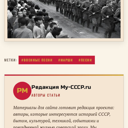
#ВОЕННЫЕ ПЕСНИ
#МАРШИ
#ПЕСНИ
МЕТКИ:
Редакция My-CCCP.ru
РM
АВТОРЫ СТАТЬИ
Материалы для сайта готовит редакция проекта:
авторы, которые интересуются историей СССР,
бытом, культурой, техникой, событиями и
повседневной жизнью советской эпохи. Мы