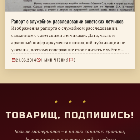
Рапорт о служебном расследовании советских летчиков
Изображения рапорта о служебном расследовании,
связанном с советскими лётчиками. Дата, часть и
архивный шифр документа в исходной публикации не
указаны, поэтому содержание стоит читать с учётом
неполной атрибуции.
21.06.2014
1 МИН ЧТЕНИЯ
3
★ ★ ★
ТОВАРИЩ, ПОДПИШИСЬ!
Больше материалов – в наших каналах: хроники,
фотокарточки и очерки каждую неделю