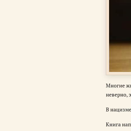
Многие жи
неверно, 
В нацизме
Книга нап