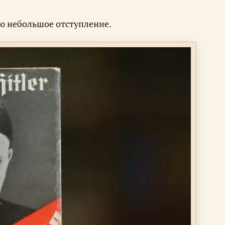
аю небольшое отступление.