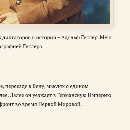
 диктаторов в истории – Адольф Гитлер. Mein
ографией Гитлера.
бе, переезде в Вену, мыслях о едином
алее. Далее он уезжает в Германскую Империю
й фронт во время Первой Мировой.