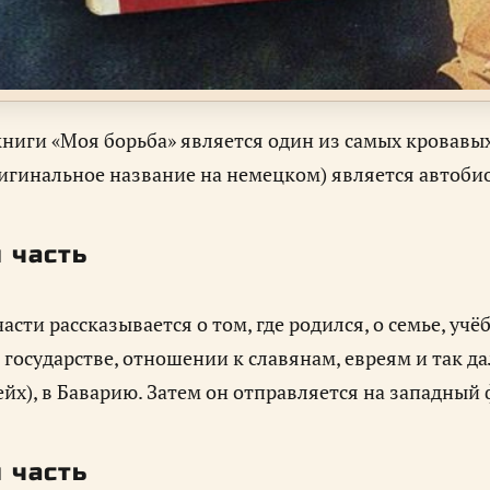
ниги «Моя борьба» является один из самых кровавых
игинальное название на немецком) является автоби
 часть
асти рассказывается о том, где родился, о семье, учё
государстве, отношении к славянам, евреям и так д
ейх), в Баварию. Затем он отправляется на западны
 часть