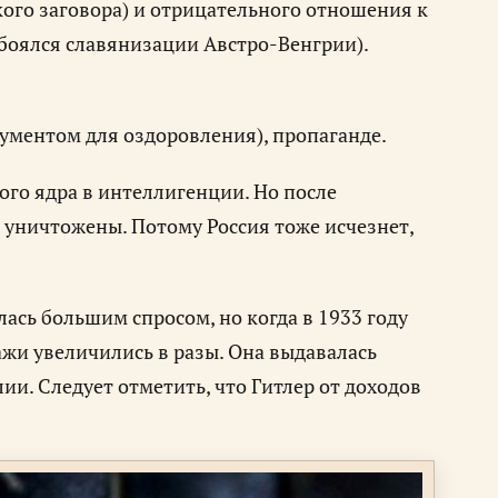
ого заговора) и отрицательного отношения к
боялся славянизации Австро-Венгрии).
рументом для оздоровления), пропаганде.
кого ядра в интеллигенции. Но после
и уничтожены. Потому Россия тоже исчезнет,
лась большим спросом, но когда в 1933 году
жи увеличились в разы. Она выдавалась
лии. Следует отметить, что Гитлер от доходов