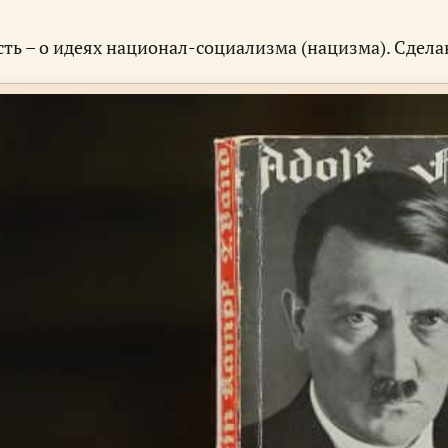
сть – о идеях национал-социализма (нацизма). Сдел