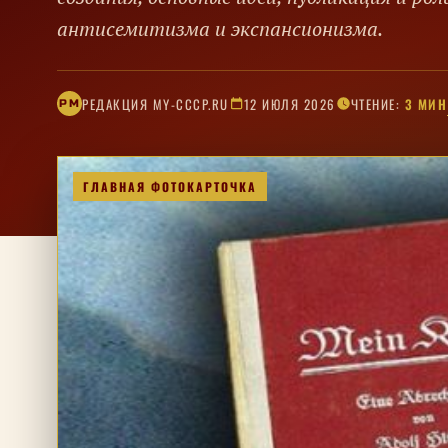
антисемитизма и экспансионизма.
РЕДАКЦИЯ MY-CCCP.RU
12 ИЮЛЯ 2026
ЧТЕНИЕ:
3 МИН
РM
ГЛАВНАЯ ФОТОКАРТОЧКА