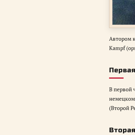
Автором к
Kampf (ор
Первая
В первой ч
немецком 
(Второй Р
Вторая