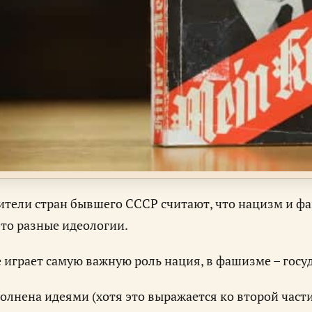
тели стран бывшего СССР считают, что нацизм и фа
это разные идеологии.
 играет самую важную роль нация, в фашизме – госуд
олнена идеями (хотя это выражается ко второй части