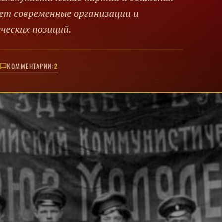
ет современные организации и
ческих позиций.
КОММЕНТАРИИ:
2