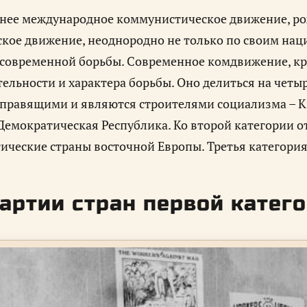
нее международное коммунистическое движение, ро
кое движение, неоднородно не только по своим нац
современной борьбы. Современное комдвижение, кро
тельности и характера борьбы. Оно делиться на четыр
правящими и являются строителями социализма – Кит
емократическая Республика. Ко второй категории 
ические страны восточной Европы. Третья категория
артии стран первой катег