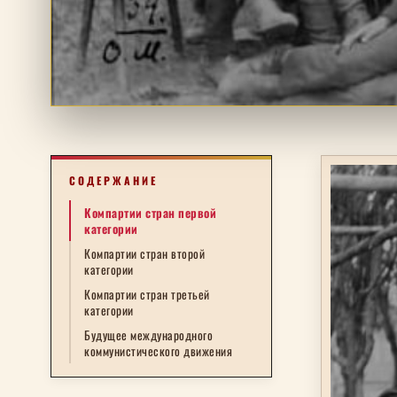
СОДЕРЖАНИЕ
Компартии стран первой
категории
Компартии стран второй
категории
Компартии стран третьей
категории
Будущее международного
коммунистического движения