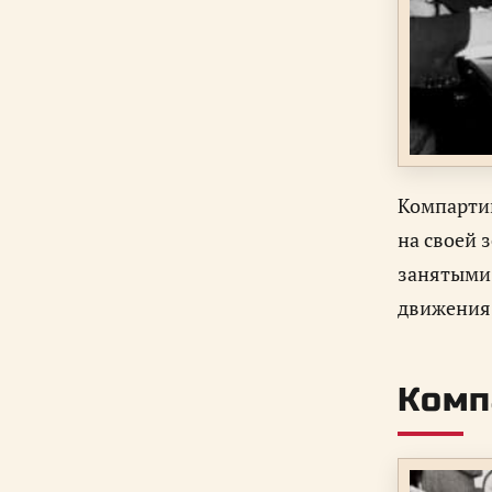
Компартии
на своей 
занятыми 
движения,
Комп