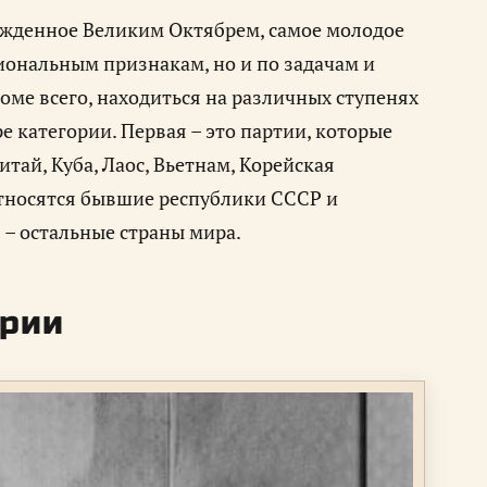
жденное Великим Октябрем, самое молодое
иональным признакам, но и по задачам и
ме всего, находиться на различных ступенях
е категории. Первая – это партии, которые
ай, Куба, Лаос, Вьетнам, Корейская
относятся бывшие республики СССР и
 – остальные страны мира.
ории