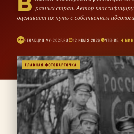
В
разных стран. Автор классифициру
оценивает их путь с собственных идеологи
РЕДАКЦИЯ MY-CCCP.RU
12 ИЮЛЯ 2026
ЧТЕНИЕ:
4 МИН
РM
ГЛАВНАЯ ФОТОКАРТОЧКА