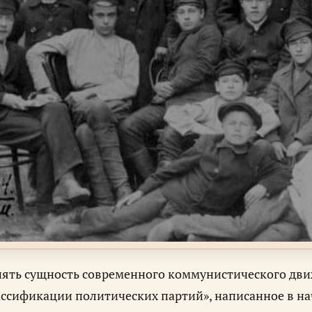
ять сущность современного коммунистического движе
ссификации политических партий», написанное в на