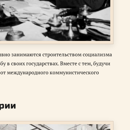
ивно занимаются строительством социализма
у в своих государствах. Вместе с тем, будучи
я от международного коммунистического
ории