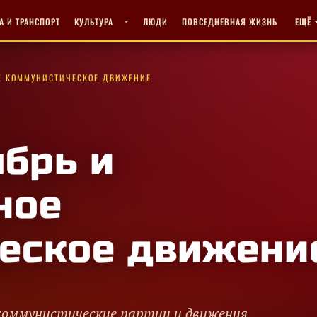
А И ТРАНСПОРТ
КУЛЬТУРА
ЛЮДИ
ПОВСЕДНЕВНАЯ ЖИЗНЬ
ЕЩЁ
Е КОММУНИСТИЧЕСКОЕ ДВИЖЕНИЕ
брь и
ное
еское движени
коммунистические партии и движения