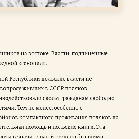
нников на востоке. Власти, подчиненные
редной «геноцид».
ой Республики польские власти не
 вопросу живших в СССР поляков.
тиводействовали своим гражданам свободно
ями. Тем не менее, особенно с
 районов компактного проживания поляков на
ительная помощь и польские книги. Эта
кви и в значительной степени бывшими