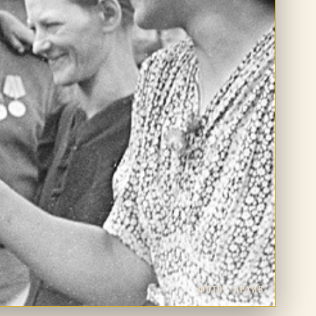
ФОТО · АРХИВ