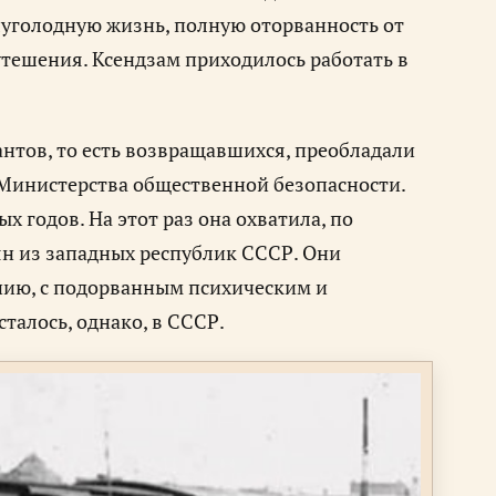
луголодную жизнь, полную оторванность от
утешения. Ксендзам приходилось работать в
антов, то есть возвращавшихся, преобладали
 Министерства общественной безопасности.
 годов. На этот раз она охватила, по
ян из западных республик СССР. Они
нию, с подорванным психическим и
алось, однако, в СССР.