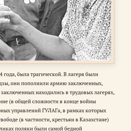
 года, была трагической. В лагеря были
дзы, они пополнили армию заключенных,
 заключенных находились в трудовых лагерях,
аине (в общей сложности в конце войны
рных управлений ГУЛАГа, в рамках которых
ободе (в частности, крестьян в Казахстане)
бликах поляки были самой бедной