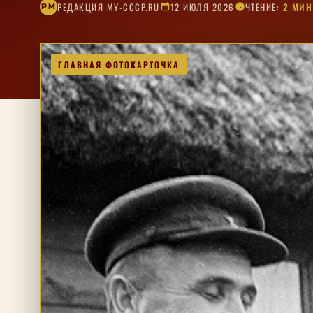
РЕДАКЦИЯ MY-CCCP.RU
12 ИЮЛЯ 2026
ЧТЕНИЕ:
2 МИН
РM
ГЛАВНАЯ ФОТОКАРТОЧКА