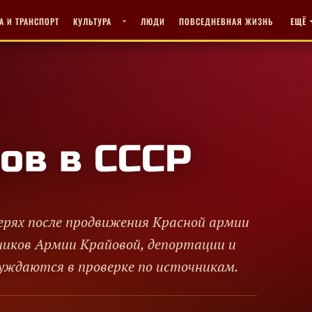
А И ТРАНСПОРТ
КУЛЬТУРА
ЛЮДИ
ПОВСЕДНЕВНАЯ ЖИЗНЬ
ЕЩЁ
ов в СССР
герях после продвижения Красной армии
тников Армии Крайовой, депортации и
нуждаются в проверке по источникам.