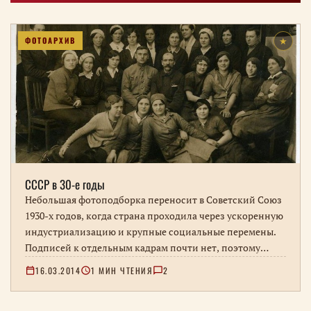
ФОТОАРХИВ
★
СССР в 30-е годы
Небольшая фотоподборка переносит в Советский Союз
1930-х годов, когда страна проходила через ускоренную
индустриализацию и крупные социальные перемены.
Подписей к отдельным кадрам почти нет, поэтому
точные места, даты и герои требуют уточнения.
16.03.2014
1 МИН ЧТЕНИЯ
2