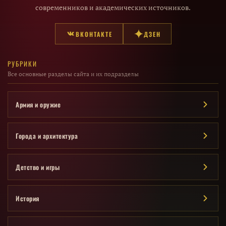
современников и академических источников.
ВКОНТАКТЕ
ДЗЕН
РУБРИКИ
Все основные разделы сайта и их подразделы
Армия и оружие
Города и архитектура
Детство и игры
История