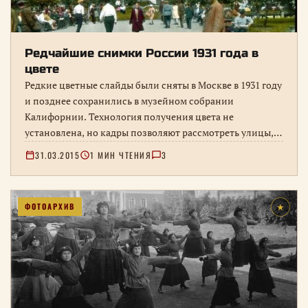
Редчайшие снимки России 1931 года в
цвете
Редкие цветные слайды были сняты в Москве в 1931 году
и позднее сохранились в музейном собрании
Калифорнии. Технология получения цвета не
установлена, но кадры позволяют рассмотреть улицы,
транспорт, одежду и повседневность столицы.
31.03.2015
1 МИН ЧТЕНИЯ
3
ФОТОАРХИВ
★