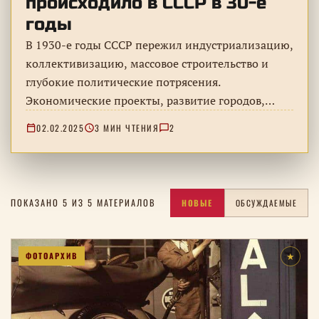
происходило в СССР в 30-е
годы
В 1930-е годы СССР пережил индустриализацию,
коллективизацию, массовое строительство и
глубокие политические потрясения.
Экономические проекты, развитие городов,
культура и повседневность – без умолчания о
02.02.2025
3 МИН ЧТЕНИЯ
2
высокой человеческой цене преобразований.
ПОКАЗАНО 5 ИЗ 5 МАТЕРИАЛОВ
НОВЫЕ
ОБСУЖДАЕМЫЕ
ФОТОАРХИВ
★