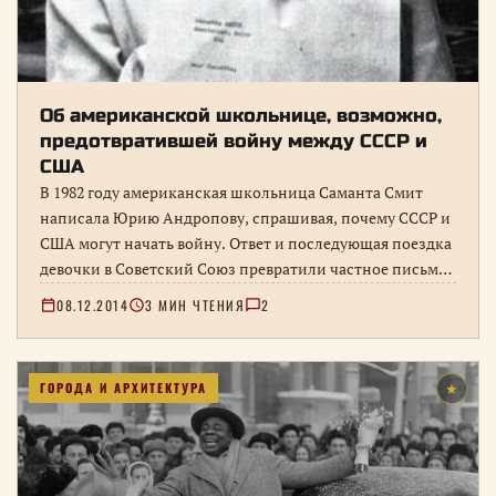
Об американской школьнице, возможно,
предотвратившей войну между СССР и
США
В 1982 году американская школьница Саманта Смит
написала Юрию Андропову, спрашивая, почему СССР и
США могут начать войну. Ответ и последующая поездка
девочки в Советский Союз превратили частное письмо
в заметный символ детской дипломатии.
08.12.2014
3 МИН ЧТЕНИЯ
2
ГОРОДА И АРХИТЕКТУРА
★