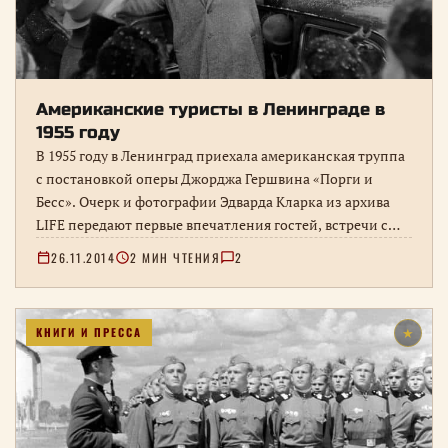
Американские туристы в Ленинграде в
1955 году
В 1955 году в Ленинград приехала американская труппа
с постановкой оперы Джорджа Гершвина «Порги и
Бесс». Очерк и фотографии Эдварда Кларка из архива
LIFE передают первые впечатления гостей, встречи с
горожанами и атмосферу зимнего города.
26.11.2014
2 МИН ЧТЕНИЯ
2
КНИГИ И ПРЕССА
★