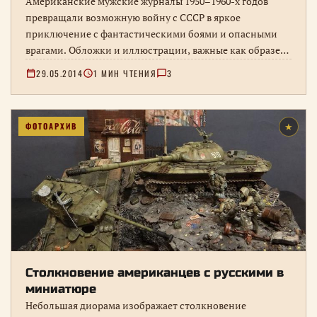
Американские мужские журналы 1950–1960-х годов
превращали возможную войну с СССР в яркое
приключение с фантастическими боями и опасными
врагами. Обложки и иллюстрации, важные как образец
массовой культуры холодной войны, а не военный
29.05.2014
1 МИН ЧТЕНИЯ
3
прогноз.
ФОТОАРХИВ
★
Столкновение американцев с русскими в
миниатюре
Небольшая диорама изображает столкновение