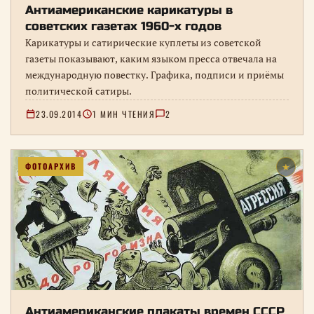
Антиамериканские карикатуры в
советских газетах 1960-х годов
Карикатуры и сатирические куплеты из советской
газеты показывают, каким языком пресса отвечала на
международную повестку. Графика, подписи и приёмы
политической сатиры.
23.09.2014
1 МИН ЧТЕНИЯ
2
ФОТОАРХИВ
★
Антиамериканские плакаты времен СССР