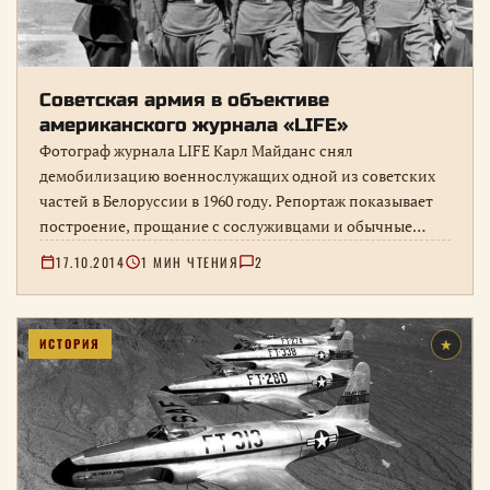
Советская армия в объективе
американского журнала «LIFE»
Фотограф журнала LIFE Карл Майданс снял
демобилизацию военнослужащих одной из советских
частей в Белоруссии в 1960 году. Репортаж показывает
построение, прощание с сослуживцами и обычные
моменты армейской жизни без постановочного парада.
17.10.2014
1 МИН ЧТЕНИЯ
2
ИСТОРИЯ
★