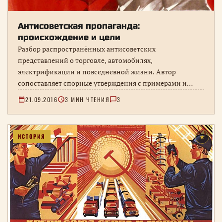
Антисоветская пропаганда:
происхождение и цели
Разбор распространённых антисоветских
представлений о торговле, автомобилях,
электрификации и повседневной жизни. Автор
сопоставляет спорные утверждения с примерами и
собственными наблюдениями, поэтому текст стоит
21.09.2016
3 МИН ЧТЕНИЯ
3
читать как публицистическую позицию.
ИСТОРИЯ
★