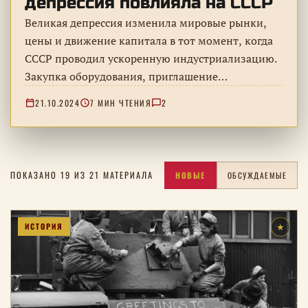
депрессия повлияла на СССР
Великая депрессия изменила мировые рынки,
цены и движение капитала в тот момент, когда
СССР проводил ускоренную индустриализацию.
Закупка оборудования, приглашение
специалистов и спор о том, насколько кризис
21.10.2024
7 МИН ЧТЕНИЯ
2
помог советским проектам.
ПОКАЗАНО 19 ИЗ 21 МАТЕРИАЛА
НОВЫЕ
ОБСУЖДАЕМЫЕ
ИСТОРИЯ
★