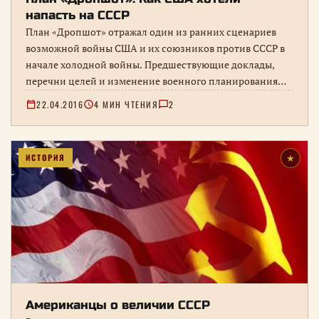
напасть на СССР
План «Дропшот» отражал один из ранних сценариев
возможной войны США и их союзников против СССР в
начале холодной войны. Предшествующие доклады,
перечни целей и изменение военного планирования
после появления атомного оружия.
22.04.2016
4 МИН ЧТЕНИЯ
2
ИСТОРИЯ
★
Американцы о величии СССР