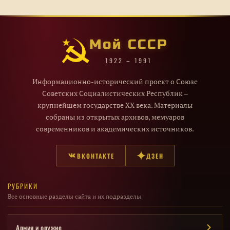
Мой СССР
1922 – 1991
Информационно-исторический проект о Союзе
Советских Социалистических Республик –
крупнейшем государстве XX века. Материалы
собраны из открытых архивов, мемуаров
современников и академических источников.
ВКОНТАКТЕ
ДЗЕН
РУБРИКИ
Все основные разделы сайта и их подразделы
Армия и оружие