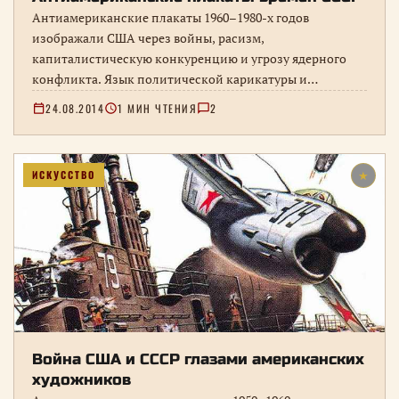
Антиамериканские плакаты 1960–1980-х годов
изображали США через войны, расизм,
капиталистическую конкуренцию и угрозу ядерного
конфликта. Язык политической карикатуры и
визуальные штампы советской пропаганды.
24.08.2014
1 МИН ЧТЕНИЯ
2
ИСКУССТВО
★
Война США и СССР глазами американских
художников