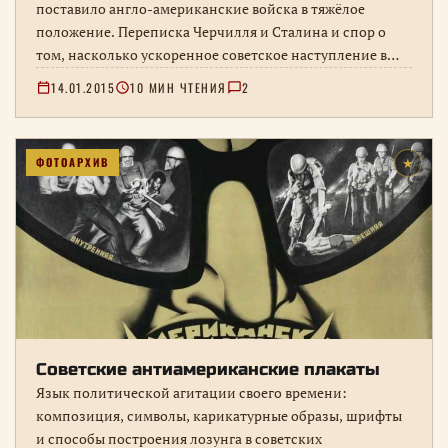
поставило англо-американские войска в тяжёлое
положение. Переписка Черчилля и Сталина и спор о
том, насколько ускоренное советское наступление в
январе 1945 года помогло союзникам.
14.01.2015
10 МИН ЧТЕНИЯ
2
ФОТОАРХИВ
★
Советские антиамериканские плакаты
Язык политической агитации своего времени:
композиция, символы, карикатурные образы, шрифты
и способы построения лозунга в советских