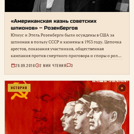
«Американская казнь советских
шпионов» – Розенбергов
Юлиус и Этель Розенберги были осуждены в США за
шпионаж в пользу СССР и казнены в 1953 году. Цепочка
арестов, показания участников, общественная
кампания против смертного приговора и споры о роли
каждого из супругов.
29.09.2016
2 МИН ЧТЕНИЯ
3
ИСТОРИЯ
★