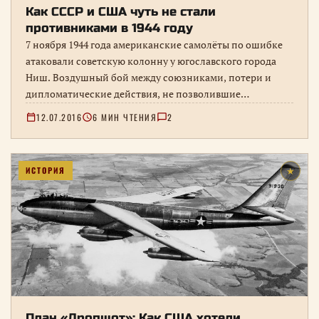
Как СССР и США чуть не стали
противниками в 1944 году
7 ноября 1944 года американские самолёты по ошибке
атаковали советскую колонну у югославского города
Ниш. Воздушный бой между союзниками, потери и
дипломатические действия, не позволившие
инциденту перерасти в открытый конфликт.
12.07.2016
6 МИН ЧТЕНИЯ
2
ИСТОРИЯ
★
План «Дропшот»: Как США хотели