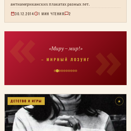
антиамериканских плакатах разных лет.
30.12.2014
1 МИН ЧТЕНИЯ
2
«Миру – мир!»
– МИРНЫЙ ЛОЗУНГ
ДЕТСТВО И ИГРЫ
★