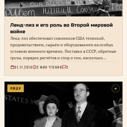
Ленд-лиз и его роль во Второй мировой
войне
Ленд-лиз обеспечивал союзников США техникой,
продовольствием, сырьём и оборудованием на особых
условиях военного времени. Поставки в СССР, обратные
грузы, порядок расчётов и спор о том, насколько
помощь повлияла на общий исход войны.
01.11.2016
3 МИН ЧТЕНИЯ
2
ЛЮДИ
★