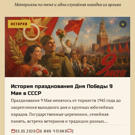
Материалы по теме и одна случайная находка из архива
ИСТОРИЯ
★
История празднования Дня Победы 9
Мая в СССР
Празднование 9 Мая менялось от торжеств 1945 года до
закрепления выходного дня и крупных юбилейных
парадов. Государственные церемонии, семейная
память, встречи ветеранов и традиции разных…
05.05.2026
6 МИН ЧТЕНИЯ
2