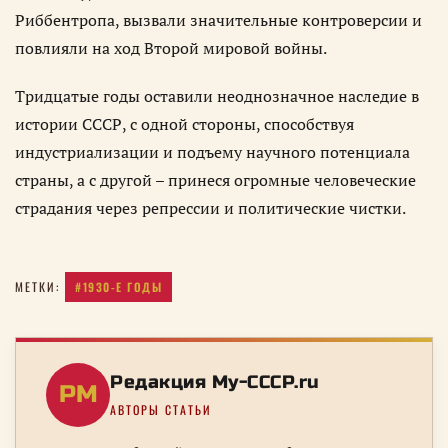
Риббентропа, вызвали значительные контроверсии и
повлияли на ход Второй мировой войны.
Тридцатые годы оставили неоднозначное наследие в
истории СССР, с одной стороны, способствуя
индустриализации и подъему научного потенциала
страны, а с другой – принеся огромные человеческие
страдания через репрессии и политические чистки.
#1930-Е ГОДЫ
МЕТКИ:
Редакция My-CCCP.ru
РM
АВТОРЫ СТАТЬИ