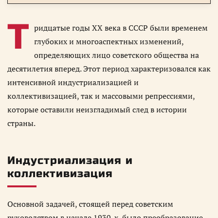
Т
ридцатые годы XX века в СССР были временем
глубоких и многоаспектных изменений,
определяющих лицо советского общества на
десятилетия вперед. Этот период характеризовался как
интенсивной индустриализацией и
коллективизацией, так и массовыми репрессиями,
которые оставили неизгладимый след в истории
страны.
Индустриализация и
коллективизация
Основной задачей, стоящей перед советским
руководством в начале 1930-х, было преобразование