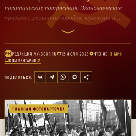
политические потрясения. Экономические
проекты, развитие городов, культура и
повседневность – без умолчания о высокой
человеческой цене преобразований.
РЕДАКЦИЯ MY-CCCP.RU
12 ИЮЛЯ 2026
ЧТЕНИЕ:
3 МИН
РM
КОММЕНТАРИИ:
2
ПОДЕЛИТЬСЯ:
ГЛАВНАЯ ФОТОКАРТОЧКА