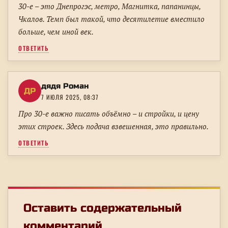
30-е – это Днепрогэс, метро, Магнитка, папанинцы,
Чкалов. Темп был такой, что десятилетие вместило
больше, чем иной век.
ОТВЕТИТЬ
дядя Роман
ДР
7 ИЮЛЯ 2025, 08:37
Про 30-е важно писать объёмно – и стройки, и цену
этих строек. Здесь подача взвешенная, это правильно.
ОТВЕТИТЬ
Оставить содержательный
комментарий