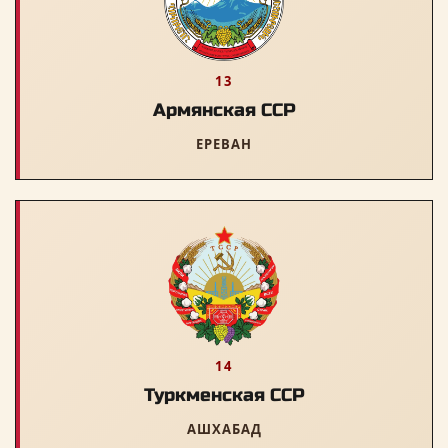
13
Армянская ССР
ЕРЕВАН
14
Туркменская ССР
АШХАБАД