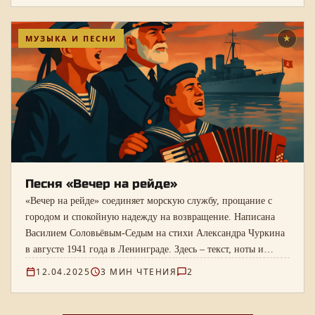
МУЗЫКА И ПЕСНИ
★
Песня «Вечер на рейде»
«Вечер на рейде» соединяет морскую службу, прощание с
городом и спокойную надежду на возвращение. Написана
Василием Соловьёвым-Седым на стихи Александра Чуркина
в августе 1941 года в Ленинграде. Здесь – текст, ноты и
запись Владимира Бунчикова и Михаила Михайлова.
12.04.2025
3 МИН ЧТЕНИЯ
2