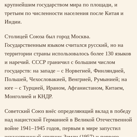
крупнейшим государством мира по площади, и
третьим по численности населения после Китая и
Индии.
Столицей Союза был город Москва.
Государственным языком считался русский, но на
территории страны использовалось более 130 языков
и наречий. СССР граничил с большим числом
государств: на западе – с Норвегией, Финляндией,
Польшей, Чехословакией, Венгрией, Румынией; на
юге – с Турцией, Ираном, Афганистаном, Китаем,
Монголией и КНДР.
Советский Союз внёс определяющий вклад в победу
над нацистской Германией в Великой Отечественной
войне 1941–1945 годов, первым в мире запустил
искусственный спутник Земли (1957) и первого