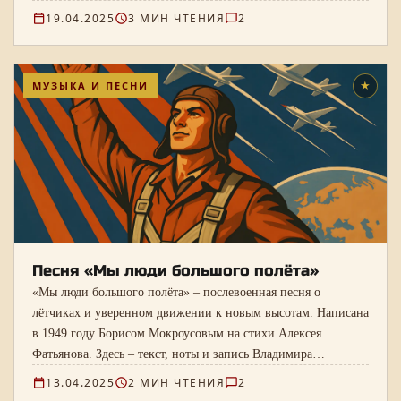
19.04.2025
3 МИН ЧТЕНИЯ
2
МУЗЫКА И ПЕСНИ
★
Песня «Мы люди большого полёта»
«Мы люди большого полёта» – послевоенная песня о
лётчиках и уверенном движении к новым высотам. Написана
в 1949 году Борисом Мокроусовым на стихи Алексея
Фатьянова. Здесь – текст, ноты и запись Владимира
Бунчикова и Владимира Нечаева.
13.04.2025
2 МИН ЧТЕНИЯ
2