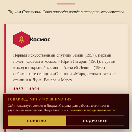
То, чем Советский Союз навсегда вошёл в историю человечества
Космос
Первый искусственный спутник Земли (1957), первый
полёт человека в космос – Юрий Гагарин (1961), первый
выход в открытый космос – Алексей Леонов (1965),
орбитальные станции «Салют» и «Мир», автоматические
станции к Луне, Венере и Марсу.
1957 – 1991
ТОВАРИЩ, МИНУТКУ ВНИМАНИЯ
Сайт использует cookies и Яндекс.Метрику для работы, аналитики и
улучшения материалов. Подробности – в
политике конфиденциальности
.
ПОНЯТНО
ПОДРОБНЕЕ
Мирный атом