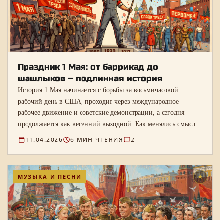
Праздник 1 Мая: от баррикад до
шашлыков – подлинная история
История 1 Мая начинается с борьбы за восьмичасовой
рабочий день в США, проходит через международное
рабочее движение и советские демонстрации, а сегодня
продолжается как весенний выходной. Как менялись смысл,
ритуалы и личное восприятие праздника.
11.04.2026
6 МИН ЧТЕНИЯ
2
МУЗЫКА И ПЕСНИ
★