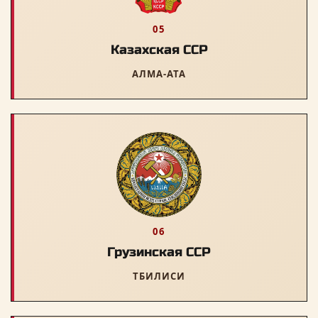
05
Казахская ССР
АЛМА-АТА
06
Грузинская ССР
ТБИЛИСИ