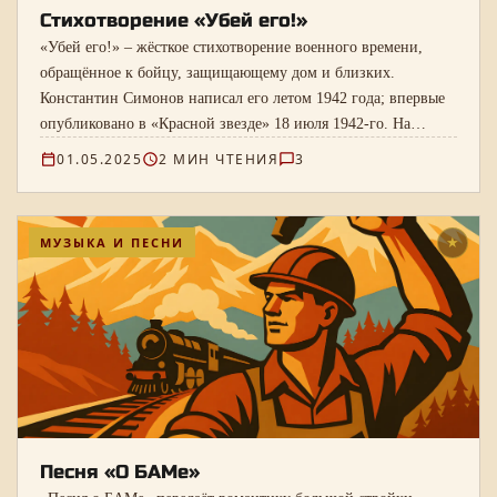
Стихотворение «Убей его!»
«Убей его!» – жёсткое стихотворение военного времени,
обращённое к бойцу, защищающему дом и близких.
Константин Симонов написал его летом 1942 года; впервые
опубликовано в «Красной звезде» 18 июля 1942-го. На
странице – полный текст и справка о времени создания.
01.05.2025
2 МИН ЧТЕНИЯ
3
МУЗЫКА И ПЕСНИ
★
Песня «О БАМе»