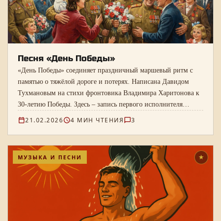
Песня «День Победы»
«День Победы» соединяет праздничный маршевый ритм с
памятью о тяжёлой дороге и потерях. Написана Давидом
Тухмановым на стихи фронтовика Владимира Харитонова к
30-летию Победы. Здесь – запись первого исполнителя
Леонида Сметанникова, текст и ноты.
21.02.2026
4 МИН ЧТЕНИЯ
3
МУЗЫКА И ПЕСНИ
★