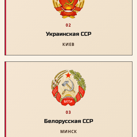
02
Украинская ССР
КИЕВ
03
Белорусская ССР
МИНСК