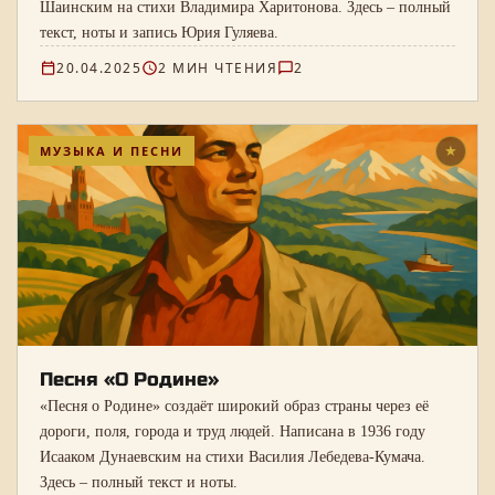
Шаинским на стихи Владимира Харитонова. Здесь – полный
текст, ноты и запись Юрия Гуляева.
20.04.2025
2 МИН ЧТЕНИЯ
2
МУЗЫКА И ПЕСНИ
★
Песня «О Родине»
«Песня о Родине» создаёт широкий образ страны через её
дороги, поля, города и труд людей. Написана в 1936 году
Исааком Дунаевским на стихи Василия Лебедева-Кумача.
Здесь – полный текст и ноты.