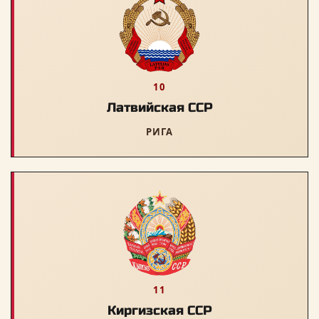
10
Латвийская ССР
РИГА
11
Киргизская ССР