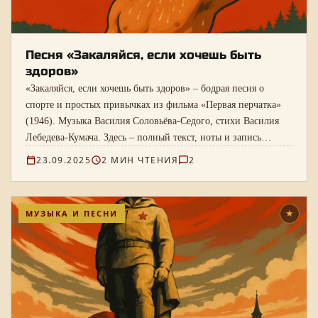
Песня «Закаляйся, если хочешь быть
здоров»
«Закаляйся, если хочешь быть здоров» – бодрая песня о
спорте и простых привычках из фильма «Первая перчатка»
(1946). Музыка Василия Соловьёва-Седого, стихи Василия
Лебедева-Кумача. Здесь – полный текст, ноты и запись
Владимира Володина.
23.09.2025
2 МИН ЧТЕНИЯ
2
МУЗЫКА И ПЕСНИ
★