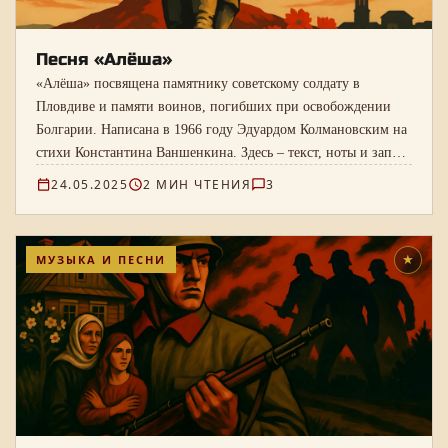
Песня «Алёша»
«Алёша» посвящена памятнику советскому солдату в
Пловдиве и памяти воинов, погибших при освобождении
Болгарии. Написана в 1966 году Эдуардом Колмановским на
стихи Константина Ваншенкина. Здесь – текст, ноты и запись
Дмитрия Гнатюка.
24.05.2025
2 МИН ЧТЕНИЯ
3
МУЗЫКА И ПЕСНИ
★