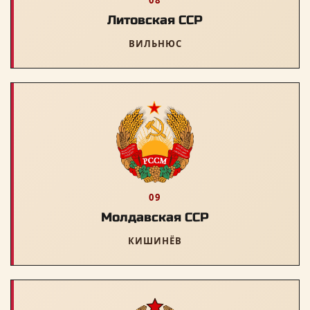
08
Литовская ССР
ВИЛЬНЮС
09
Молдавская ССР
КИШИНЁВ