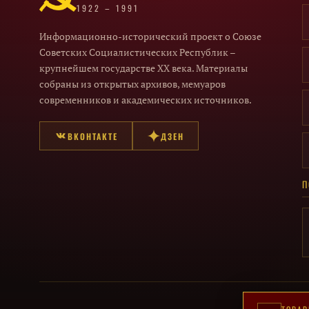
1922 – 1991
Информационно-исторический проект о Союзе
Советских Социалистических Республик –
крупнейшем государстве XX века. Материалы
собраны из открытых архивов, мемуаров
современников и академических источников.
ВКОНТАКТЕ
ДЗЕН
П