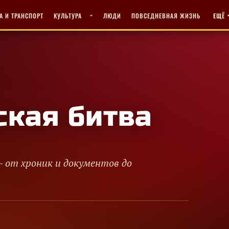
А И ТРАНСПОРТ
КУЛЬТУРА
ЛЮДИ
ПОВСЕДНЕВНАЯ ЖИЗНЬ
ЕЩЁ
ская битва
– от хроник и документов до