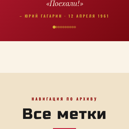
«Миру – мир!»
– МИРНЫЙ ЛОЗУНГ
НАВИГАЦИЯ ПО АРХИВУ
Все метки