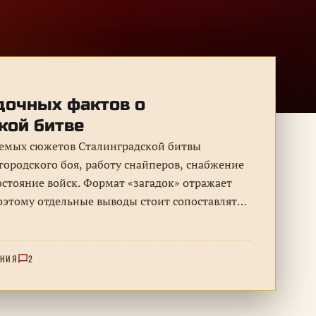
дочных фактов о
кой битве
емых сюжетов Сталинградской битвы
городского боя, работу снайперов, снабжение
остояние войск. Формат «загадок» отражает
оэтому отдельные выводы стоит сопоставлять
ЕНИЯ
2