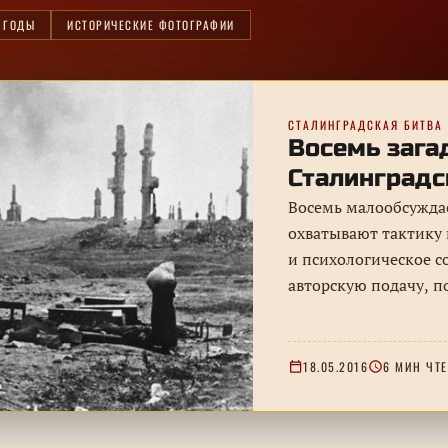
Е ГОДЫ
ИСТОРИЧЕСКИЕ ФОТОГРАФИИ
СТАЛИНГРАДСКАЯ БИТВА
Восемь зага
Сталинградс
Восемь малообсужда
охватывают тактику 
и психологическое с
авторскую подачу, п
с документами.
18.05.2016
6 МИН ЧТ