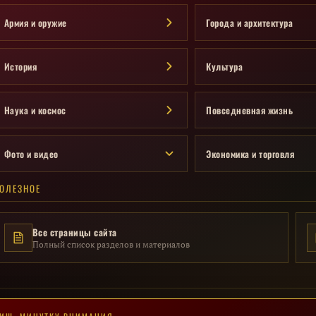
Армия и оружие
Города и архитектура
История
Культура
Наука и космос
Повседневная жизнь
Фото и видео
Экономика и торговля
ОЛЕЗНОЕ
Все страницы сайта
Полный список разделов и материалов