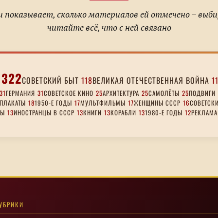
 показывает, сколько материалов ей отмечено – выб
читайте всё, что с ней связано
322
СОВЕТСКИЙ БЫТ
118
ВЕЛИКАЯ ОТЕЧЕСТВЕННАЯ ВОЙНА
1
31
ГЕРМАНИЯ
31
СОВЕТСКОЕ КИНО
25
АРХИТЕКТУРА
25
САМОЛЁТЫ
25
ПОДВИГИ
ПЛАКАТЫ
18
1950-Е ГОДЫ
17
МУЛЬТФИЛЬМЫ
17
ЖЕНЩИНЫ СССР
16
СОВЕТСКИ
ДЫ
13
ИНОСТРАНЦЫ В СССР
13
КНИГИ
13
КОРАБЛИ
13
1980-Е ГОДЫ
12
РЕКЛАМА
УБРИКИ