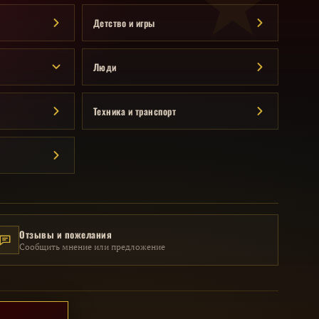
Детство и игры
Люди
Техника и транспорт
Отзывы и пожелания
Сообщить мнение или предложение