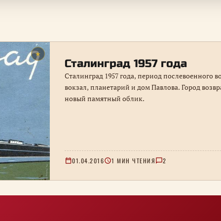
★
Сталинград 1957 года
Сталинград 1957 года, период послевоенного 
вокзал, планетарий и дом Павлова. Город воз
новый памятный облик.
01.04.2016
1 МИН ЧТЕНИЯ
2