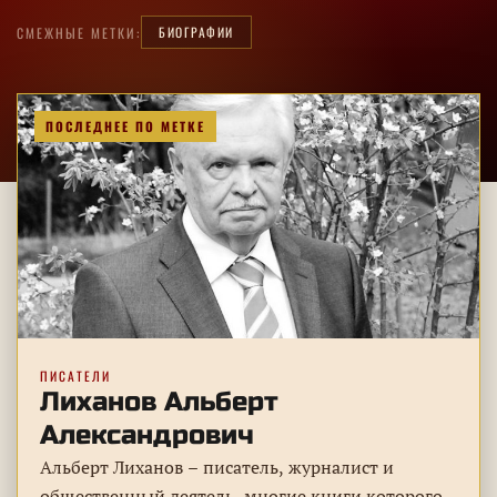
БИОГРАФИИ
СМЕЖНЫЕ МЕТКИ:
ПОСЛЕДНЕЕ ПО МЕТКЕ
ПИСАТЕЛИ
Лиханов Альберт
Александрович
Альберт Лиханов – писатель, журналист и
общественный деятель, многие книги которого