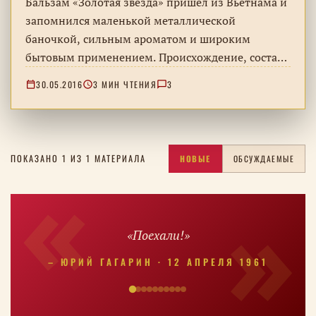
Бальзам «Золотая звезда» пришёл из Вьетнама и
запомнился маленькой металлической
баночкой, сильным ароматом и широким
бытовым применением. Происхождение, состав
и традиционные способы применения – без
30.05.2016
3 МИН ЧТЕНИЯ
3
замены медицинской рекомендации.
ПОКАЗАНО 1 ИЗ 1 МАТЕРИАЛА
НОВЫЕ
ОБСУЖДАЕМЫЕ
«Поехали!»
– ЮРИЙ ГАГАРИН · 12 АПРЕЛЯ 1961