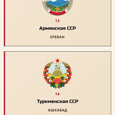
13
Армянская ССР
ЕРЕВАН
14
Туркменская ССР
АШХАБАД