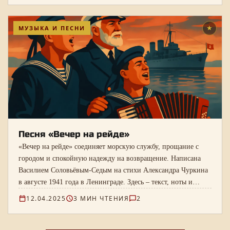
МУЗЫКА И ПЕСНИ
★
Песня «Вечер на рейде»
«Вечер на рейде» соединяет морскую службу, прощание с
городом и спокойную надежду на возвращение. Написана
Василием Соловьёвым-Седым на стихи Александра Чуркина
в августе 1941 года в Ленинграде. Здесь – текст, ноты и
запись Владимира Бунчикова и Михаила Михайлова.
12.04.2025
3 МИН ЧТЕНИЯ
2