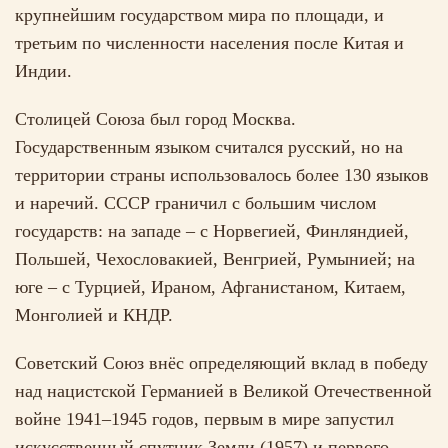
крупнейшим государством мира по площади, и
третьим по численности населения после Китая и
Индии.
Столицей Союза был город Москва.
Государственным языком считался русский, но на
территории страны использовалось более 130 языков
и наречий. СССР граничил с большим числом
государств: на западе – с Норвегией, Финляндией,
Польшей, Чехословакией, Венгрией, Румынией; на
юге – с Турцией, Ираном, Афганистаном, Китаем,
Монголией и КНДР.
Советский Союз внёс определяющий вклад в победу
над нацистской Германией в Великой Отечественной
войне 1941–1945 годов, первым в мире запустил
искусственный спутник Земли (1957) и первого