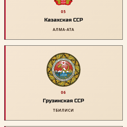
05
Казахская ССР
АЛМА-АТА
06
Грузинская ССР
ТБИЛИСИ