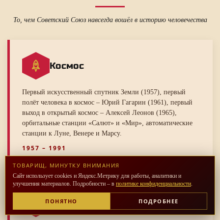
То, чем Советский Союз навсегда вошёл в историю человечества
Космос
Первый искусственный спутник Земли (1957), первый
полёт человека в космос – Юрий Гагарин (1961), первый
выход в открытый космос – Алексей Леонов (1965),
орбитальные станции «Салют» и «Мир», автоматические
станции к Луне, Венере и Марсу.
1957 – 1991
ТОВАРИЩ, МИНУТКУ ВНИМАНИЯ
Сайт использует cookies и Яндекс.Метрику для работы, аналитики и
улучшения материалов. Подробности – в
политике конфиденциальности
.
ПОНЯТНО
ПОДРОБНЕЕ
Мирный атом