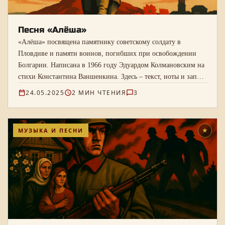
Песня «Алёша»
«Алёша» посвящена памятнику советскому солдату в
Пловдиве и памяти воинов, погибших при освобождении
Болгарии. Написана в 1966 году Эдуардом Колмановским на
стихи Константина Ваншенкина. Здесь – текст, ноты и запись
Дмитрия Гнатюка.
24.05.2025
2 МИН ЧТЕНИЯ
3
МУЗЫКА И ПЕСНИ
★