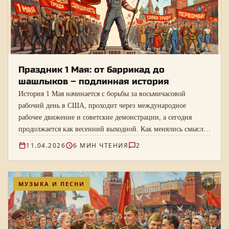
Праздник 1 Мая: от баррикад до
шашлыков – подлинная история
История 1 Мая начинается с борьбы за восьмичасовой
рабочий день в США, проходит через международное
рабочее движение и советские демонстрации, а сегодня
продолжается как весенний выходной. Как менялись смысл,
ритуалы и личное восприятие праздника.
11.04.2026
6 МИН ЧТЕНИЯ
2
МУЗЫКА И ПЕСНИ
★