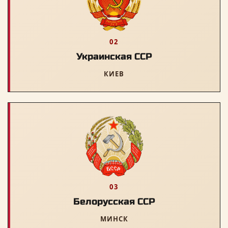
02
Украинская ССР
КИЕВ
03
Белорусская ССР
МИНСК