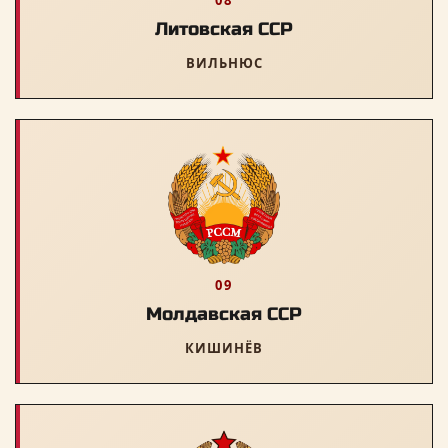
08
Литовская ССР
ВИЛЬНЮС
09
Молдавская ССР
КИШИНЁВ