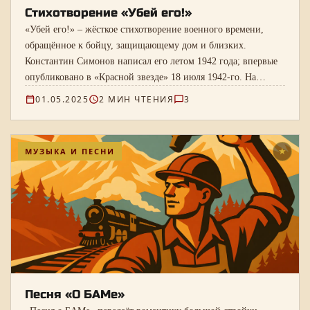
Стихотворение «Убей его!»
«Убей его!» – жёсткое стихотворение военного времени,
обращённое к бойцу, защищающему дом и близких.
Константин Симонов написал его летом 1942 года; впервые
опубликовано в «Красной звезде» 18 июля 1942-го. На
странице – полный текст и справка о времени создания.
01.05.2025
2 МИН ЧТЕНИЯ
3
МУЗЫКА И ПЕСНИ
★
Песня «О БАМе»