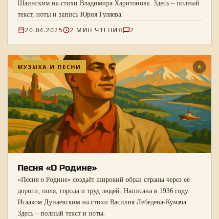
Шаинским на стихи Владимира Харитонова. Здесь – полный
текст, ноты и запись Юрия Гуляева.
20.04.2025
2 МИН ЧТЕНИЯ
2
МУЗЫКА И ПЕСНИ
★
Песня «О Родине»
«Песня о Родине» создаёт широкий образ страны через её
дороги, поля, города и труд людей. Написана в 1936 году
Исааком Дунаевским на стихи Василия Лебедева-Кумача.
Здесь – полный текст и ноты.