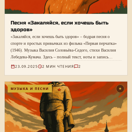
Песня «Закаляйся, если хочешь быть
здоров»
«Закаляйся, если хочешь быть здоров» – бодрая песня о
спорте и простых привычках из фильма «Первая перчатка»
(1946). Музыка Василия Соловьёва-Седого, стихи Василия
Лебедева-Кумача. Здесь – полный текст, ноты и запись
Владимира Володина.
23.09.2025
2 МИН ЧТЕНИЯ
2
МУЗЫКА И ПЕСНИ
★