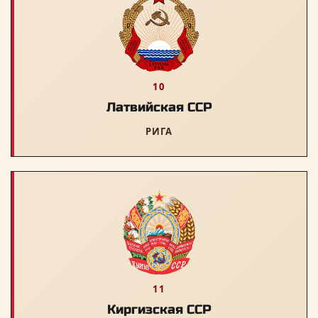
10
Латвийская ССР
РИГА
11
Киргизская ССР