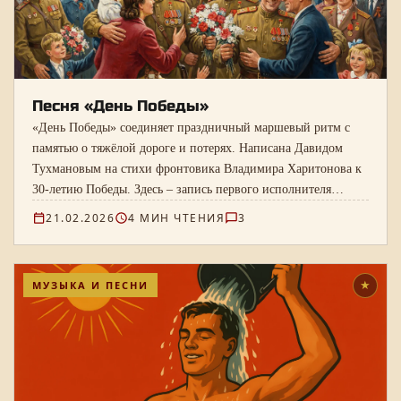
Песня «День Победы»
«День Победы» соединяет праздничный маршевый ритм с
памятью о тяжёлой дороге и потерях. Написана Давидом
Тухмановым на стихи фронтовика Владимира Харитонова к
30-летию Победы. Здесь – запись первого исполнителя
Леонида Сметанникова, текст и ноты.
21.02.2026
4 МИН ЧТЕНИЯ
3
МУЗЫКА И ПЕСНИ
★