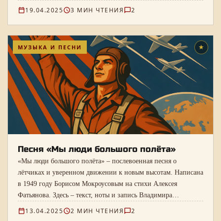
19.04.2025
3 МИН ЧТЕНИЯ
2
МУЗЫКА И ПЕСНИ
★
Песня «Мы люди большого полёта»
«Мы люди большого полёта» – послевоенная песня о
лётчиках и уверенном движении к новым высотам. Написана
в 1949 году Борисом Мокроусовым на стихи Алексея
Фатьянова. Здесь – текст, ноты и запись Владимира
Бунчикова и Владимира Нечаева.
13.04.2025
2 МИН ЧТЕНИЯ
2