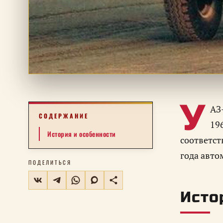
У
АЗ
СОДЕРЖАНИЕ
19
История и особенности
соответс
года авто
ПОДЕЛИТЬСЯ
Исто