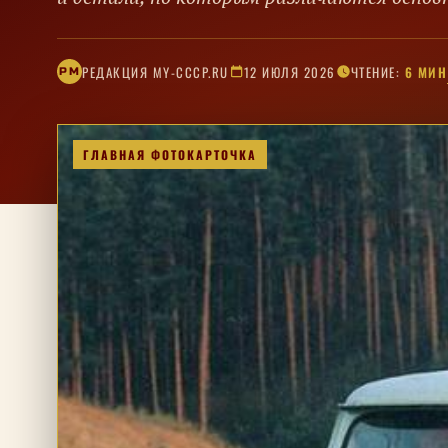
РЕДАКЦИЯ MY-CCCP.RU
12 ИЮЛЯ 2026
ЧТЕНИЕ:
6 МИН
РM
ГЛАВНАЯ ФОТОКАРТОЧКА