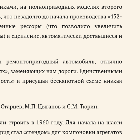
никами, на полноприводных моделях второго
, что незадолго до начала производства «452-
енные рессоры (что позволило увеличить
) и сцепление, автоматически доставшиеся и
и ремонтопригодный автомобиль, отлично
иях», заменяющих нам дороги. Единственными
сть» и присущая бескапотной схеме низкая
 Старцев, М.П. Цыганов и С.М. Тюрин.
и строить в 1960 году. Для начала на шасси
рид стал «стендом» для компоновки агрегатов