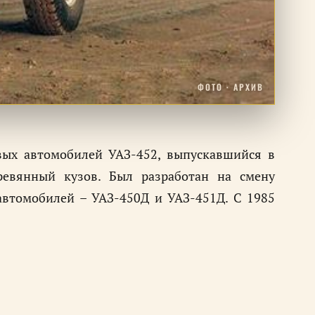
ФОТО · АРХИВ
овых автомобилей УАЗ-452, выпускавшийся в
ревянный кузов. Был разработан на смену
втомобилей – УАЗ-450Д и УАЗ-451Д. С 1985