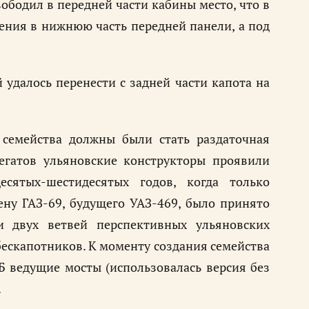
ободил в передней части кабины место, что в
ения в нижнюю часть передней панели, а под
удалось перенести с задней части капота на
» семейства должны были стать раздаточная
егатов ульяновские конструкторы проявили
есятых-шестидесятых годов, когда только
ену ГАЗ-69, будущего УАЗ-469, было принято
и двух ветвей перспективных ульяновских
ескапотников. К моменту создания семейства
 ведущие мосты (использовалась версия без
.