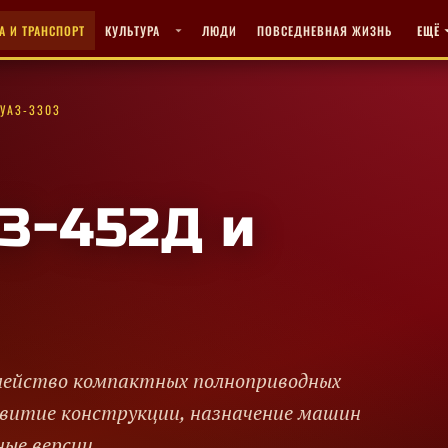
А И ТРАНСПОРТ
КУЛЬТУРА
ЛЮДИ
ПОВСЕДНЕВНАЯ ЖИЗНЬ
ЕЩЁ
 УАЗ-3303
З-452Д и
мейство компактных полноприводных
азвитие конструкции, назначение машин
ые версии.