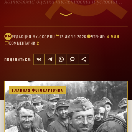
жителями; оценки численности и условий
стоит сопоставлять с документами.
РЕДАКЦИЯ MY-CCCP.RU
12 ИЮЛЯ 2026
ЧТЕНИЕ:
4 МИН
РM
КОММЕНТАРИИ:
2
ПОДЕЛИТЬСЯ:
ГЛАВНАЯ ФОТОКАРТОЧКА