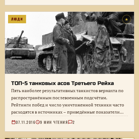
ЛЮДИ
★
ТОП-5 танковых асов Третьего Рейха
Пять наиболее результативных танкистов вермахта по
распространённым послевоенным подсчётам.
Рейтинги побед и число уничтоженной техники часто
расходятся в источниках – приведённые показатели
нельзя считать бесспорными.
07.11.2016
9 МИН ЧТЕНИЯ
2