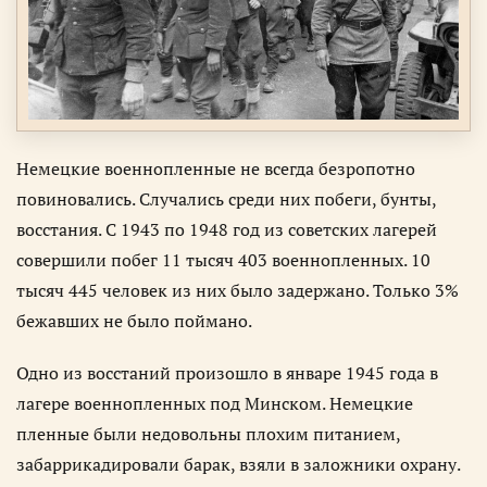
Немецкие военнопленные не всегда безропотно
повиновались. Случались среди них побеги, бунты,
восстания. С 1943 по 1948 год из советских лагерей
совершили побег 11 тысяч 403 военнопленных. 10
тысяч 445 человек из них было задержано. Только 3%
бежавших не было поймано.
Одно из восстаний произошло в январе 1945 года в
лагере военнопленных под Минском. Немецкие
пленные были недовольны плохим питанием,
забаррикадировали барак, взяли в заложники охрану.