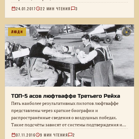
политические обстоятельства…
24.01.2017
22 МИН ЧТЕНИЯ
3
ЛЮДИ
★
ТОП-5 асов люфтваффе Третьего Рейха
Пять наиболее результативных пилотов люфтваффе
представлены через краткие биографии и
распространённые сведения о воздушных победах.
Такие подсчёты зависят от системы подтверждения и
послевоенных источников, поэтому…
07.11.2016
9 МИН ЧТЕНИЯ
2