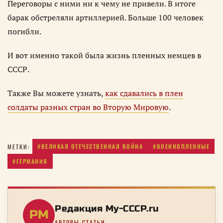
Переговоры с ними ни к чему не привели. В итоге
барак обстреляли артиллерией. Больше 100 человек
погибли.
И вот именно такой была жизнь пленных немцев в
СССР.
Также Вы можете узнать,
как сдавались в плен
солдаты разных стран во Вторую Мировую
.
#ВЕЛИКАЯ ОТЕЧЕСТВЕННАЯ ВОЙНА
#ВОЕННОПЛЕННЫЕ
МЕТКИ:
#ГЕРМАНИЯ
Редакция My-CCCP.ru
РM
АВТОРЫ СТАТЬИ