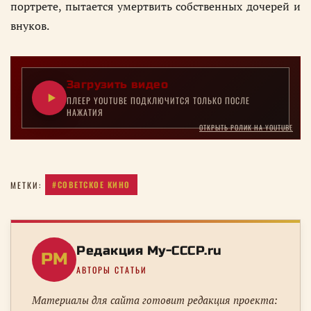
портрете, пытается умертвить собственных дочерей и
внуков.
Загрузить видео
ПЛЕЕР YOUTUBE ПОДКЛЮЧИТСЯ ТОЛЬКО ПОСЛЕ
НАЖАТИЯ
ОТКРЫТЬ РОЛИК НА YOUTUBE
#СОВЕТСКОЕ КИНО
МЕТКИ:
Редакция My-CCCP.ru
РM
АВТОРЫ СТАТЬИ
Материалы для сайта готовит редакция проекта: