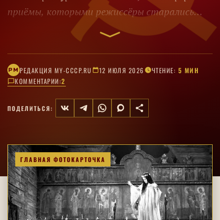
приёмы, которыми режиссёры старались
напугать зрителя.
РЕДАКЦИЯ MY-CCCP.RU
12 ИЮЛЯ 2026
ЧТЕНИЕ:
5 МИН
РM
КОММЕНТАРИИ:
2
ПОДЕЛИТЬСЯ:
ГЛАВНАЯ ФОТОКАРТОЧКА