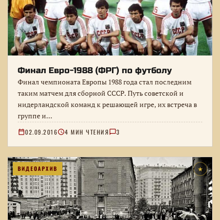
Финал Евро-1988 (ФРГ) по футболу
Финал чемпионата Европы 1988 года стал последним
таким матчем для сборной СССР. Путь советской и
нидерландской команд к решающей игре, их встреча в
группе и…
02.09.2016
4 МИН ЧТЕНИЯ
3
ВИДЕОАРХИВ
★