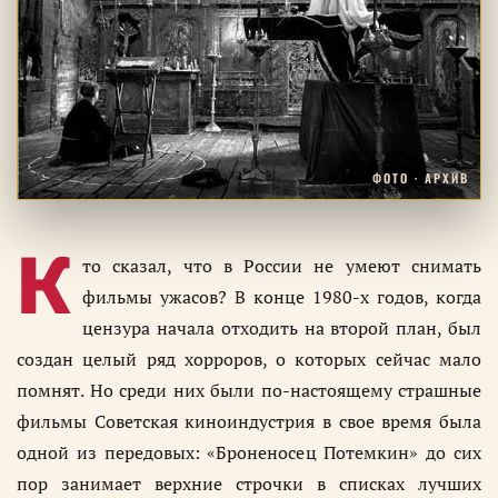
ФОТО · АРХИВ
К
то сказал, что в России не умеют снимать
фильмы ужасов? В конце 1980-х годов, когда
цензура начала отходить на второй план, был
создан целый ряд хорроров, о которых сейчас мало
помнят. Но среди них были по-настоящему страшные
фильмы Советская киноиндустрия в свое время была
одной из передовых: «Броненосец Потемкин» до сих
пор занимает верхние строчки в списках лучших