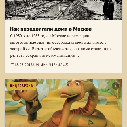
Как передвигали дома в Москве
С 1930-х до 1983 года в Москве перемещали
многотонные здания, освобождая место для новой
застройки. В статье объясняется, как дома ставили на
рельсы, сохраняли коммуникации…
18.08.2016
4 МИН ЧТЕНИЯ
2
ВИДЕОАРХИВ
★