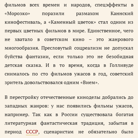
фильмов всех времен и народов, спецэффекты в
«Морозко» поразили размахом Каннский
кинофестиваль, а «Каменный цветок» стал одним из
первых цветных фильмов в мире. Единственное, чего
не хватало в советском кино – это жанрового
многообразия. Пресловутый соцреализм не допускал
буйства фантазии, если только это не безобидная
детская сказка. И в то время, когда в Голливуде
снималось по сто фильмов ужасов в год, советский
зритель довольствовался одним «Вием».
В перестройку отечественные киноделы добрались до
западных жанров: у нас появились фильмы ужасов,
например. Так как в России существовала богатая
литературная фантастическая традиция, забытая в
период
СССР
, сценаристам не обязательно было