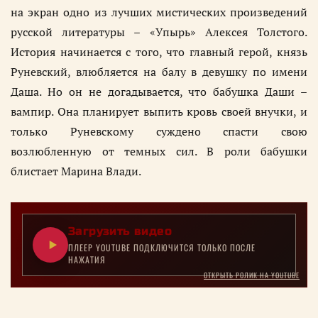
на экран одно из лучших мистических произведений
русской литературы – «Упырь» Алексея Толстого.
История начинается с того, что главный герой, князь
Руневский, влюбляется на балу в девушку по имени
Даша. Но он не догадывается, что бабушка Даши –
вампир. Она планирует выпить кровь своей внучки, и
только Руневскому суждено спасти свою
возлюбленную от темных сил. В роли бабушки
блистает Марина Влади.
Загрузить видео
ПЛЕЕР YOUTUBE ПОДКЛЮЧИТСЯ ТОЛЬКО ПОСЛЕ
НАЖАТИЯ
ОТКРЫТЬ РОЛИК НА YOUTUBE