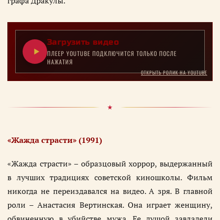
графа Дракулы.
Загрузить видео
ПЛЕЕР YOUTUBE ПОДКЛЮЧИТСЯ ТОЛЬКО ПОСЛЕ
НАЖАТИЯ
ОТКРЫТЬ РОЛИК НА YOUTUBE
«Жажда страсти» (1991)
«Жажда страсти» – образцовый хоррор, выдержанный
в лучших традициях советской киношколы. Фильм
никогда не переиздавался на видео. А зря. В главной
роли – Анастасия Вертинская. Она играет женщину,
обвиненную в убийстве мужа. Ее душой завладели