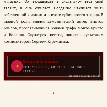
магазина. Он вкладывает в скульптуру весь свой
талант, и она оживает. Создание начинает жить
собственной жизнью и в итоге губит своего творца. В
главной роли снялся демонический актер Виктор
Авилов, прославившийся ролями графа Монте-Кристо
и Воланда. Саундтрек, кстати, написан культовым
композитором Сергеем Курехиным.
Загрузить видео
ПЛЕЕР YOUTUBE ПОДКЛЮЧИТСЯ ТОЛЬКО ПОСЛЕ
НАЖАТИЯ
ОТКРЫТЬ РОЛИК НА YOUTUBE