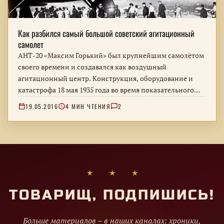
Как разбился самый большой советский агитационный
самолет
АНТ-20 «Максим Горький» был крупнейшим самолётом
своего времени и создавался как воздушный
агитационный центр. Конструкция, оборудование и
катастрофа 18 мая 1935 года во время показательного
полёта над Москвой.
19.05.2016
4 МИН ЧТЕНИЯ
2
★ ★ ★
ТОВАРИЩ, ПОДПИШИСЬ!
Больше материалов – в наших каналах: хроники,