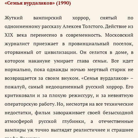
«Семья вурдалаков» (1990)
Жуткий вампирский хоррор, снятый по
одноименному рассказу Алексея Толстого. Действие из
XIX века перенесено в современность. Московский
журналист приезжает в провинциальный поселок,
оторванный от цивилизации. Он селится в доме, в
котором накануне умирает глава семьи. Все идет
нормально, пока однажды ночью мертвый старик не
возвращается за своим внуком. «Семья вурдалаков» –
пожалуй, самый недооцененный русский хоррор. Его
критиковали и за плохую режиссуру, и за невнятную
операторскую работу. Но, несмотря на все технические
недостатки, фильм завораживает своей безысходной
атмосферой русской глубинки, а отечественные
вампиры уж точно выглядят реалистичнее и страшнее