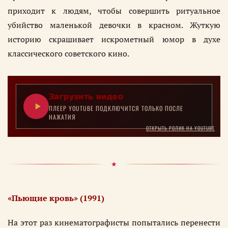
приходит к людям, чтобы совершить ритуальное
убийство маленькой девочки в красном. Жуткую
историю скрашивает искрометный юмор в духе
классического советского кино.
Загрузить видео
ПЛЕЕР YOUTUBE ПОДКЛЮЧИТСЯ ТОЛЬКО ПОСЛЕ
НАЖАТИЯ
ОТКРЫТЬ РОЛИК НА YOUTUBE
«Пьющие кровь» (1991)
На этот раз кинематографисты попытались перенести