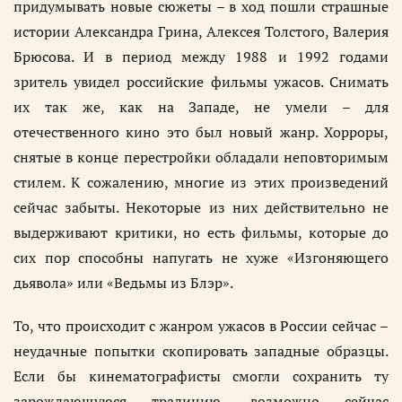
придумывать новые сюжеты – в ход пошли страшные
истории Александра Грина, Алексея Толстого, Валерия
Брюсова. И в период между 1988 и 1992 годами
зритель увидел российские фильмы ужасов. Снимать
их так же, как на Западе, не умели – для
отечественного кино это был новый жанр. Хорроры,
снятые в конце перестройки обладали неповторимым
стилем. К сожалению, многие из этих произведений
сейчас забыты. Некоторые из них действительно не
выдерживают критики, но есть фильмы, которые до
сих пор способны напугать не хуже «Изгоняющего
дьявола» или «Ведьмы из Блэр».
То, что происходит с жанром ужасов в России сейчас –
неудачные попытки скопировать западные образцы.
Если бы кинематографисты смогли сохранить ту
зарождающуюся традицию, возможно сейчас