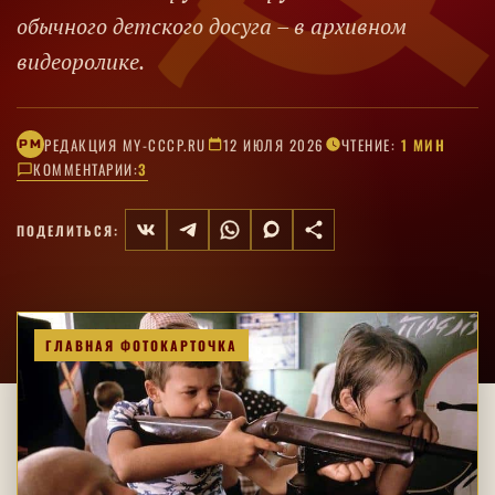
обычного детского досуга – в архивном
видеоролике.
РЕДАКЦИЯ MY-CCCP.RU
12 ИЮЛЯ 2026
ЧТЕНИЕ:
1 МИН
РM
КОММЕНТАРИИ:
3
ПОДЕЛИТЬСЯ:
ГЛАВНАЯ ФОТОКАРТОЧКА