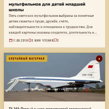
мультфильмов для детей младшей
школы
Пять советских мультфильмов выбраны за понятные
детям сюжеты о труде, дружбе, счёте,
наблюдательности и отношении к трудностям. Для
каждой картины указаны создатели, длительность и
познавательная…
17.08.2016
3 МИН ЧТЕНИЯ
2
СЛУЧАЙНЫЙ МАТЕРИАЛ
★
ТУ-144: Первый в мире сверхзвуковой пассажирский