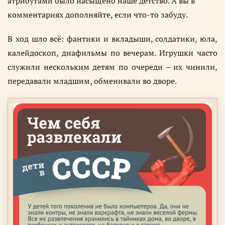
атрибутами было насыщено наше детство. А вы в
комментариях дополняйте, если что-то забуду.
В ход шло всё: фантики и вкладыши, солдатики, юла,
калейдоскоп, диафильмы по вечерам. Игрушки часто
служили нескольким детям по очереди – их чинили,
передавали младшим, обменивали во дворе.