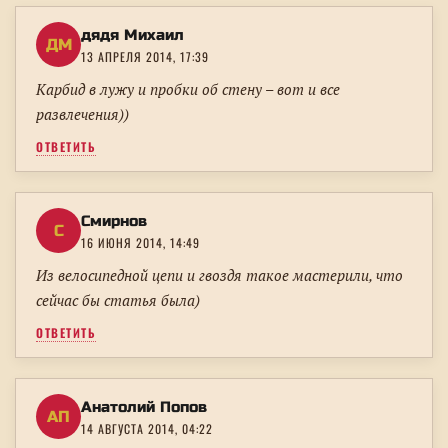
дядя Михаил
ДМ
13 АПРЕЛЯ 2014, 17:39
Карбид в лужу и пробки об стену – вот и все
развлечения))
ОТВЕТИТЬ
Смирнов
С
16 ИЮНЯ 2014, 14:49
Из велосипедной цепи и гвоздя такое мастерили, что
сейчас бы статья была)
ОТВЕТИТЬ
Анатолий Попов
АП
14 АВГУСТА 2014, 04:22