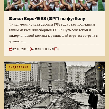
Финал Евро-1988 (ФРГ) по футболу
Финал чемпионата Европы 1988 года стал последним
таким матчем для сборной СССР. Путь советской и
нидерландской команд к решающей игре, их встреча в
группе и…
02.09.2016
4 МИН ЧТЕНИЯ
3
ВИДЕОАРХИВ
★