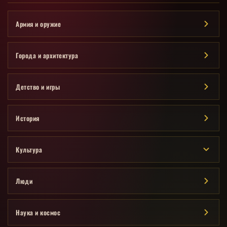
Армия и оружие
Города и архитектура
Детство и игры
История
Культура
Люди
Наука и космос