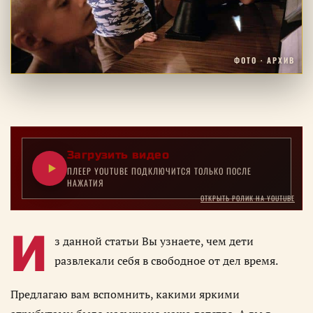
ФОТО · АРХИВ
Загрузить видео
ПЛЕЕР YOUTUBE ПОДКЛЮЧИТСЯ ТОЛЬКО ПОСЛЕ
НАЖАТИЯ
ОТКРЫТЬ РОЛИК НА YOUTUBE
И
з данной статьи Вы узнаете, чем дети
развлекали себя в свободное от дел время.
Предлагаю вам вспомнить, какими яркими