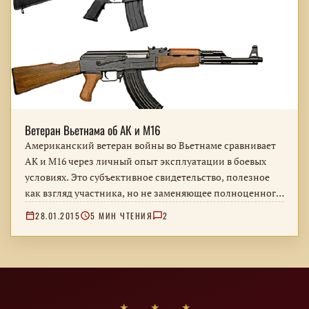
Ветеран Вьетнама об АК и М16
Американский ветеран войны во Вьетнаме сравнивает
АК и М16 через личный опыт эксплуатации в боевых
условиях. Это субъективное свидетельство, полезное
как взгляд участника, но не заменяющее полноценного
технического анализа.
28.01.2015
5 МИН ЧТЕНИЯ
2
★ ★ ★