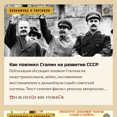
ЭКОНОМИКА И ТОРГОВЛЯ
★
Как повлиял Сталин на развитие СССР
Публикация обсуждает влияние Сталина на
индустриализацию, войну, послевоенное
восстановление и дальнейшую судьбу советской
системы. Текст сочетает факты с резкими авторскими
оценками, поэтому выводы стоит сопоставлять…
04.08.2016
3 МИН ЧТЕНИЯ
8
ЭКОНОМИКА И ТОРГОВЛЯ