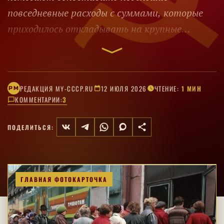
повседневные расходы с суммами, которые
приходилось откладывать на крупные
покупки.
РЕДАКЦИЯ MY-CCCP.RU
12 ИЮЛЯ 2026
ЧТЕНИЕ:
1 МИН
РM
КОММЕНТАРИИ:
3
ПОДЕЛИТЬСЯ:
ГЛАВНАЯ ФОТОКАРТОЧКА