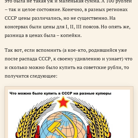
это была не такая уж и маленькая сумма. А 100 рублей
– так и целое состояние. Конечно, в разных регионах
СССР цены различались, но не существенно. На
консервах были цены для I, II, III поясов. Но опять же,
разница в ценах была – копейки.
Так вот, если вспомнить (а кое-кто, родившийся уже
после распада СССР, к своему удивлению и узнает) что
и сколько можно было купить на советские рубли, то
получится следующее: