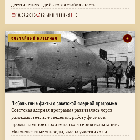
десятилетиях, где бытовая стабильность…
18.07.2016
12 МИН ЧТЕНИЯ
3
СЛУЧАЙНЫЙ МАТЕРИАЛ
★
Любопытные факты о советской ядерной программе
Советская ядерная программа развивалась через
разведывательные сведения, работу физиков,
промышленное строительство и серию испытаний.
Малоизвестные эпизоды, имена участников и
технические решения; отдельные сенсационные