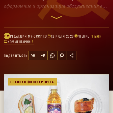
оформление и организация обслуживания в
ограниченном пространстве.
РЕДАКЦИЯ MY-CCCP.RU
12 ИЮЛЯ 2026
ЧТЕНИЕ:
1 МИН
РM
КОММЕНТАРИИ:
2
ПОДЕЛИТЬСЯ:
ГЛАВНАЯ ФОТОКАРТОЧКА