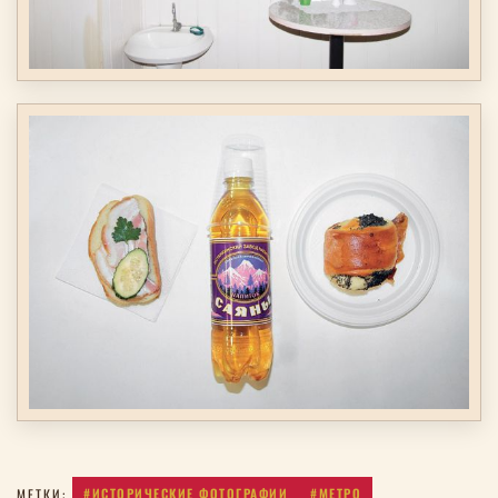
#ИСТОРИЧЕСКИЕ ФОТОГРАФИИ
#МЕТРО
МЕТКИ: