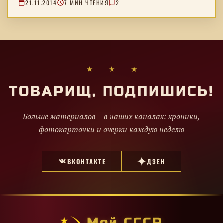
21.11.2014
7 МИН ЧТЕНИЯ
2
версии требуют проверки.
★ ★ ★
ТОВАРИЩ, ПОДПИШИСЬ!
Больше материалов – в наших каналах: хроники,
фотокарточки и очерки каждую неделю
ВКОНТАКТЕ
ДЗЕН
Мой СССР