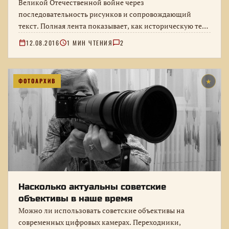
Великой Отечественной войне через
последовательность рисунков и сопровождающий
текст. Полная лента показывает, как историческую тему
объясняли школьной аудитории.
12.08.2016
1 МИН ЧТЕНИЯ
2
ФОТОАРХИВ
★
Насколько актуальны советские
объективы в наше время
Можно ли использовать советские объективы на
современных цифровых камерах. Переходники,