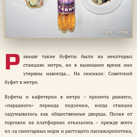
ФОТО · АРХИВ
Р
аньше такие буфеты были на некоторых
станциях метро, но в нынешнее время они
утеряны навсегда… На снимках: Советский
буфет в метро.
Буфеты и кафетерии в метро – примета раннего,
«парадного» периода подземки, когда станции
задумывались как общественные дворцы. Позже от
торговли на платформах отказались – прежде всего
из-за санитарных норм и растущего пассажиропотока,