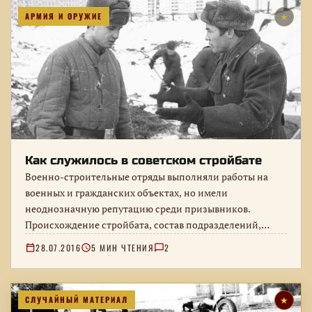
АРМИЯ И ОРУЖИЕ
★
Как служилось в советском стройбате
Военно-строительные отряды выполняли работы на
военных и гражданских объектах, но имели
неоднозначную репутацию среди призывников.
Происхождение стройбата, состав подразделений,
служебный быт и причины многочисленных
28.07.2016
5 МИН ЧТЕНИЯ
2
армейских…
СЛУЧАЙНЫЙ МАТЕРИАЛ
★