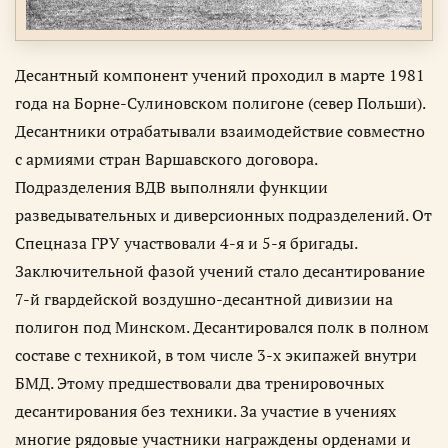
Десантный компонент учений проходил в марте 1981
года на Борне-Сулиновском полигоне (север Польши).
Десантники отрабатывали взаимодействие совместно
с армиями стран Варшавского договора.
Подразделения ВДВ выполняли функции
разведывательных и диверсионных подразделений. От
Спецназа ГРУ участвовали 4-я и 5-я бригады.
Заключительной фазой учений стало десантирование
7-й гвардейской воздушно-десантной дивизии на
полигон под Минском. Десантировался полк в полном
составе с техникой, в том числе 3-х экипажей внутри
БМД. Этому предшествовали два тренировочных
десантирования без техники. За участие в учениях
многие рядовые участники награждены орденами и