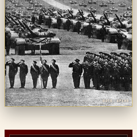
ФОТО · АРХИВ