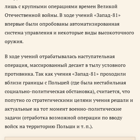
лишь с крупными операциями времен Великой
Отечественной войны. В ходе учений «Запад-81»
впервые были опробованы автоматизированная
система управления и некоторые виды высокоточного
оружия.
В ходе учений отрабатывалась наступательная
операция, массированный десант в тылу условного
противника. Так как учения «Запад-81» проходили
вблизи границы с Польшей (где была нестабильная
социально-политическая обстановка), считается, что
попутно со стратегическими целями учения решали и
актуальные на тот момент военно-политические
задачи (отработка возможной операции по вводу
войск на территорию Польши и т. п.).