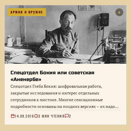
АРМИЯ И ОРУЖИЕ
★
Спецотдел Бокия или советская
«Аненербе»
Спецотдел Глеба Бокия: шифровальная работа,
закрытые исследования и интерес отдельных
сотрудников к мистике. Многие сенсационные
подробности основаны на поздних версиях – их надо
отделять от…
14.09.2016
3 МИН ЧТЕНИЯ
2