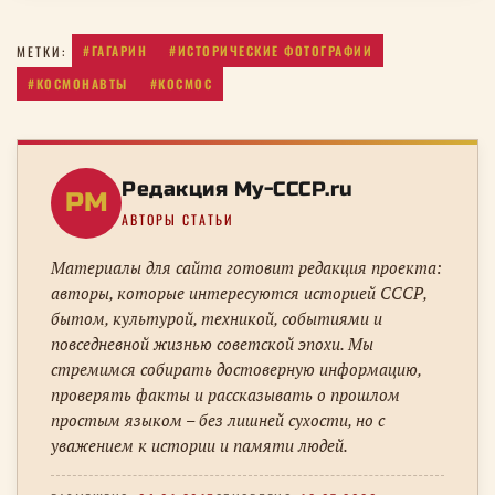
#ГАГАРИН
#ИСТОРИЧЕСКИЕ ФОТОГРАФИИ
МЕТКИ:
#КОСМОНАВТЫ
#КОСМОС
Редакция My-CCCP.ru
РM
АВТОРЫ СТАТЬИ
Материалы для сайта готовит редакция проекта:
авторы, которые интересуются историей СССР,
бытом, культурой, техникой, событиями и
повседневной жизнью советской эпохи. Мы
стремимся собирать достоверную информацию,
проверять факты и рассказывать о прошлом
простым языком – без лишней сухости, но с
уважением к истории и памяти людей.