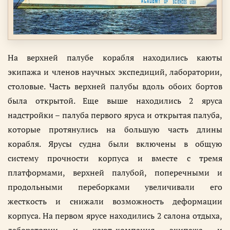
На верхней палубе корабля находились каюты
экипажа и членов научных экспедиций, лаборатории,
столовые. Часть верхней палубы вдоль обоих бортов
была открытой. Еще выше находились 2 яруса
надстройки – палуба первого яруса и открытая палуба,
которые протянулись на большую часть длины
корабля. Ярусы судна были включены в общую
систему прочности корпуса и вместе с тремя
платформами, верхней палубой, поперечными и
продольными переборками увеличивали его
жесткость и снижали возможность деформации
корпуса. На первом ярусе находились 2 салона отдыха,
лаборатории и кают-компания экипажа и