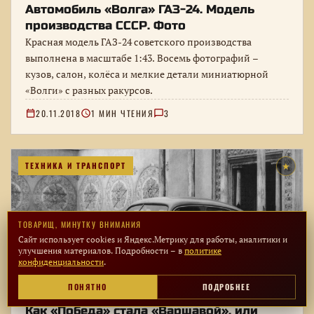
Автомобиль «Волга» ГАЗ-24. Модель
производства СССР. Фото
Красная модель ГАЗ-24 советского производства
выполнена в масштабе 1:43. Восемь фотографий –
кузов, салон, колёса и мелкие детали миниатюрной
«Волги» с разных ракурсов.
20.11.2018
1 МИН ЧТЕНИЯ
3
ТЕХНИКА И ТРАНСПОРТ
★
ТОВАРИЩ, МИНУТКУ ВНИМАНИЯ
Сайт использует cookies и Яндекс.Метрику для работы, аналитики и
улучшения материалов. Подробности – в
политике
конфиденциальности
.
ПОНЯТНО
ПОДРОБНЕЕ
Как «Победа» стала «Варшавой», или