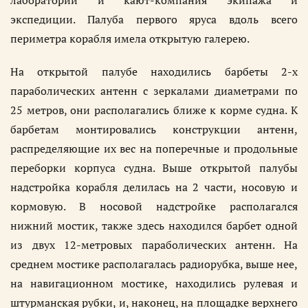
экспедиции. Палуба первого яруса вдоль всего
периметра корабля имела открытую галерею.
На открытой палубе находились барбеты 2-х
параболических антенн с зеркалами диаметрами по
25 метров, они располагались ближе к корме судна. К
барбетам монтировались конструкции антенн,
распределяющие их вес на поперечные и продольные
переборки корпуса судна. Выше открытой палубы
надстройка корабля делилась на 2 части, носовую и
кормовую. В носовой надстройке располагался
нижний мостик, также здесь находился барбет одной
из двух 12-метровых параболических антенн. На
среднем мостике располагалась радиорубка, выше нее,
на навигационном мостике, находились рулевая и
штурманская рубки, и, наконец, на площадке верхнего