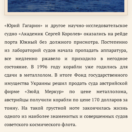
«Юрий Гагарин» и другое научно-исследовательское
судно «Академик Сергей Королев» оказались на рейде
порта Южный без должного присмотра. Постепенно
из лабораторий судов начала пропадать аппаратура,
все медленно ржавело и приходило в негодное
состояние. В 1996 году корабли уже годились для
сдачи в металлолом. В итоге Фонд государственного
имущества Украины решил продать суда австрийской
фирме «Зюйд Меркур» по цене металлолома,
австрийцы получили корабли по цене 170 долларов за
тонну. На такой грустной ноте закончилась жизнь
одного из наиболее знаменитых и совершенных судов
советского космического флота.