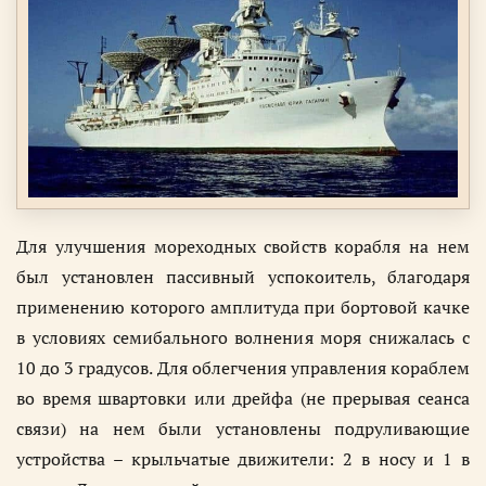
Для улучшения мореходных свойств корабля на нем
был установлен пассивный успокоитель, благодаря
применению которого амплитуда при бортовой качке
в условиях семибального волнения моря снижалась с
10 до 3 градусов. Для облегчения управления кораблем
во время швартовки или дрейфа (не прерывая сеанса
связи) на нем были установлены подруливающие
устройства – крыльчатые движители: 2 в носу и 1 в