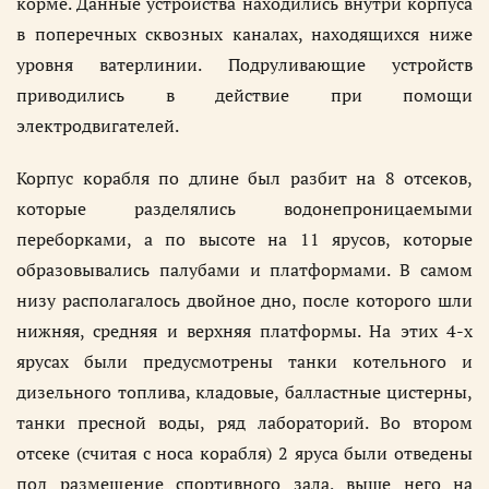
корме. Данные устройства находились внутри корпуса
в поперечных сквозных каналах, находящихся ниже
уровня ватерлинии. Подруливающие устройств
приводились в действие при помощи
электродвигателей.
Корпус корабля по длине был разбит на 8 отсеков,
которые разделялись водонепроницаемыми
переборками, а по высоте на 11 ярусов, которые
образовывались палубами и платформами. В самом
низу располагалось двойное дно, после которого шли
нижняя, средняя и верхняя платформы. На этих 4-х
ярусах были предусмотрены танки котельного и
дизельного топлива, кладовые, балластные цистерны,
танки пресной воды, ряд лабораторий. Во втором
отсеке (считая с носа корабля) 2 яруса были отведены
под размещение спортивного зала, выше него на