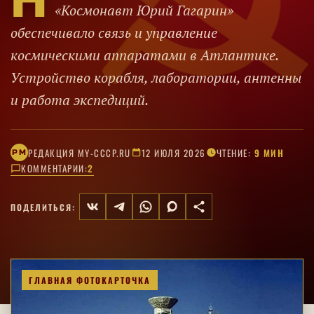
Н
«Космонавт Юрий Гагарин»
обеспечивало связь и управление
космическими аппаратами в Атлантике.
Устройство корабля, лаборатории, антенны
и работа экспедиций.
РЕДАКЦИЯ MY-CCCP.RU
12 ИЮЛЯ 2026
ЧТЕНИЕ:
9 МИН
РM
КОММЕНТАРИИ:
2
ПОДЕЛИТЬСЯ:
ГЛАВНАЯ ФОТОКАРТОЧКА