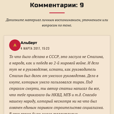
Комментарии: 9
Дополните материал личным воспоминанием, уточнением или
вопросом по теме.
Альберт
А
4 МАРТА 2017, 15:23
То что было сделано в СССР, это заслуга не Сталина,
а народа, как и победа во 2-й мировой войне. И дело
тут не в руководстве, кстати, как руководитель
Сталин был далек от умелого руководства. Дело в
кнуте, которым умело пользовался тиран. Под
страхом смерти, ты автор статьи написал бы все,
что тебе приказало бы НКВД, МГБ и т.д. Спасибо
нашему народу, который несмотря ни на что был
охвачен единым порывом строительства социализма.
В свое время было много талантливых