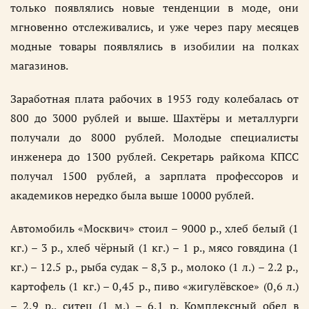
только появлялись новые тенденции в моде, они
мгновенно отслеживались, и уже через пару месяцев
модные товары появлялись в изобилии на полках
магазинов.
Заработная плата рабочих в 1953 году колебалась от
800 до 3000 рублей и выше. Шахтёры и металлурги
получали до 8000 рублей. Молодые специалисты
инженера до 1300 рублей. Секретарь райкома КПСС
получал 1500 рублей, а зарплата профессоров и
академиков нередко была выше 10000 рублей.
Автомобиль «Москвич» стоил – 9000 р., хлеб белый (1
кг.) – 3 р., хлеб чёрный (1 кг.) – 1 р., мясо говядина (1
кг.) – 12.5 р., рыба судак – 8,3 р., молоко (1 л.) – 2.2 р.,
картофель (1 кг.) – 0,45 р., пиво «жигулёвское» (0,6 л.)
– 2,9 р., ситец (1 м.) – 6,1 р. Комплексный обед в