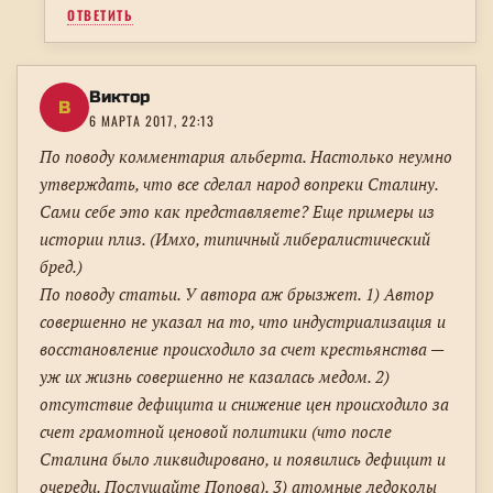
ОТВЕТИТЬ
Виктор
В
6 МАРТА 2017, 22:13
По поводу комментария альберта. Настолько неумно
утверждать, что все сделал народ вопреки Сталину.
Сами себе это как представляете? Еще примеры из
истории плиз. (Имхо, типичный либералистический
бред.)
По поводу статьи. У автора аж брызжет. 1) Автор
совершенно не указал на то, что индустриализация и
восстановление происходило за счет крестьянства —
уж их жизнь совершенно не казалась медом. 2)
отсутствие дефицита и снижение цен происходило за
счет грамотной ценовой политики (что после
Сталина было ликвидировано, и появились дефицит и
очереди. Послушайте Попова). 3) атомные ледоколы