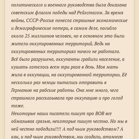
политического и военного руководства была доказана
советским флагом победы над Рейхстагом. За время
войны, СССР-Россия понесла страшные экономические
и демографические потери, в самом деле, погибло
около 25 миллионов человек, но в основном это были
жители оккупированных территорий. Ведь на
оккупированных территориях ничего не работало.
Всё было разрушено, оккупанты грабили население, а
кушать хотелось всем три раза в день. Моя мать
жила в оккупации, на оккупированной территории. Её
несколько раз немцы пытались отправить в
Германию на рабские работы. Она мне много, чего
страшного рассказывала про оккупацию и про голод
тоже.
Некоторые наши писатели пишут про ВОВ все
обмазывая грязью, некоторые пишут честно. Но мы в
ней честно победили!!!! А под чьим руководством? А
как, и под чьим руководством, мы создали, атомную