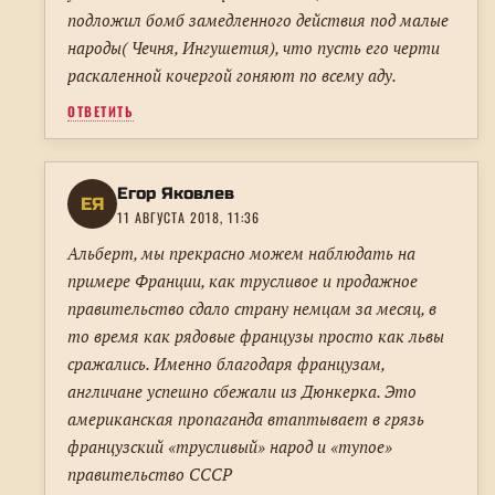
подложил бомб замедленного действия под малые
народы( Чечня, Ингушетия), что пусть его черти
раскаленной кочергой гоняют по всему аду.
ОТВЕТИТЬ
Егор Яковлев
ЕЯ
11 АВГУСТА 2018, 11:36
Альберт, мы прекрасно можем наблюдать на
примере Франции, как трусливое и продажное
правительство сдало страну немцам за месяц, в
то время как рядовые французы просто как львы
сражались. Именно благодаря французам,
англичане успешно сбежали из Дюнкерка. Это
американская пропаганда втаптывает в грязь
французский «трусливый» народ и «тупое»
правительство СССР