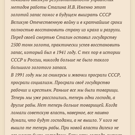
методов работы Сталина И.В. Именно этот
золотой запас помог в будущем выиграть СССР
Великую Отечественную войну и в кратчайшие сроки
полностью восстановить страну из краха и разрухи.
Перед своей смертью Сталин оставил государству
2500 тонн золота, практически успев восстановить
запас, который был в 1941 году. С тех пор в истории
СССР и России, никогда больше не было такого
большого золотого запаса.
В 1991 году мы за сникерсы и жвачки просрали СССР,
просрали социализм. Просрали своё государство
рабочих и крестьян. Раньше все мы были товарищи.
Теперь мы уже расслоились, теперь одни господа, а
другие рабы. Нет теперь больше товарищей. Когда
ломали советскую власть, наверное, все наивно
думали, что будут господами, а не вышло. У кого не
вышло те теперь рабы. При новой власти далеко не
все могут быть господами. Если есть господа, значит,