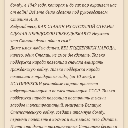
бомбу, в 1949 году, которая и до сих пор охраняет нас
от войн? Всё это было сделано под руководством
Сталина И. В.
Задумайтесь, КАК СТАЛИН ИЗ ОТСТАЛОЙ СТРАНЫ
СДЕЛАЛ ПЕРЕДОВУЮ СВЕРХДЕРЖАВУ? Неужели
это Сталин делал один и сам?
Даже имея любые деньги, БЕЗ ПОДДЕРЖКИ НАРОДА,
ничего, один Сталин, не смог бы сделать. Только
поддержка народа позволила сначала выиграть
Гражданскую войну. Только поддержка народа
позволила в тридцатые годы, (за 10 лет), в
ИСТОРИЧЕСКИ рекордные строки провести
индустриализацию и коллективизацию СССР. Только
поддержка народа позволила построить тысячи
заводов и электростанций, выиграть Великую
Отечественную войну, создать атомную бомбу,
первыми полететь в космос и ещё много чего сделать.
И это кто делал – расстрелянные Сталиным десятки