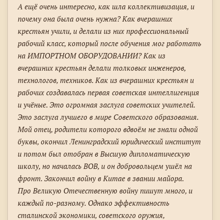
А ещё очень интересно, как шла коллективизация, и
почему она была очень нужна? Как вчерашних
крестьян учили, и делали из них профессиональный
рабочий класс, который после обучения мог работать
на ИМПОРТНОМ ОБОРУДОВАНИИ? Как из
вчерашних крестьян делали толковых инженеров,
технологов, техников. Как из вчерашних крестьян и
рабочих создавалась первая советская интеллигенция
и учёные. Это огромная заслуга советских учителей.
Это заслуга лучшего в мире Советского образования.
Мой отец, родители которого вдвоём не знали одной
буквы, окончил Ленинградский юридический институт
и потом был отобран в Высшую дипломатическую
школу, но началась ВОВ, и он добровольцем ушёл на
фронт. Закончил войну в Китае в звании майора.
Про Великую Отечественную войну пишут много, и
каждый по-разному. Однако эффективность
сталинской экономики, советского оружия,