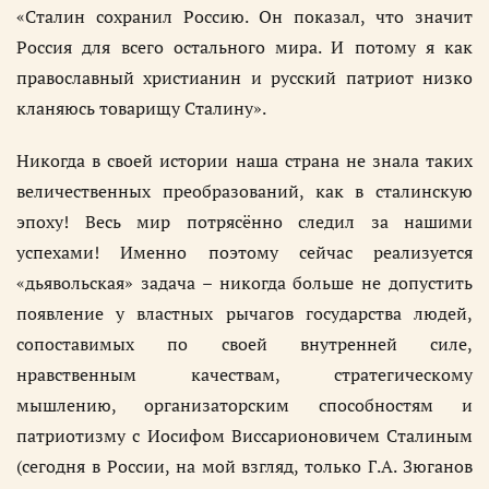
«Сталин сохранил Россию. Он показал, что значит
Россия для всего остального мира. И потому я как
православный христианин и русский патриот низко
кланяюсь товарищу Сталину».
Никогда в своей истории наша страна не знала таких
величественных преобразований, как в сталинскую
эпоху! Весь мир потрясённо следил за нашими
успехами! Именно поэтому сейчас реализуется
«дьявольская» задача – никогда больше не допустить
появление у властных рычагов государства людей,
сопоставимых по своей внутренней силе,
нравственным качествам, стратегическому
мышлению, организаторским способностям и
патриотизму с Иосифом Виссарионовичем Сталиным
(сегодня в России, на мой взгляд, только Г.А. Зюганов