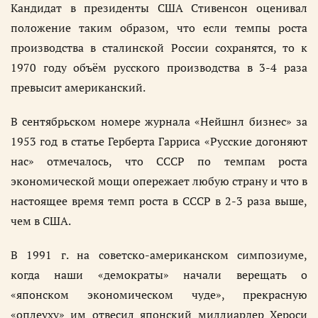
Кандидат в президенты США Стивенсон оценивал
положение таким образом, что если темпы роста
производства в сталинской России сохранятся, то к
1970 году объём русского производства в 3-4 раза
превысит американский.
В сентябрьском номере журнала «Нейшнл бизнес» за
1953 год в статье Герберта Гарриса «Русские догоняют
нас» отмечалось, что СССР по темпам роста
экономической мощи опережает любую страну и что в
настоящее время темп роста в СССР в 2-3 раза выше,
чем в США.
В 1991 г. на советско-американском симпозиуме,
когда наши «демократы» начали верещать о
«японском экономическом чуде», прекрасную
«оплеуху» им отвесил японский миллиардер Хероси