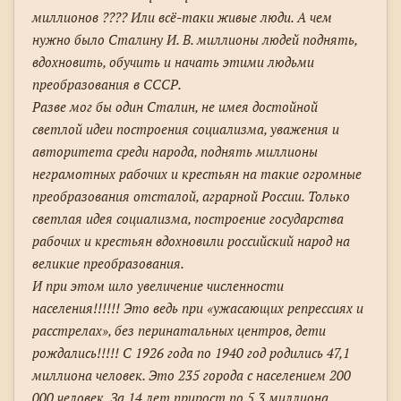
миллионов ???? Или всё-таки живые люди. А чем
нужно было Сталину И. В. миллионы людей поднять,
вдохновить, обучить и начать этими людьми
преобразования в СССР.
Разве мог бы один Сталин, не имея достойной
светлой идеи построения социализма, уважения и
авторитета среди народа, поднять миллионы
неграмотных рабочих и крестьян на такие огромные
преобразования отсталой, аграрной России. Только
светлая идея социализма, построение государства
рабочих и крестьян вдохновили российский народ на
великие преобразования.
И при этом шло увеличение численности
населения!!!!!! Это ведь при «ужасающих репрессиях и
расстрелах», без перинатальных центров, дети
рождались!!!!! С 1926 года по 1940 год родились 47,1
миллиона человек. Это 235 города с населением 200
000 человек. За 14 лет прирост по 5,3 миллиона