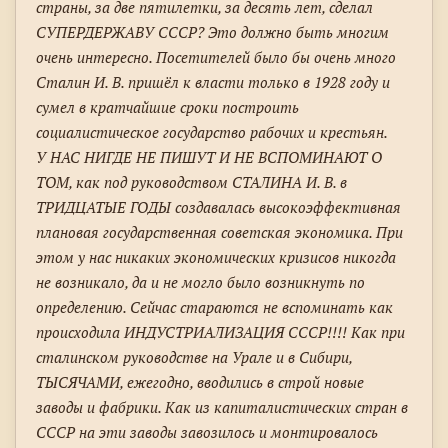
страны, за две пятилетки, за десять лет, сделал
СУПЕРДЕРЖАВУ СССР? Это должно быть многим
очень интересно. Посетителей было бы очень много
Сталин И. В. пришёл к власти только в 1928 году и
сумел в кратчайшие сроки построить
социалистическое государство рабочих и крестьян.
У НАС НИГДЕ НЕ ПИШУТ И НЕ ВСПОМИНАЮТ О
ТОМ, как под руководством СТАЛИНА И. В. в
ТРИДЦАТЫЕ ГОДЫ создавалась высокоэффективная
плановая государственная советская экономика. При
этом у нас никаких экономических кризисов никогда
не возникало, да и не могло было возникнуть по
определению. Сейчас стараются не вспоминать как
происходила ИНДУСТРИАЛИЗАЦИЯ СССР!!!! Как при
сталинском руководстве на Урале и в Сибири,
ТЫСЯЧАМИ, ежегодно, вводились в строй новые
заводы и фабрики. Как из капиталистических стран в
СССР на эти заводы завозилось и монтировалось