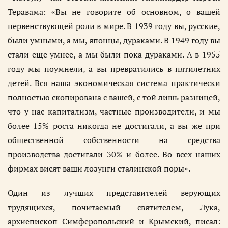
Теравама: «Вы не говорите об основном, о вашей
первенствующей роли в мире. В 1939 году вы, русские,
были умными, а мы, японцы, дураками. В 1949 году вы
стали еще умнее, а мы были пока дураками. А в 1955
году мы поумнели, а вы превратились в пятилетних
детей. Вся наша экономическая система практически
полностью скопирована с вашей, с той лишь разницей,
что у нас капитализм, частные производители, и мы
более 15% роста никогда не достигали, а вы же при
общественной собственности на средства
производства достигали 30% и более. Во всех наших
фирмах висят ваши лозунги сталинской поры».
Один из лучших представителей верующих
трудящихся, почитаемый святителем, Лука,
архиепископ Симферопольский и Крымский, писал: