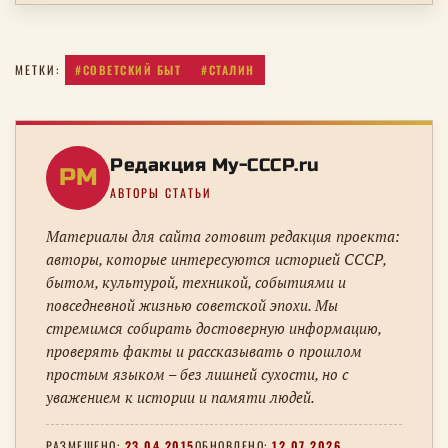
#СОВЕТСКИЙ БЫТ
#СТАЛИН
МЕТКИ:
Редакция My-CCCP.ru
РM
АВТОРЫ СТАТЬИ
Материалы для сайта готовит редакция проекта:
авторы, которые интересуются историей СССР,
бытом, культурой, техникой, событиями и
повседневной жизнью советской эпохи. Мы
стремимся собирать достоверную информацию,
проверять факты и рассказывать о прошлом
простым языком – без лишней сухости, но с
уважением к истории и памяти людей.
РАЗМЕЩЕНО:
23.04.2015
ОБНОВЛЕНО:
12.07.2026