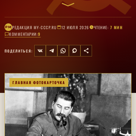
промышленном выпуске, ценах, населении,
образовании и крупных научно-технических
программах.
РЕДАКЦИЯ MY-CCCP.RU
12 ИЮЛЯ 2026
ЧТЕНИЕ:
7 МИН
РM
КОММЕНТАРИИ:
9
ПОДЕЛИТЬСЯ:
ГЛАВНАЯ ФОТОКАРТОЧКА