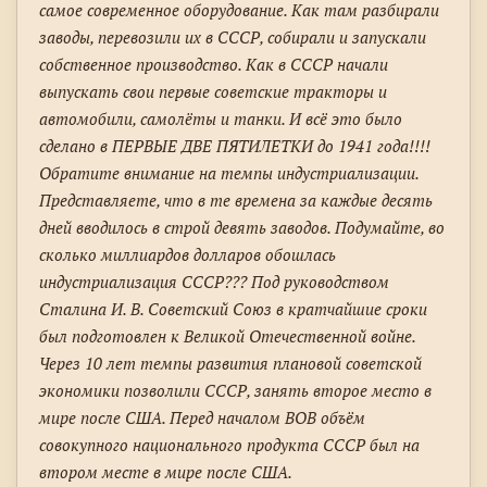
самое современное оборудование. Как там разбирали
заводы, перевозили их в СССР, собирали и запускали
собственное производство. Как в СССР начали
выпускать свои первые советские тракторы и
автомобили, самолёты и танки. И всё это было
сделано в ПЕРВЫЕ ДВЕ ПЯТИЛЕТКИ до 1941 года!!!!
Обратите внимание на темпы индустриализации.
Представляете, что в те времена за каждые десять
дней вводилось в строй девять заводов. Подумайте, во
сколько миллиардов долларов обошлась
индустриализация СССР??? Под руководством
Сталина И. В. Советский Союз в кратчайшие сроки
был подготовлен к Великой Отечественной войне.
Через 10 лет темпы развития плановой советской
экономики позволили СССР, занять второе место в
мире после США. Перед началом ВОВ объём
совокупного национального продукта СССР был на
втором месте в мире после США.