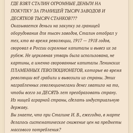
ГДЕ ВЗЯЛ СТАЛИН ОГРОМНЫЕ ДЕНЬГИ НА
ПОКУПКУ ЗА ГРАНИЦЕЙ ТЫСЯЧ ЗАВОДОВ И
ДЕСЯТКОВ ТЫСЯЧ СТАНКОВ???
Оказывается деньги на закупку за границей
оборудования для тысяч заводов, Сталин отобрал у
тех, кто во время революции, 1917 — 1918 годов,
своровал в России огромные капиталы и вывез их за
рубеж. Не церковная утварь была использована, не
картины, а именно сворованные капиталы Ленинских
ПЛАМЕННЫХ ГЕВОЛЮЦИОНЕГОВ, которые во время
революции всё грабили и вывозили из страны. Этих
награбленных геволюционегами денег хватило на то,
чтобы всего за ДЕСЯТЬ лет преобразовать страну.
Из нищей аграрной страны, сделать индустриальную
державу.
Вы знаете, что при Сталине И. В., ежегодно, в марте
делалось систематическое снижение цен на предметы
массового потребления?