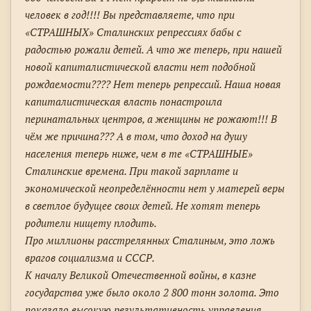
человек в год!!!! Вы представляете, что при
«СТРАШНЫХ» Сталинских репрессиях бабы с
радостью рожали детей. А что же теперь, при нашей
новой капиталистической власти нет подобной
рождаемости???? Нет теперь репрессий. Наша новая
капиталистическая власть понастроила
перинатальных центров, а женщины не рожают!!! В
чём же причина??? А в том, что доход на душу
населения теперь ниже, чем в те «СТРАШНЫЕ»
Сталинские времена. При такой зарплате и
экономической неопределённости нет у матерей веры
в светлое будущее своих детей. Не хотят теперь
родители нищету плодить.
Про миллионы расстрелянных Сталиным, это ложь
врагов социализма и СССР.
К началу Великой Отечественной войны, в казне
государства уже было около 2 800 тонн золота. Это
показало высокую результативность управления