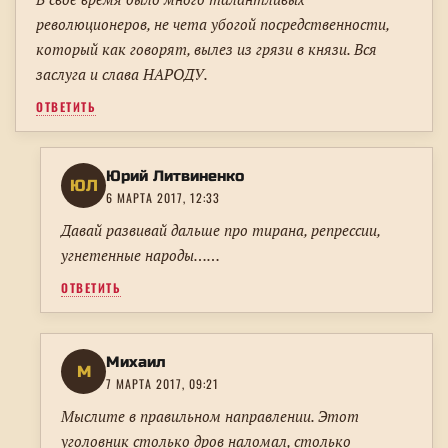
революционеров, не чета убогой посредственности,
который как говорят, вылез из грязи в князи. Вся
заслуга и слава НАРОДУ.
ОТВЕТИТЬ
Юрий Литвиненко
ЮЛ
6 МАРТА 2017, 12:33
Давай развивай дальше про тирана, репрессии,
угнетенные народы……
ОТВЕТИТЬ
Михаил
М
7 МАРТА 2017, 09:21
Мыслите в правильном направлении. Этот
уголовник столько дров наломал, столько