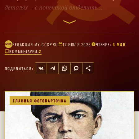
деталях – с попыткой отделить
документально подтверждённое от поздних
версий.
РЕДАКЦИЯ MY-CCCP.RU
12 ИЮЛЯ 2026
ЧТЕНИЕ:
4 МИН
РM
КОММЕНТАРИИ:
2
ПОДЕЛИТЬСЯ:
ГЛАВНАЯ ФОТОКАРТОЧКА