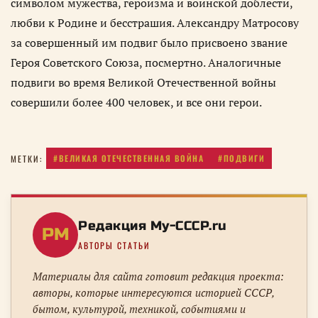
символом мужества, героизма и воинской доблести,
любви к Родине и бесстрашия. Александру Матросову
за совершенный им подвиг было присвоено звание
Героя Советского Союза, посмертно. Аналогичные
подвиги во время Великой Отечественной войны
совершили более 400 человек, и все они герои.
#ВЕЛИКАЯ ОТЕЧЕСТВЕННАЯ ВОЙНА
#ПОДВИГИ
МЕТКИ:
Редакция My-CCCP.ru
РM
АВТОРЫ СТАТЬИ
Материалы для сайта готовит редакция проекта:
авторы, которые интересуются историей СССР,
бытом, культурой, техникой, событиями и