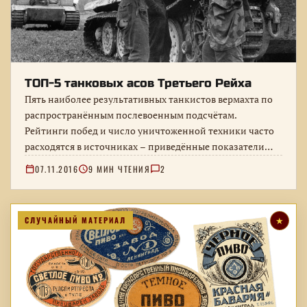
ТОП-5 танковых асов Третьего Рейха
Пять наиболее результативных танкистов вермахта по
распространённым послевоенным подсчётам.
Рейтинги побед и число уничтоженной техники часто
расходятся в источниках – приведённые показатели
нельзя считать бесспорными.
07.11.2016
9 МИН ЧТЕНИЯ
2
СЛУЧАЙНЫЙ МАТЕРИАЛ
★