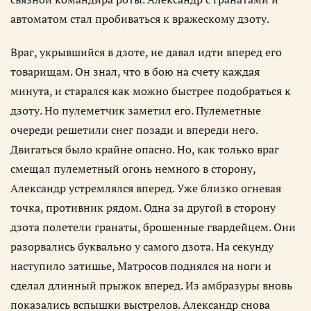
автоматом стал пробиваться к вражескому дзоту.
Враг, укрывшийся в дзоте, не давал идти вперед его
товарищам. Он знал, что в бою на счету каждая
минута, и старался как можно быстрее подобраться к
дзоту. Но пулеметчик заметил его. Пулеметные
очереди решетили снег позади и впереди него.
Двигаться было крайне опасно. Но, как только враг
смещал пулеметный огонь немного в сторону,
Александр устремлялся вперед. Уже близко огневая
точка, противник рядом. Одна за другой в сторону
дзота полетели гранаты, брошенные гвардейцем. Они
разорвались буквально у самого дзота. На секунду
наступило затишье, Матросов поднялся на ноги и
сделал длинный прыжок вперед. Из амбразуры вновь
показались вспышки выстрелов. Александр снова