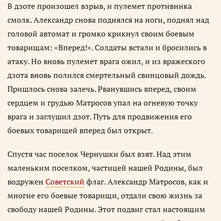
В дзоте произошел взрыв, и пулемет противника
смолк. Александр снова поднялся на ноги, поднял над
головой автомат и громко крикнул своим боевым
товарищам: «Вперед!». Солдаты встали и бросились в
атаку. Но вновь пулемет врага ожил, и из вражеского
дзота вновь полился смертельный свинцовый дождь.
Пришлось снова залечь. Рванувшись вперед, своим
сердцем и грудью Матросов упал на огневую точку
врага и заглушил дзот. Путь для продвижения его
боевых товарищей вперед был открыт.
Спустя час поселок Чернушки был взят. Над этим
маленьким поселком, частицей нашей Родины, был
водружен
Советский
флаг. Александр Матросов, как и
многие его боевые товарищи, отдали свою жизнь за
свободу нашей Родины. Этот подвиг стал настоящим