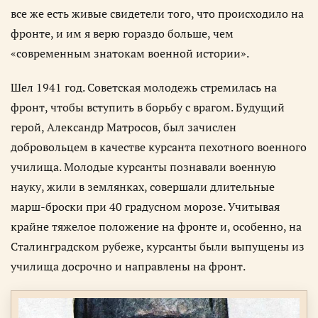
все же есть живые свидетели того, что происходило на
фронте, и им я верю гораздо больше, чем
«современным знатокам военной истории».
Шел 1941 год. Советская молодежь стремилась на
фронт, чтобы вступить в борьбу с врагом. Будущий
герой, Александр Матросов, был зачислен
добровольцем в качестве курсанта пехотного военного
училища. Молодые курсанты познавали военную
науку, жили в землянках, совершали длительные
марш-броски при 40 градусном морозе. Учитывая
крайне тяжелое положение на фронте и, особенно, на
Сталинградском рубеже, курсанты были выпущены из
училища досрочно и направлены на фронт.