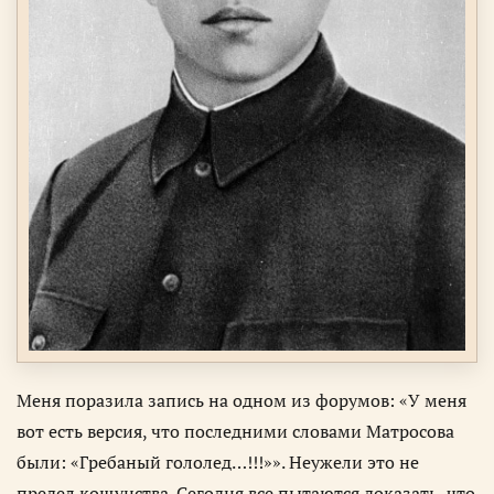
Меня поразила запись на одном из форумов: «У меня
вот есть версия, что последними словами Матросова
были: «Гребаный гололед…!!!»». Неужели это не
предел кощунства. Сегодня все пытаются доказать, что