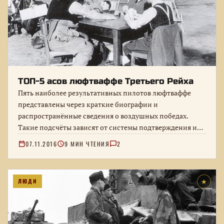
ТОП-5 асов люфтваффе Третьего Рейха
Пять наиболее результативных пилотов люфтваффе
представлены через краткие биографии и
распространённые сведения о воздушных победах.
Такие подсчёты зависят от системы подтверждения и
послевоенных источников, поэтому…
07.11.2016
9 МИН ЧТЕНИЯ
2
ЛЮДИ
★