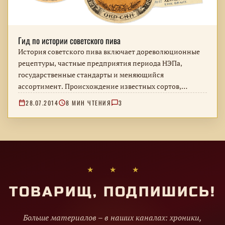
Гид по истории советского пива
История советского пива включает дореволюционные
рецептуры, частные предприятия периода НЭПа,
государственные стандарты и меняющийся
ассортимент. Происхождение известных сортов,
особенности производства и оформление бутылок и
28.07.2014
8 МИН ЧТЕНИЯ
3
этикеток.
★ ★ ★
ТОВАРИЩ, ПОДПИШИСЬ!
Больше материалов – в наших каналах: хроники,