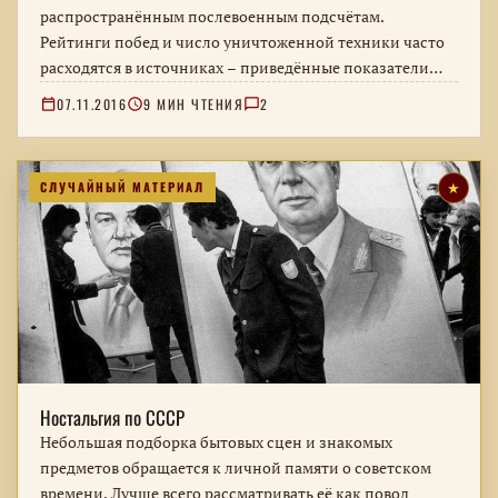
распространённым послевоенным подсчётам.
Рейтинги побед и число уничтоженной техники часто
расходятся в источниках – приведённые показатели
нельзя считать бесспорными.
07.11.2016
9 МИН ЧТЕНИЯ
2
СЛУЧАЙНЫЙ МАТЕРИАЛ
★
Ностальгия по СССР
Небольшая подборка бытовых сцен и знакомых
предметов обращается к личной памяти о советском
времени. Лучше всего рассматривать её как повод