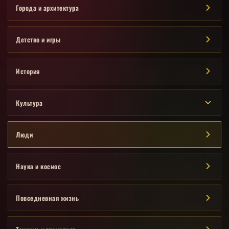
Города и архитектура
Детство и игры
История
Культура
Люди
Наука и космос
Повседневная жизнь