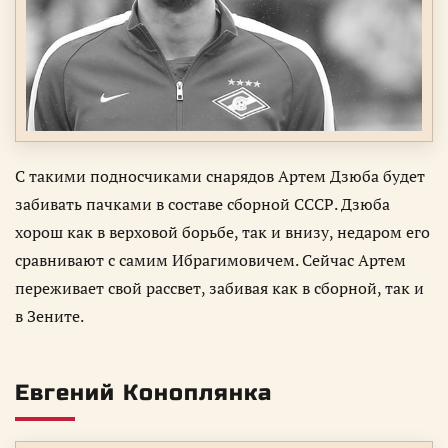
С такими подносчиками снарядов Артем Дзюба будет
забивать пачками в составе сборной СССР. Дзюба
хорош как в верховой борьбе, так и внизу, недаром его
сравнивают с самим Ибрагимовичем. Сейчас Артем
переживает свой рассвет, забивая как в сборной, так и
в Зените.
Евгений Коноплянка