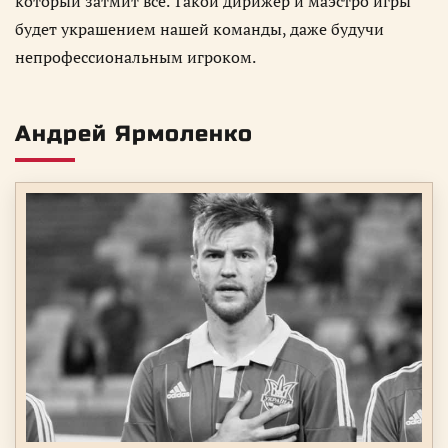
который затмит всё. Такой дирижёр и маэстро игры
будет украшением нашей команды, даже будучи
непрофессиональным игроком.
Андрей Ярмоленко