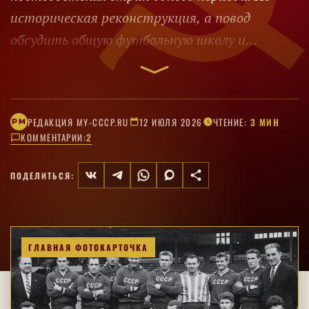
историческая реконструкция, а повод
обсудить общую футбольную школу и
возможный состав.
РЕДАКЦИЯ MY-CCCP.RU
12 ИЮЛЯ 2026
ЧТЕНИЕ:
3 МИН
РM
КОММЕНТАРИИ:
2
ПОДЕЛИТЬСЯ:
ГЛАВНАЯ ФОТОКАРТОЧКА