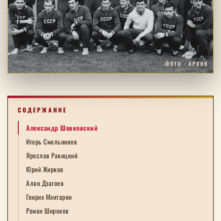
ФОТО · АРХИВ
СОДЕРЖАНИЕ
Александр Шовковский
Игорь Смольников
Ярослав Ракицкий
Юрий Жирков
Алан Дзагоев
Генрих Мхитарян
Роман Широков