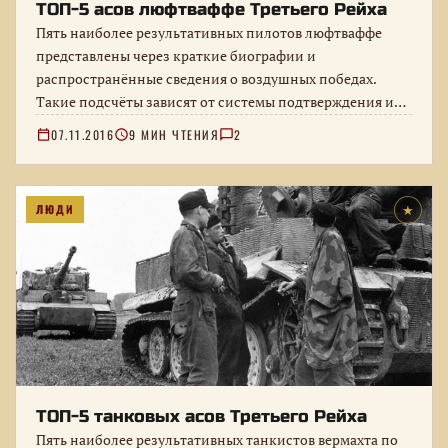
ТОП-5 асов люфтваффе Третьего Рейха
Пять наиболее результативных пилотов люфтваффе
представлены через краткие биографии и
распространённые сведения о воздушных победах.
Такие подсчёты зависят от системы подтверждения и
послевоенных источников, поэтому…
07.11.2016
9 МИН ЧТЕНИЯ
2
ЛЮДИ
★
ТОП-5 танковых асов Третьего Рейха
Пять наиболее результативных танкистов вермахта по