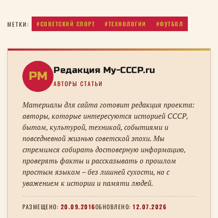
#СОВЕТСКИЙ СПОРТ
#ТЕХНОЛОГИИ
#ФУТБОЛ
МЕТКИ:
Редакция My-CCCP.ru
РM
АВТОРЫ СТАТЬИ
Материалы для сайта готовит редакция проекта:
авторы, которые интересуются историей СССР,
бытом, культурой, техникой, событиями и
повседневной жизнью советской эпохи. Мы
стремимся собирать достоверную информацию,
проверять факты и рассказывать о прошлом
простым языком – без лишней сухости, но с
уважением к истории и памяти людей.
РАЗМЕЩЕНО:
20.09.2016
ОБНОВЛЕНО:
12.07.2026