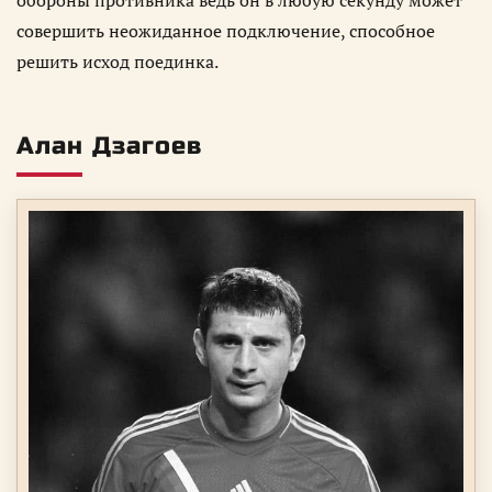
обороны противника ведь он в любую секунду может
совершить неожиданное подключение, способное
решить исход поединка.
Алан Дзагоев