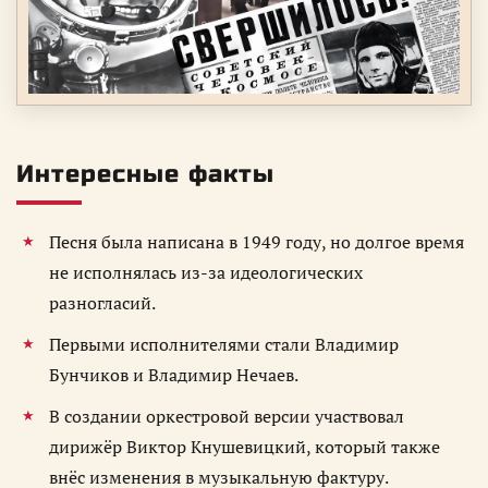
Интересные факты
Песня была написана в 1949 году, но долгое время
не исполнялась из-за идеологических
разногласий.
Первыми исполнителями стали Владимир
Бунчиков и Владимир Нечаев.
В создании оркестровой версии участвовал
дирижёр Виктор Кнушевицкий, который также
внёс изменения в музыкальную фактуру.