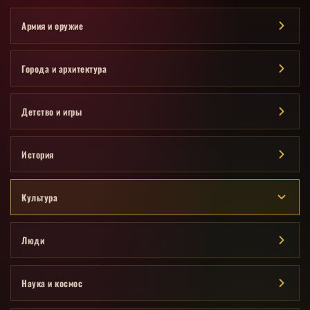
Армия и оружие
Города и архитектура
Детство и игры
История
Культура
Люди
Наука и космос