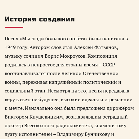
История создания
Песня «Мы люди большого полёта» была написана в
1949 году. Автором слов стал Алексей Фатьянов,
музыку сочинил Борис Мокроусов. Композиция
родилась в непростое для страны время – СССР
восстанавливался после Великой Отечественной
войны, переживая напряжённый политический и
социальный этап. Несмотря на это, песня передавала
веру в светлое будущее, высокие идеалы и стремление
к мечте. Изначально она была предложена дирижёром
Виктором Кнушевицким, возглавлявшим эстрадный
оркестр Всесоюзного радиокомитета, знаменитому
дуэту исполнителей – Владимиру Бунчикову и