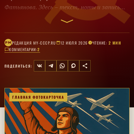
Фатьянова. Здесь – текст, ноты и запись
Владимира Бунчикова и Владимира Нечаева.
РЕДАКЦИЯ MY-CCCP.RU
12 ИЮЛЯ 2026
ЧТЕНИЕ:
2 МИН
РM
КОММЕНТАРИИ:
2
ПОДЕЛИТЬСЯ:
ГЛАВНАЯ ФОТОКАРТОЧКА