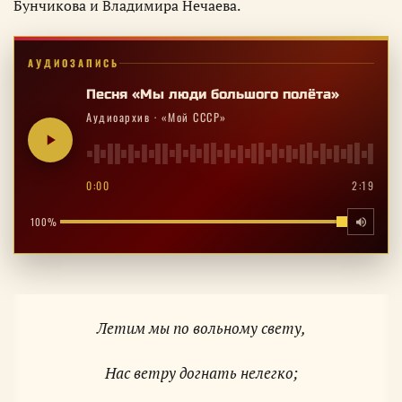
Бунчикова и Владимира Нечаева.
АУДИОЗАПИСЬ
Песня «Мы люди большого полёта»
Аудиоархив · «Мой СССР»
0:00
2:19
100%
Летим мы по вольному свету,
Нас ветру догнать нелегко;