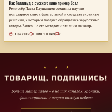
Как Голливуд с русского кино пример брал
Режиссёр Павел Клушанцев соединял научно-
популярное кино с фантастикой и создавал экранные
решения, к которым позднее обращались зарубежные
авторы. Видео – о его методах и влиянии на жанр.
04.04.2015
1 МИН ЧТЕНИЯ
2
★ ★ ★
ТОВАРИЩ, ПОДПИШИСЬ!
Больше материалов – в наших каналах: хроники,
фотокарточки и очерки каждую неделю