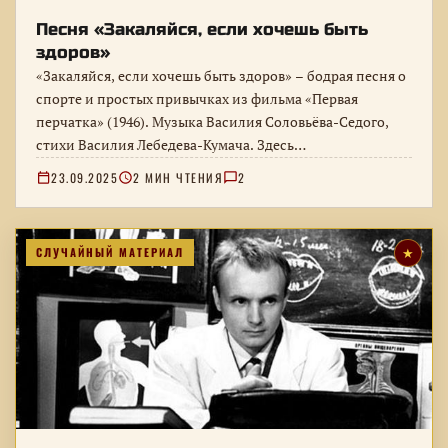
Песня «Закаляйся, если хочешь быть
здоров»
«Закаляйся, если хочешь быть здоров» – бодрая песня о
спорте и простых привычках из фильма «Первая
перчатка» (1946). Музыка Василия Соловьёва-Седого,
стихи Василия Лебедева-Кумача. Здесь…
23.09.2025
2 МИН ЧТЕНИЯ
2
СЛУЧАЙНЫЙ МАТЕРИАЛ
★