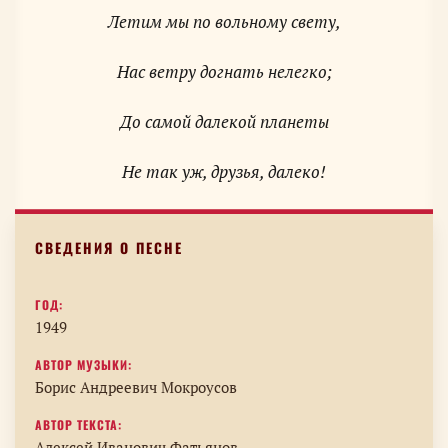
Летим мы по вольному свету,
Нас ветру догнать нелегко;
До самой далекой планеты
ГОД:
1949
АВТОР МУЗЫКИ:
Борис Андреевич Мокроусов
АВТОР ТЕКСТА:
Алексей Иванович Фатьянов