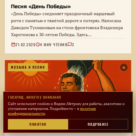
Песня «День Победы»
«День Победы» соединяет праздничный маршевый
ритм с памятью о тяжёлой дороге и потерях. Написана
Давидом Тухмановым на стихи фронтовика Владимира
Харитонова к 30-летию Победы. Здесь…
21.02.2026
4 МИН ЧТЕНИЯ
3
МУЗЫКА И ПЕСНИ
★
ТОВАРИЩ, МИНУТКУ ВНИМАНИЯ
Сайт использует cookies и Яндекс.Метрику для работы, аналитики и
улучшения материалов. Подробности – в
политике
конфиденциальности
.
ПОНЯТНО
ПОДРОБНЕЕ
Песня «Закаляйся, если хочешь быть