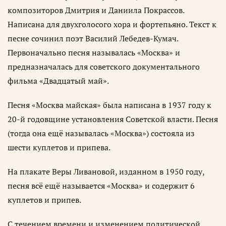
композиторов Дмитрия и Даниила Покрассов.
Написана для двухголосого хора и фортепьяно. Текст к
песне сочинил поэт Василий Лебедев-Кумач.
Первоначально песня называлась «Москва» и
предназначалась для советского документального
фильма «Двадцатый май».
Песня «Москва майская» была написана в 1937 году к
20-й годовщине установления Советской власти. Песня
(тогда она ещё называлась «Москва») состояла из
шести куплетов и припева.
На плакате Веры Ливановой, изданном в 1950 году,
песня всё ещё называется «Москва» и содержит 6
куплетов и припев.
С течением времени и изменением политической