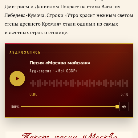
Дмитрием и Даниилом Покрасс на стихи Василия
Лебедева-Кумача. Строки «Утро красит нежным светом
стены древнего Кремля» стали одними из самых
известных строк о столице.
АУДИОЗАПИСЬ
Песня «Москва майская»
Аудиоархив · «Мой СССР»
0:00
5:10
100%
Текст песни «Москва