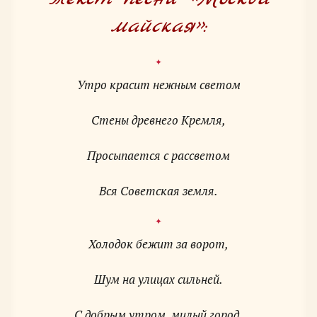
майская»:
Утро красит нежным светом
Стены древнего Кремля,
Просыпается с рассветом
Вся Советская земля.
Холодок бежит за ворот,
Шум на улицах сильней.
С добрым утром, милый город,