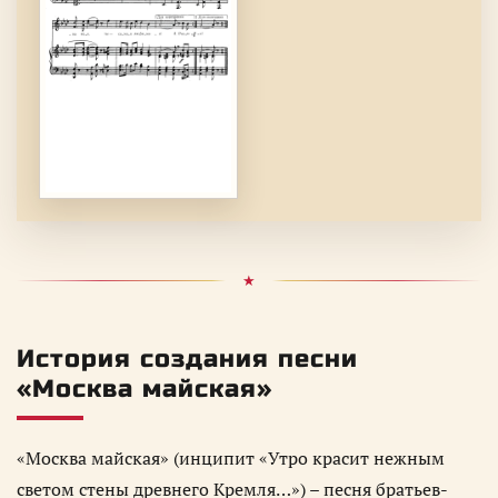
История создания песни
«Москва майская»
«Москва майская» (инципит «Утро красит нежным
светом стены древнего Кремля…») – песня братьев-