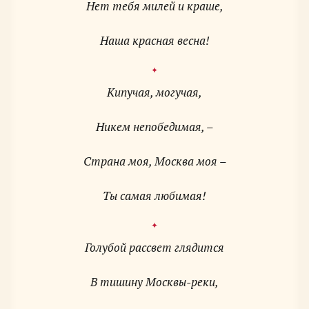
Нет тебя милей и краше,
Наша красная весна!
Кипучая, могучая,
Никем непобедимая, –
Страна моя, Москва моя –
Ты самая любимая!
Голубой рассвет глядится
В тишину Москвы-реки,