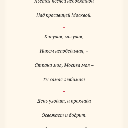
Льется песней необъятной
Над красавицей Москвой.
Кипучая, могучая,
Никем непобедимая, –
Страна моя, Москва моя –
Ты самая любимая!
День уходит, и прохлада
Освежает и бодрит.