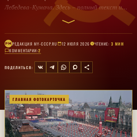
Лебедева-Кумача. Здесь – полный текст и
ноты.
РЕДАКЦИЯ MY-CCCP.RU
12 ИЮЛЯ 2026
ЧТЕНИЕ:
3 МИН
РM
КОММЕНТАРИИ:
2
ПОДЕЛИТЬСЯ:
ГЛАВНАЯ ФОТОКАРТОЧКА