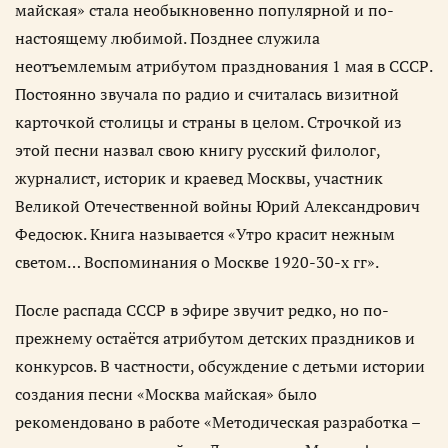
майская» стала необыкновенно популярной и по-
настоящему любимой. Позднее служила
неотъемлемым атрибутом празднования 1 мая в СССР.
Постоянно звучала по радио и считалась визитной
карточкой столицы и страны в целом. Строчкой из
этой песни назвал свою книгу русский филолог,
журналист, историк и краевед Москвы, участник
Великой Отечественной войны Юрий Александрович
Федосюк. Книга называется «Утро красит нежным
светом… Воспоминания о Москве 1920-30-х гг».
После распада СССР в эфире звучит редко, но по-
прежнему остаётся атрибутом детских праздников и
конкурсов. В частности, обсуждение с детьми истории
создания песни «Москва майская» было
рекомендовано в работе «Методическая разработка –