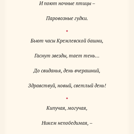
И поют ночные птицы –
Паровозные гудки.
Бьют часы Кремлевской башни,
Гаснут звезды, тает тень…
До свиданья, день вчерашний,
Здравствуй, новый, светлый день!
Кипучая, могучая,
Никем непобедимая, –