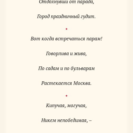
Отдохнувши от парада,
Город праздничный гудит.
Вот когда встречаться парам!
Говорлива и жива,
По садам и по бульварам
Растекается Москва.
Кипучая, могучая,
Никем непобедимая, –