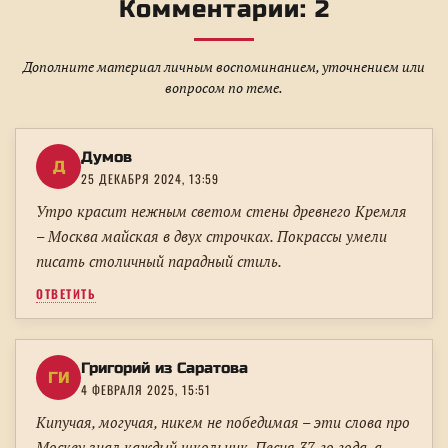
Комментарии: 2
Дополните материал личным воспоминанием, уточнением или
вопросом по теме.
Думов
Д
25 ДЕКАБРЯ 2024, 13:59
Утро красит нежным светом стены древнего Кремля
– Москва майская в двух строчках. Покрассы умели
писать столичный парадный стиль.
ОТВЕТИТЬ
Григорий из Саратова
ГИ
4 ФЕВРАЛЯ 2025, 15:51
Кипучая, могучая, никем не победимая – эти слова про
Москву знал каждый школьник. Песня 37-го года, а