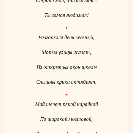
Страна моя, Москва моя –
Ты самая любимая!
Разгорелся день веселый,
Морем улицы шумят,
Из открытых окон школы
Слышны крики октябрят.
Май течет рекой нарядной
По широкой мостовой,