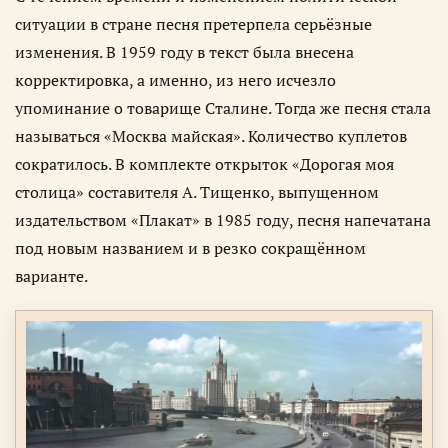
ситуации в стране песня претерпела серьёзные
изменения. В 1959 году в текст была внесена
корректировка, а именно, из него исчезло
упоминание о товарище Сталине. Тогда же песня стала
называться «Москва майская». Количество куплетов
сократилось. В комплекте открыток «Дорогая моя
столица» составителя А. Тищенко, выпущенном
издательством «Плакат» в 1985 году, песня напечатана
под новым названием и в резко сокращённом
варианте.