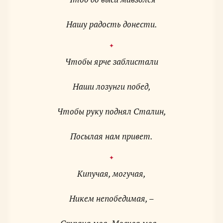
Нашу радость донести.
Чтобы ярче заблистали
Наши лозунги побед,
Чтобы руку поднял Сталин,
Посылая нам привет.
Кипучая, могучая,
Никем непобедимая, –