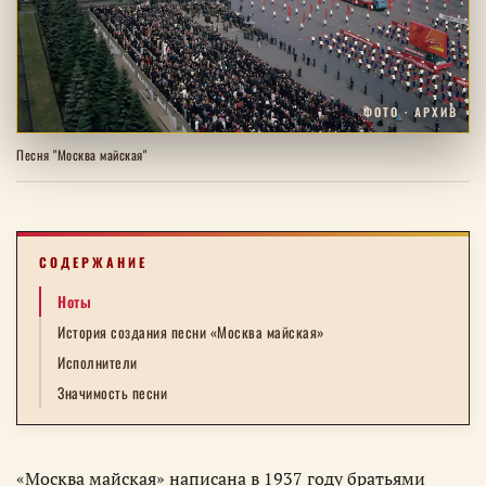
ФОТО · АРХИВ
Песня "Москва майская"
СОДЕРЖАНИЕ
Ноты
История создания песни «Москва майская»
Исполнители
Значимость песни
«Москва майская» написана в 1937 году братьями