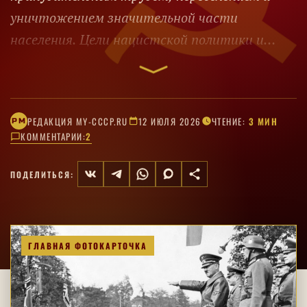
уничтожением значительной части
населения. Цели нацистской политики и
устройство оккупационного управления на
востоке.
РЕДАКЦИЯ MY-CCCP.RU
12 ИЮЛЯ 2026
ЧТЕНИЕ:
3 МИН
РM
КОММЕНТАРИИ:
2
ПОДЕЛИТЬСЯ:
ГЛАВНАЯ ФОТОКАРТОЧКА