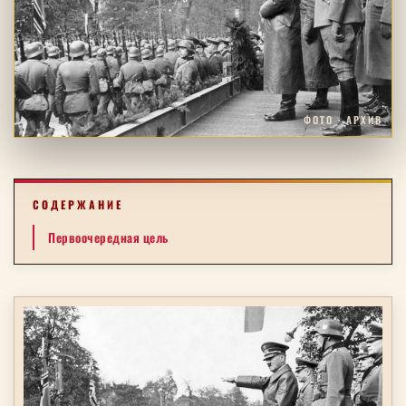
ФОТО · АРХИВ
СОДЕРЖАНИЕ
Первоочередная цель