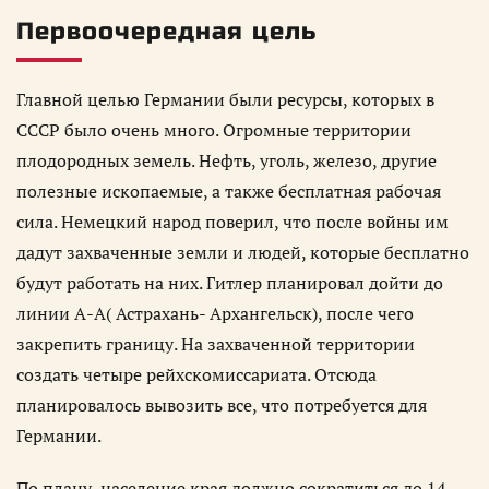
Первоочередная цель
Главной целью Германии были ресурсы, которых в
СССР было очень много. Огромные территории
плодородных земель. Нефть, уголь, железо, другие
полезные ископаемые, а также бесплатная рабочая
сила. Немецкий народ поверил, что после войны им
дадут захваченные земли и людей, которые бесплатно
будут работать на них. Гитлер планировал дойти до
линии А-А( Астрахань- Архангельск), после чего
закрепить границу. На захваченной территории
создать четыре рейхскомиссариата. Отсюда
планировалось вывозить все, что потребуется для
Германии.
По плану, население края должно сократиться до 14