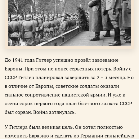
До 1941 года Гитлер успешно провёл завоевание
Европы. При этом не понёс серьёзных потерь. Войну с
СССР Гитлер планировал завершить за 2 – 3 месяца. Но
в отличие от Европы, советские солдаты оказали
сильное сопротивление нацистской армии. И уже к
осени сорок первого года план быстрого захвата СССР
был сорван. Война затянулась.
У Гитлера была великая цель. Он хотел полностью
изменить Евразию и сделать из Германии сильнейшую