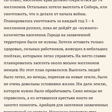
миллионов. Остальных хотели выселить в Сибирь, или
уничтожить, что и делали от начала войны.
Планировалось уничтожать за каждый год 3 – 4
миллионов русских, пока не дойдёт до «нужного»
количества населения. Города на захваченной
территории были не нужны. Хотели оставить только
здоровых, сильных работников, живущих в небольших
посёлках, которыми легко управлять. На место славян
планировалось заселить около восьми миллионов
немцев. Но этот план провалился. Выселить людей
было легко, но немцы, переехав на новые земли, были
не очень довольны условиями жизни. Им дали землю,
которую нужно было обрабатывать. Сами немцы не
справились, а из оставшихся крестьян никто не
захотел помогать. Арийцев для заселения захваченных
территорий не хватало. Немецкое правительство