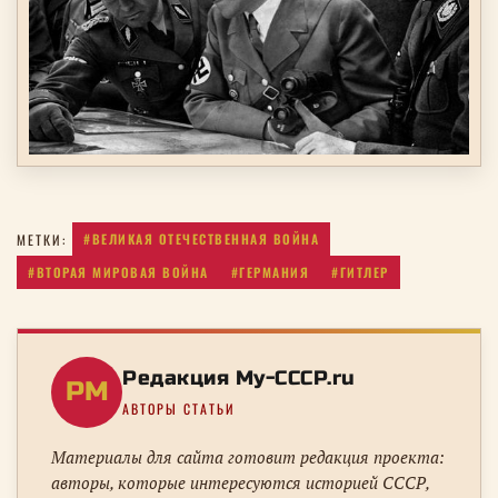
#ВЕЛИКАЯ ОТЕЧЕСТВЕННАЯ ВОЙНА
МЕТКИ:
#ВТОРАЯ МИРОВАЯ ВОЙНА
#ГЕРМАНИЯ
#ГИТЛЕР
Редакция My-CCCP.ru
РM
АВТОРЫ СТАТЬИ
Материалы для сайта готовит редакция проекта:
авторы, которые интересуются историей СССР,