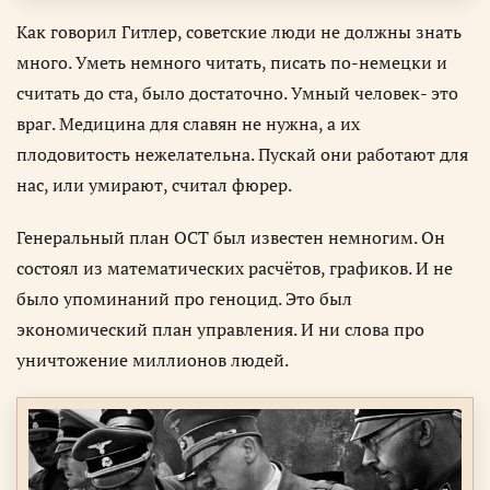
Как говорил Гитлер, советские люди не должны знать
много. Уметь немного читать, писать по-немецки и
считать до ста, было достаточно. Умный человек- это
враг. Медицина для славян не нужна, а их
плодовитость нежелательна. Пускай они работают для
нас, или умирают, считал фюрер.
Генеральный план ОСТ был известен немногим. Он
состоял из математических расчётов, графиков. И не
было упоминаний про геноцид. Это был
экономический план управления. И ни слова про
уничтожение миллионов людей.