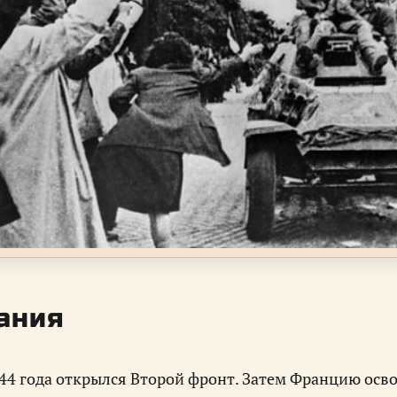
ания
44 года открылся Второй фронт. Затем Францию осво