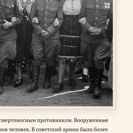
ся смертоносным противником. Вооруженные
ов человек. В советский армии было более