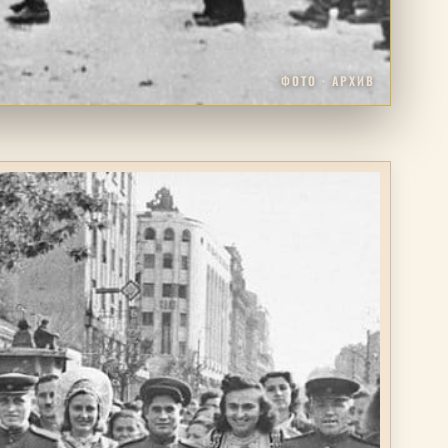
ФОТО · АРХИВ