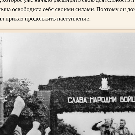
ьша освободила себя своими силами. Поэтому он дож
ал приказ продолжить наступление.