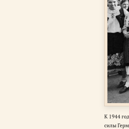
К 1944 го
силы Герм