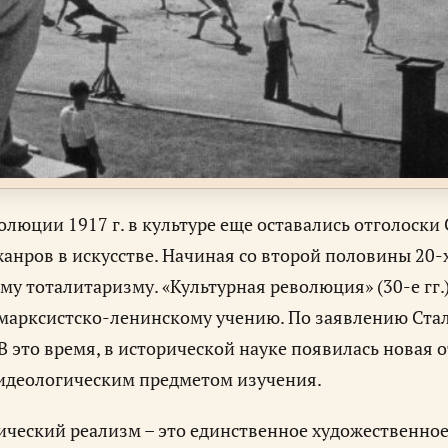
олюции 1917 г. в культуре еще оставались отголоски
жанров в искусстве. Начиная со второй половины 20-
му тоталитаризму. «Культурная революция» (30-е гг
марксистско-ленинскому учению. По заявлению Стал
 В это время, в исторической науке появилась новая о
идеологическим предметом изучения.
ческий реализм – это единственное художественное