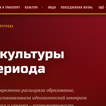
А И ТРАНСПОРТ
КУЛЬТУРА
ЛЮДИ
ПОВСЕДНЕВНАЯ ЖИЗНЬ
ЕЩЁ
 ПЕРИОДА
 культуры
ериода
временно расширяла образование,
 устанавливала идеологический контроль
ыка и цензура – противоречивость