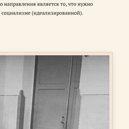
о направления является то, что нужно
при социализме (идеализированной).