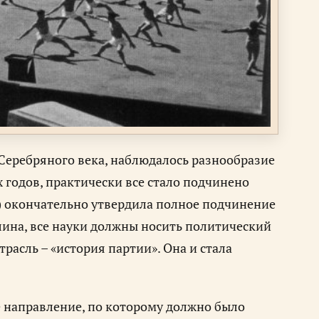
 Серебряного века, наблюдалось разнообразие
х годов, практически все стало подчинено
.) окончательно утвердила полное подчинение
ина, все науки должны носить политический
трасль – «история партии». Она и стала
 направление, по которому должно было