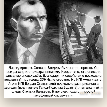
ФОТО · АРХИВ