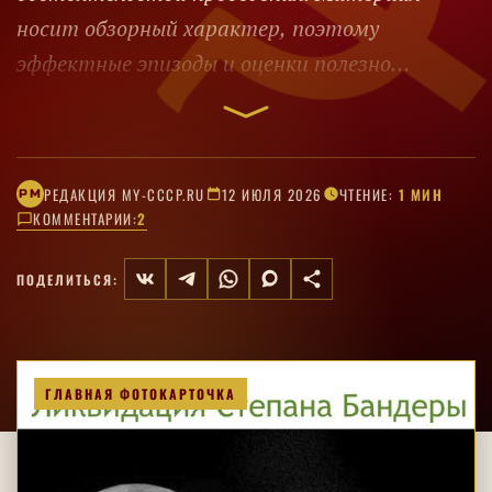
носит обзорный характер, поэтому
эффектные эпизоды и оценки полезно
сверять с документальными источниками.
РЕДАКЦИЯ MY-CCCP.RU
12 ИЮЛЯ 2026
ЧТЕНИЕ:
1 МИН
РM
КОММЕНТАРИИ:
2
ПОДЕЛИТЬСЯ:
ГЛАВНАЯ ФОТОКАРТОЧКА