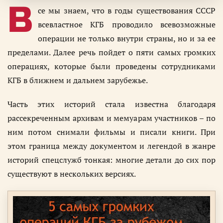
В
се мы знаем, что в годы существования СССР
всевластное КГБ проводило всевозможные
операции не только внутри страны, но и за ее
пределами. Далее речь пойдет о пяти самых громких
операциях, которые были проведены сотрудниками
КГБ в ближнем и дальнем зарубежье.
Часть этих историй стала известна благодаря
рассекреченным архивам и мемуарам участников – по
ним потом снимали фильмы и писали книги. При
этом граница между документом и легендой в жанре
историй спецслужб тонкая: многие детали до сих пор
существуют в нескольких версиях.