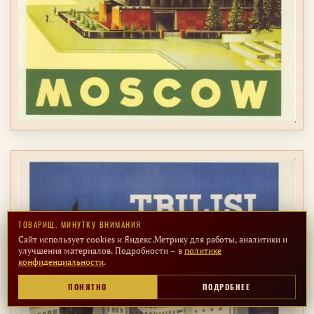
ТОВАРИЩ, МИНУТКУ ВНИМАНИЯ
Сайт использует cookies и Яндекс.Метрику для работы, аналитики и
улучшения материалов. Подробности – в
политике
конфиденциальности
.
ПОНЯТНО
ПОДРОБНЕЕ