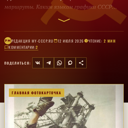
маршруты. Каким языком графики СССР
говорил о себе с зарубежной аудиторией.
РЕДАКЦИЯ MY-CCCP.RU
12 ИЮЛЯ 2026
ЧТЕНИЕ:
2 МИН
РM
КОММЕНТАРИИ:
2
ПОДЕЛИТЬСЯ:
ГЛАВНАЯ ФОТОКАРТОЧКА