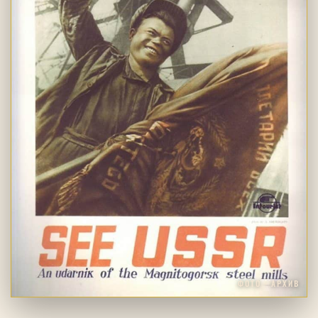
ФОТО · АРХИВ