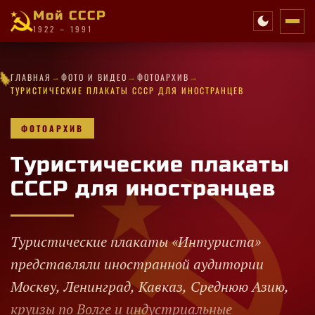
Мой СССР
1922 – 1991
✦
★
★
✦
✧
★
·
→
→
→
✦
★
✧
★
·
★
·
ГЛАВНАЯ
ФОТО И ВИДЕО
ФОТОАРХИВ
★
★
★
✦
·
·
★
✧
✦
★
✧
★
✧
★
★
ТУРИСТИЧЕСКИЕ ПЛАКАТЫ СССР ДЛЯ ИНОСТРАНЦЕВ
ФОТОАРХИВ
Туристические плакаты
СССР для иностранцев
Туристические плакаты «Интуриста»
представляли иностранной аудитории
Москву, Ленинград, Кавказ, Среднюю Азию,
круизы по Волге и индустриальные