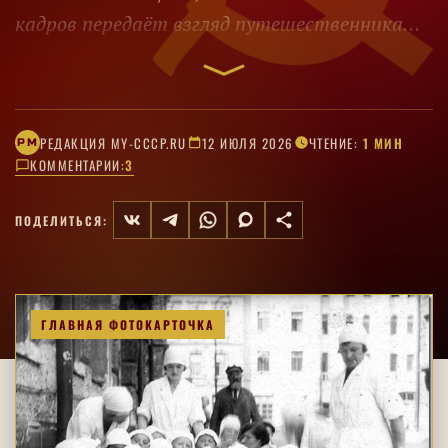
кадров передаёт взгляд путешественника
того времени.
РЕДАКЦИЯ MY-CCCP.RU
12 ИЮЛЯ 2026
ЧТЕНИЕ:
1 МИН
РM
КОММЕНТАРИИ:
3
ПОДЕЛИТЬСЯ:
ГЛАВНАЯ ФОТОКАРТОЧКА